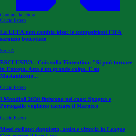
Continua la lettura
Calcio Estero
La UEFA non cambia idea: le competizioni FIFA
saranno boicottate
Serie A
ESCLUSIVA - Cois sulla Fiorentina: "Si può tornare
in Europa. Atta è un grande colpo. E su
Mastantuono..."
Calcio Estero
I Mondiali 2030 finiscono nel caos: Spagna e
Portogallo vogliono cacciare il Marocco
Calcio Estero
Messi stellare: doppietta, assist e vittoria in League
Cup contro il San Luis