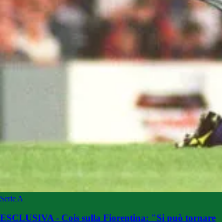
Serie A
ESCLUSIVA - Cois sulla Fiorentina: "Si può tornare