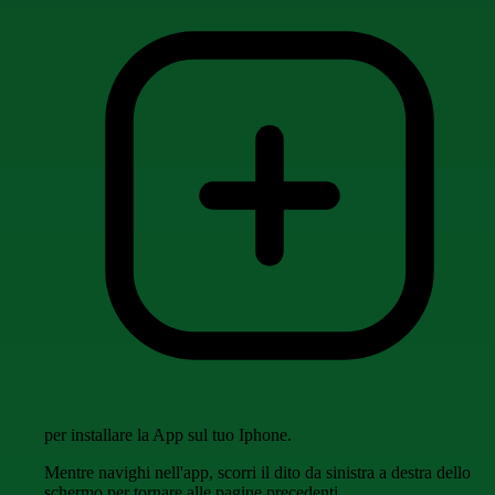
per installare la App sul tuo Iphone.
Mentre navighi nell'app, scorri il dito da sinistra a destra dello
schermo per tornare alle pagine precedenti