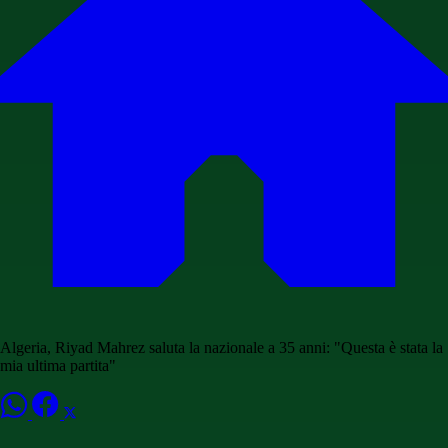
Algeria, Riyad Mahrez saluta la nazionale a 35 anni: "Questa è stata la
mia ultima partita"