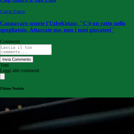
Calcio Estero
Cannavaro scuote l'Uzbekistan: "C'è un ratto nello
spogliatoio. Attaccate me, non i miei giocatori"
Commenti
Invia Commento
Tutti
Leggi altri commenti
Ultime Notizie