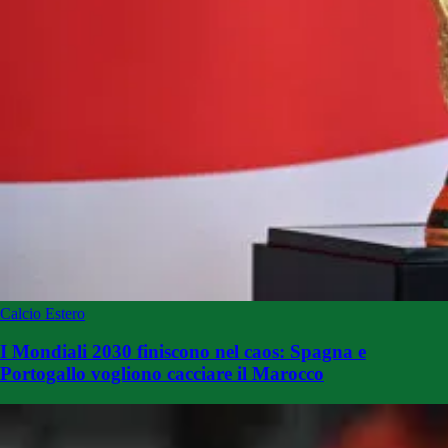
Calcio Estero
I Mondiali 2030 finiscono nel caos: Spagna e
Portogallo vogliono cacciare il Marocco