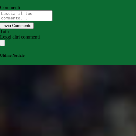
Commenti
Invia Commento
Tutti
Leggi altri commenti
Ultime Notizie