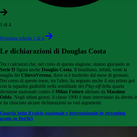
1 di 4
Prossima scheda 1 di 4
Le dichiarazioni di Douglas Costa
Tra i calciatori che, nel corso di questa stagione, stanno giocando in
Serie D
figura anche
Douglas Costa
. Il brasiliano, infatti, veste la
maglia del
ChievoVerona
, dove si è trasferito dal mese di gennaio.
Nel corso di questo mese, tra l'altro, ha segnato anche il suo primo gol
con la squadra gialloblù nella semifinale dei
Play-off
della quarta
divisione nazionale contro il
Milan Futuro
allenato da
Massimo
Oddo
. Negli ultimi giorni, il classe 1990 è stato intervistato da
diretta.it
e ha rilasciato alcune dichiarazioni su vari argomenti.
Guarda tutto il calcio nazionale e internazionale in streaming
gratis su Bet365