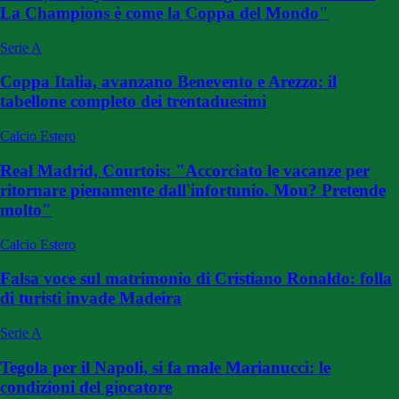
La Champions è come la Coppa del Mondo"
Serie A
Coppa Italia, avanzano Benevento e Arezzo: il
tabellone completo dei trentaduesimi
Calcio Estero
Real Madrid, Courtois: "Accorciato le vacanze per
ritornare pienamente dall'infortunio. Mou? Pretende
molto"
Calcio Estero
Falsa voce sul matrimonio di Cristiano Ronaldo: folla
di turisti invade Madeira
Serie A
Tegola per il Napoli, si fa male Marianucci: le
condizioni del giocatore