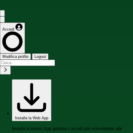
Accedi
Modifica profilo
Logout
Installa la Web App
Installa la nostra App gratuita e accedi più velocemente alle