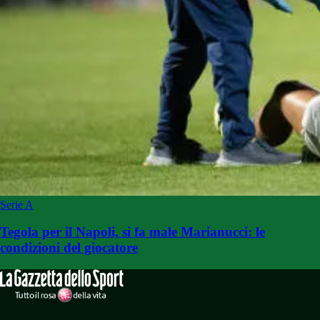
Serie A
Tegola per il Napoli, si fa male Marianucci: le
condizioni del giocatore