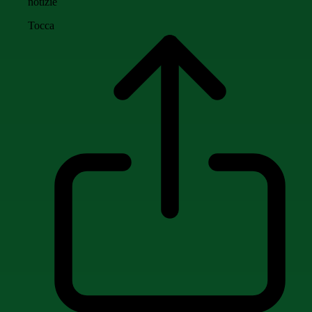
notizie
Tocca