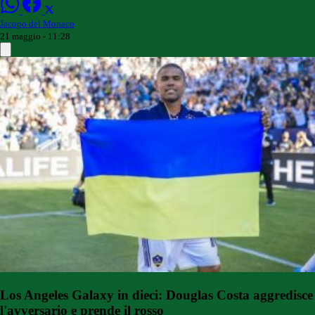
Jacopo del Monaco
21 maggio - 11:28
Los Angeles Galaxy in dieci: Douglas Costa aggredisce
l'avversario e prende il rosso