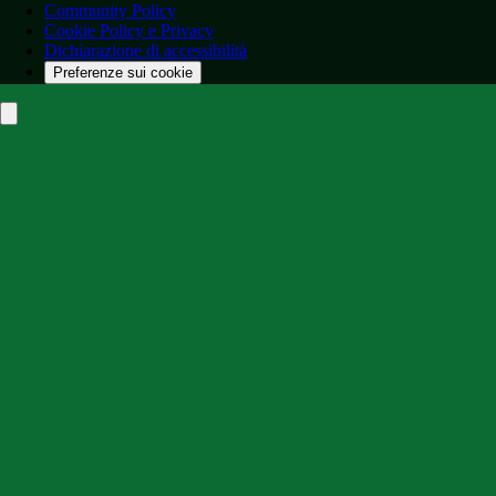
Community Policy
Cookie Policy e Privacy
Dichiarazione di accessibilità
Preferenze sui cookie