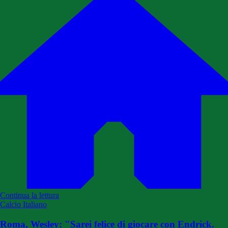
Continua la lettura
Calcio Italiano
Roma, Wesley: "Sarei felice di giocare con Endrick.