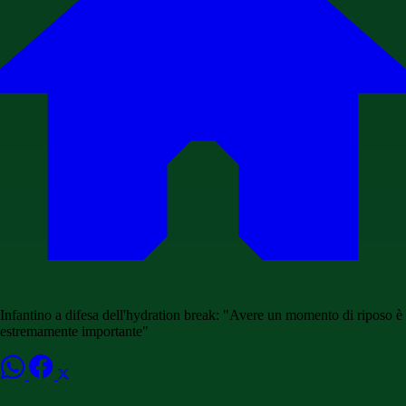
Infantino a difesa dell'hydration break: "Avere un momento di riposo è
estremamente importante"