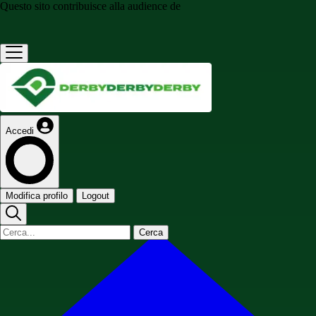
Questo sito contribuisce alla audience de
Accedi
Modifica profilo
Logout
Cerca