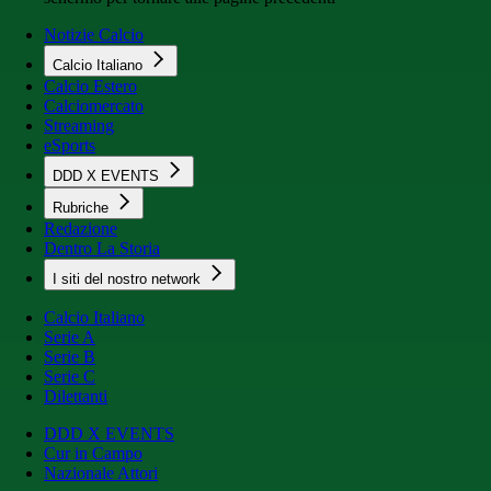
Notizie Calcio
Calcio Italiano
Calcio Estero
Calciomercato
Streaming
eSports
DDD X EVENTS
Rubriche
Redazione
Dentro La Storia
I siti del nostro network
Calcio Italiano
Serie A
Serie B
Serie C
Dilettanti
DDD X EVENTS
Cur in Campo
Nazionale Attori