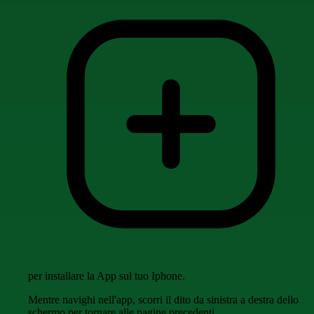
per installare la App sul tuo Iphone.
Mentre navighi nell'app, scorri il dito da sinistra a destra dello
schermo per tornare alle pagine precedenti