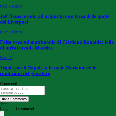
Calcio Estero
Jeff Bezos pronto ad acquistare un terzo delle quote
del Liverpool
Calcio Estero
Falsa voce sul matrimonio di Cristiano Ronaldo: folla
di turisti invade Madeira
Serie A
Tegola per il Napoli, si fa male Marianucci: le
condizioni del giocatore
Commenti
Invia Commento
Tutti
Leggi altri commenti