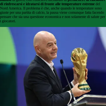
di rinfrescarsi e idratarsi di fronte alle temperature estreme
del
Nord America. Il problema è che, anche quando le temperature sono
giuste per una partita di calcio, la pausa viene comunque fatta facendo
pensare che sia una questione economica e non solamente di salute per
i giocatori.