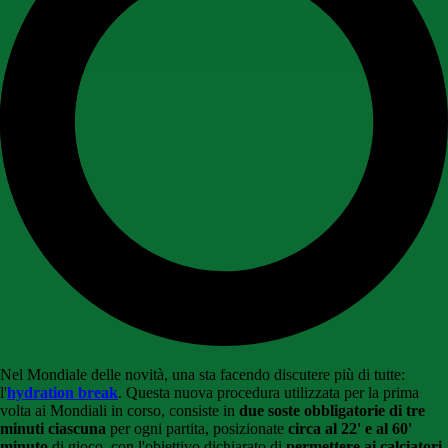
Nel Mondiale delle novità, una sta facendo discutere più di tutte:
l'
hydration break
. Questa nuova procedura utilizzata per la prima
volta ai Mondiali in corso, consiste in
due soste obbligatorie di tre
minuti ciascuna
per ogni partita, posizionate
circa al 22' e al 60'
minuto
di gioco, con l'obiettivo dichiarato di
permettere ai calciatori