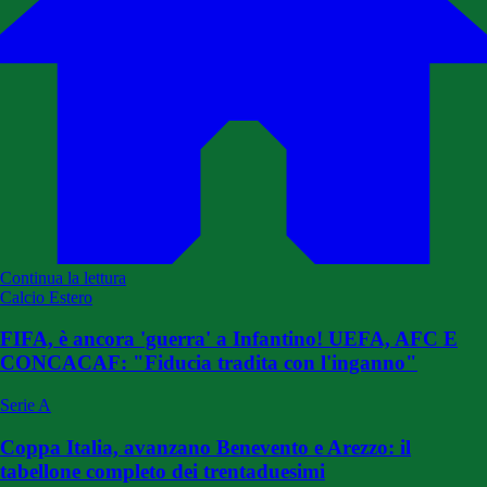
Continua la lettura
Calcio Estero
FIFA, è ancora 'guerra' a Infantino! UEFA, AFC E
CONCACAF: "Fiducia tradita con l'inganno"
Serie A
Coppa Italia, avanzano Benevento e Arezzo: il
tabellone completo dei trentaduesimi