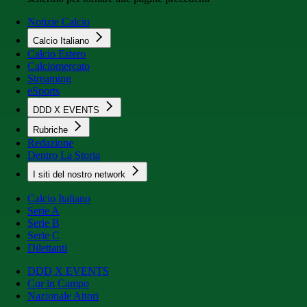
Notizie Calcio
Calcio Italiano
Calcio Estero
Calciomercato
Streaming
eSports
DDD X EVENTS
Rubriche
Redazione
Dentro La Storia
I siti del nostro network
Calcio Italiano
Serie A
Serie B
Serie C
Dilettanti
DDD X EVENTS
Cur in Campo
Nazionale Attori