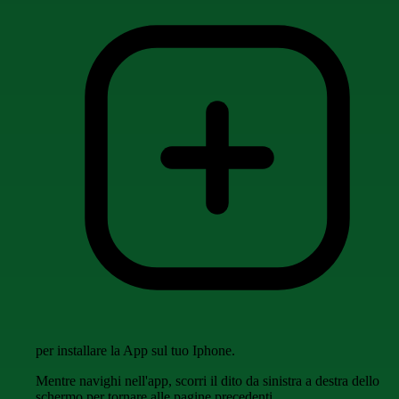
per installare la App sul tuo Iphone.
Mentre navighi nell'app, scorri il dito da sinistra a destra dello
schermo per tornare alle pagine precedenti