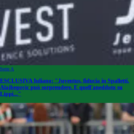
Serie A
ESCLUSIVA Iuliano: "Juventus, fiducia in Spalletti.
Alajbegovic può sorprendere. E quell'aneddoto su
Lippi..."