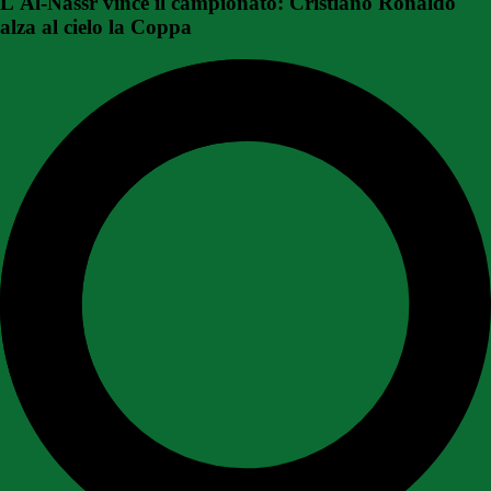
L'Al-Nassr vince il campionato: Cristiano Ronaldo
alza al cielo la Coppa