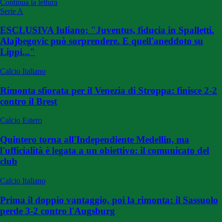
Continua la lettura
Serie A
ESCLUSIVA Iuliano: "Juventus, fiducia in Spalletti.
Alajbegovic può sorprendere. E quell'aneddoto su
Lippi..."
Calcio Italiano
Rimonta sfiorata per il Venezia di Stroppa: finisce 2-2
contro il Brest
Calcio Estero
Quintero torna all'Independiente Medellin, ma
l'ufficialità è legata a un obiettivo: il comunicato del
club
Calcio Italiano
Prima il doppio vantaggio, poi la rimonta: il Sassuolo
perde 3-2 contro l'Augsburg