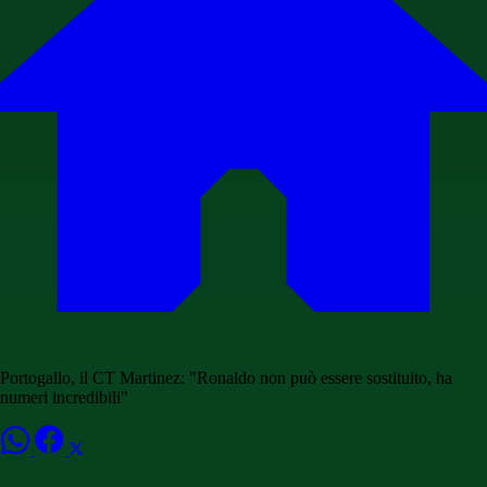
Portogallo, il CT Martinez: "Ronaldo non può essere sostituito, ha
numeri incredibili"