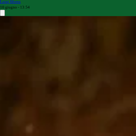
Luigi Mereu
10 giugno - 13:54