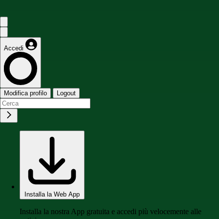
Accedi
Modifica profilo
Logout
Installa la Web App
Installa la nostra App gratuita e accedi più velocemente alle