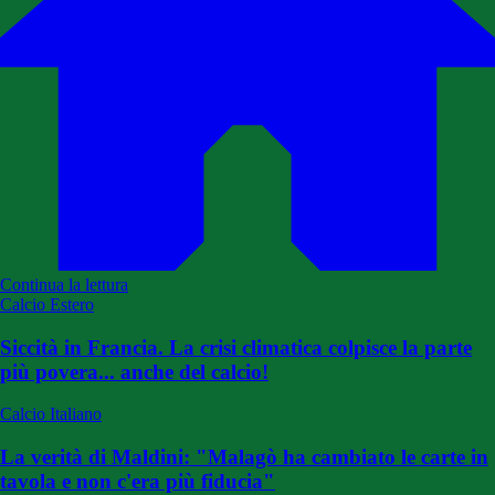
Continua la lettura
Calcio Estero
Siccità in Francia. La crisi climatica colpisce la parte
più povera... anche del calcio!
Calcio Italiano
La verità di Maldini: "Malagò ha cambiato le carte in
tavola e non c'era più fiducia"