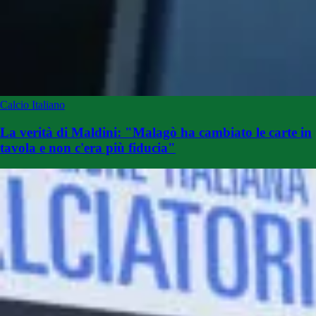
Calcio Italiano
La verità di Maldini: "Malagò ha cambiato le carte in
tavola e non c'era più fiducia"