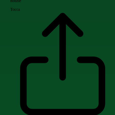
notizie
Tocca