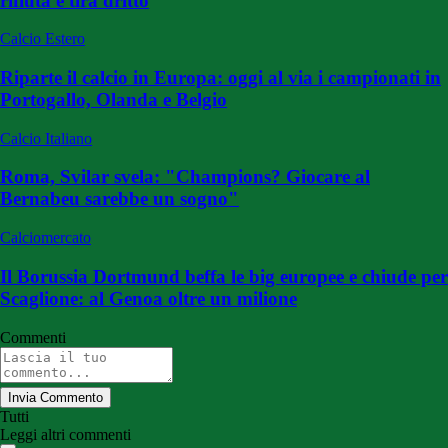
rifiuta e tira dritto
Calcio Estero
Riparte il calcio in Europa: oggi al via i campionati in
Portogallo, Olanda e Belgio
Calcio Italiano
Roma, Svilar svela: "Champions? Giocare al
Bernabeu sarebbe un sogno"
Calciomercato
Il Borussia Dortmund beffa le big europee e chiude per
Scaglione: al Genoa oltre un milione
Commenti
Invia Commento
Tutti
Leggi altri commenti