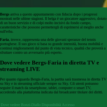
Bergs
arriva a questo appuntamento con fiducia dopo i progressi
mostrati nelle ultime stagioni. Il belga è un giocatore aggressivo, dotato
di un buon servizio e di colpi molto incisivi da fondo campo,
caratteristiche che possono permettergli di esprimersi al meglio anche
sull'erba.
Faria
, invece, rappresenta una delle giovani speranze del tennis
portoghese. Il suo gioco si basa su grande intensità, buona mobilità e
continui miglioramenti dal punto di vista tecnico, qualità che proverà a
sfruttare contro un avversario più esperto.
Dove vedere Bergs-Faria in diretta TV e
streaming LIVE
Per quanto riguarda Bergis-Faria, la partita sarà trasmessa in diretta TV
su Sky e in streaming ufficiale sempre su Sky. Gli utenti potranno
seguire il match da smartphone, tablet, computer o smart TV,
accedendo alla piattaforma indicata dal broadcaster titolare dei diritti.
Dove vedere Bonzi-Diallo
Disponibilità
Accesso