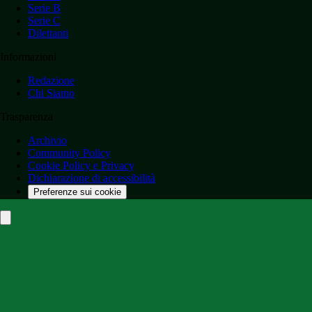
Serie B
Serie C
Dilettanti
Informazioni
Redazione
Chi Siamo
Trasparenza
Archivio
Community Policy
Cookie Policy e Privacy
Dichiarazione di accessibilità
Preferenze sui cookie