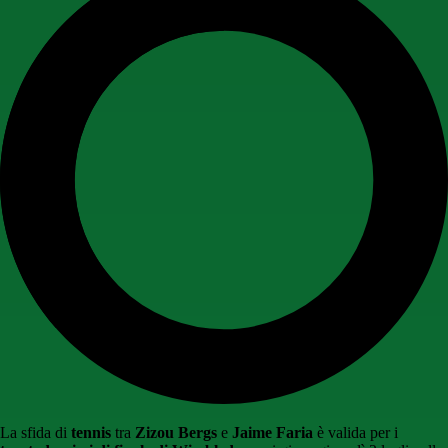
La sfida di
tennis
tra
Zizou Bergs
e
Jaime Faria
è valida per i