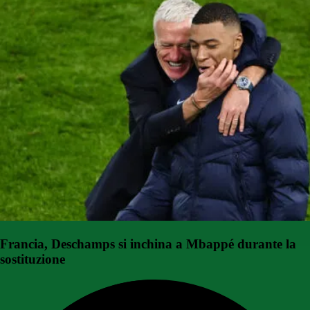
Francia, Deschamps si inchina a Mbappé durante la
sostituzione