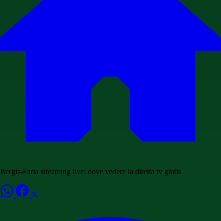
Bergis-Faria streaming live: dove vedere la diretta tv gratis