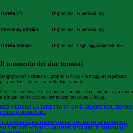
Diretta TV
Disponibile
Guarda su Sky
Streaming ufficiale
Disponibile
Guarda su Sky
Diretta testuale
Disponibile
Segui aggiornamenti live
Il momento dei due tennisti
Bergs proverà a sfruttare il proprio servizio e la maggiore esperienza
per prendere subito il controllo degli scambi.
Faria cercherà invece di rispondere con intensità e continuità, provando
a sfruttare ogni occasione per mettere pressione al belga.
PER VEDERE LA DIRETTA TV LIVE GRATIS DEL TENNIS
CLICCA SU BE
T365.
IL TENNIS SARÀ DISPONIBILE ANCHE IN STREAMING
SU VINCITÙ: CLICCA QUI PER SEGUIRE IL MONDIALE