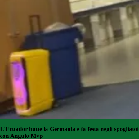
L'Ecuador batte la Germania e fa festa negli spogliatoi
con Angulo Mvp