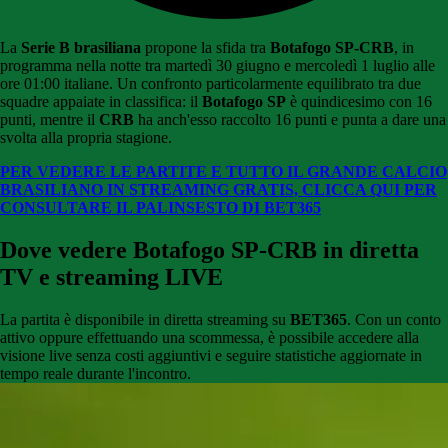
La
Serie B brasiliana
propone la sfida tra
Botafogo SP-CRB
, in
programma nella notte tra martedì 30 giugno e mercoledì 1 luglio alle
ore 01:00 italiane. Un confronto particolarmente equilibrato tra due
squadre appaiate in classifica: il
Botafogo SP
è quindicesimo con 16
punti, mentre il
CRB
ha anch'esso raccolto 16 punti e punta a dare una
svolta alla propria stagione.
PER VEDERE LE PARTITE E TUTTO IL GRANDE CALCIO
BRASILIANO IN STREAMING GRATIS, CLICCA QUI PER
CONSULTARE IL PALINSESTO DI BET365
Dove vedere Botafogo SP-CRB in diretta
TV e streaming LIVE
La partita è disponibile in diretta streaming su
BET365
. Con un conto
attivo oppure effettuando una scommessa, è possibile accedere alla
visione live senza costi aggiuntivi e seguire statistiche aggiornate in
tempo reale durante l'incontro.