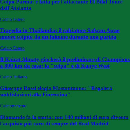
Colpo Parma: è fatta per l'attaccante El Bilal Touré
dall'Atalanta
Calcio Estero
Tragedia in Thailandia: il calciatore Safwan Awae
muore colpito da un fulmine durante una partita
Calcio Estero
Il Kairat Almaty giocherà il preliminare di Champions
a 800 km da casa: la "colpa" è di Kanye West
Calcio Italiano
Giuseppe Rossi elogia Mastantuono: "Regalerà
soddisfazioni alla Fiorentina"
Calciomercato
Diomande fa la storia: con 140 milioni di euro diventa
l'acquisto più caro di sempre del Real Madrid