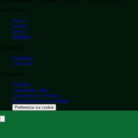
Calcio Italiano
Serie A
Serie B
Serie C
Dilettanti
Informazioni
Redazione
Chi Siamo
Trasparenza
Archivio
Community Policy
Cookie Policy e Privacy
Dichiarazione di accessibilità
Preferenze sui cookie