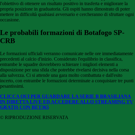
l'obiettivo di ottenere un risultato positivo in trasferta e migliorare la
propria posizione in graduatoria. Gli ospiti hanno dimostrato di poter
mettere in difficoltà qualsiasi avversario e cercheranno di sfruttare ogni
occasione.
Le probabili formazioni di Botafogo SP-
CRB
Le formazioni ufficiali verranno comunicate nelle ore immediatamente
precedenti al calcio d'inizio. Considerato l'equilibrio in classifica,
entrambe le squadre dovrebbero schierare i migliori elementi a
disposizione per una sfida che potrebbe rivelarsi decisiva nella corsa
alla salvezza.
Ci si attende una gara molto combattuta e dall'esito
incerto, con entrambe le formazioni determinate a conquistare tre punti
pesantissimi.
CLICCA QUI PER GUARDARE LA SERIE B BRASILIANA
IN DIRETTA LIVE ED ACCEDERE ALLO STREAMING TV
GRATIS CON BET365
© RIPRODUZIONE RISERVATA