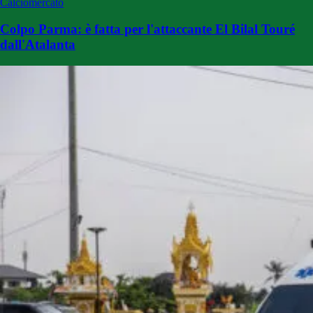
Calciomercato
Colpo Parma: è fatta per l'attaccante El Bilal Touré
dall'Atalanta