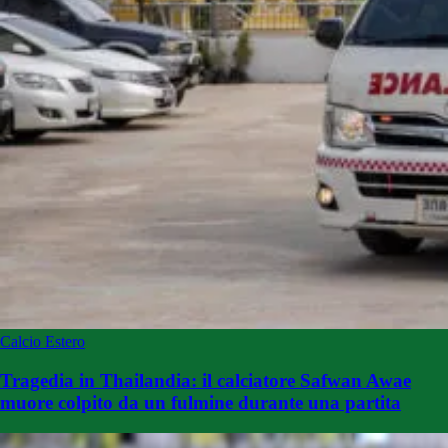
Calcio Estero
Tragedia in Thailandia: il calciatore Safwan Awae
muore colpito da un fulmine durante una partita