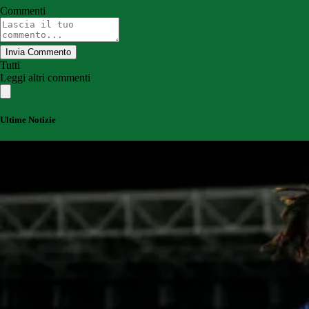
Commenti
Invia Commento
Tutti
Leggi altri commenti
Ultime Notizie