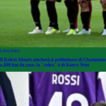
Calcio Estero
Il Kairat Almaty giocherà il preliminare di Champions
a 800 km da casa: la "colpa" è di Kanye West