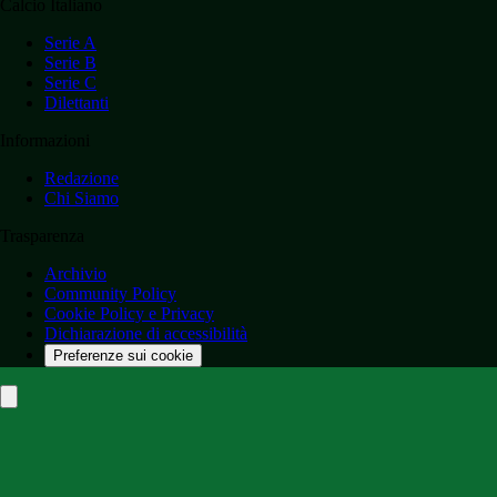
Calcio Italiano
Serie A
Serie B
Serie C
Dilettanti
Informazioni
Redazione
Chi Siamo
Trasparenza
Archivio
Community Policy
Cookie Policy e Privacy
Dichiarazione di accessibilità
Preferenze sui cookie