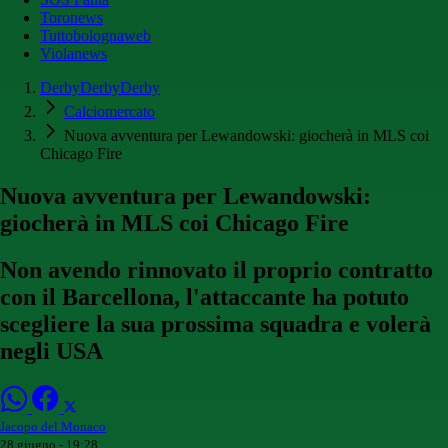
Toronews
Tuttobolognaweb
Violanews
DerbyDerbyDerby
Calciomercato
Nuova avventura per Lewandowski: giocherà in MLS coi
Chicago Fire
Nuova avventura per Lewandowski:
giocherà in MLS coi Chicago Fire
Non avendo rinnovato il proprio contratto
con il Barcellona, l'attaccante ha potuto
scegliere la sua prossima squadra e volerà
negli USA
Jacopo del Monaco
28 giugno - 19:28