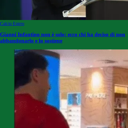
Calcio Estero
Gianni Infantino non è solo: ecco chi ha deciso di non
abbandonarlo e lo sostiene