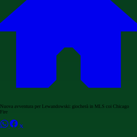
Nuova avventura per Lewandowski: giocherà in MLS coi Chicago
Fire