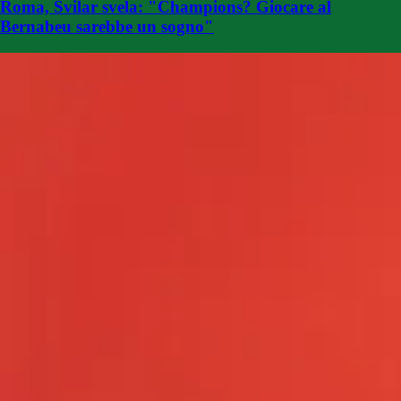
Roma, Svilar svela: "Champions? Giocare al
Bernabeu sarebbe un sogno"