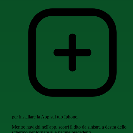
per installare la App sul tuo Iphone.
Mentre navighi nell'app, scorri il dito da sinistra a destra dello
schermo per tornare alle pagine precedenti