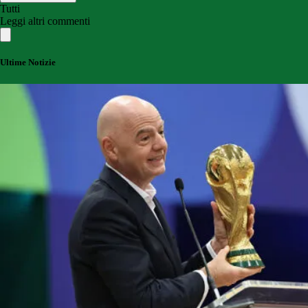
Tutti
Leggi altri commenti
Ultime Notizie