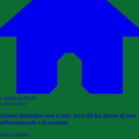
Continua la lettura
Calcio Estero
Gianni Infantino non è solo: ecco chi ha deciso di non
abbandonarlo e lo sostiene
Calcio Italiano