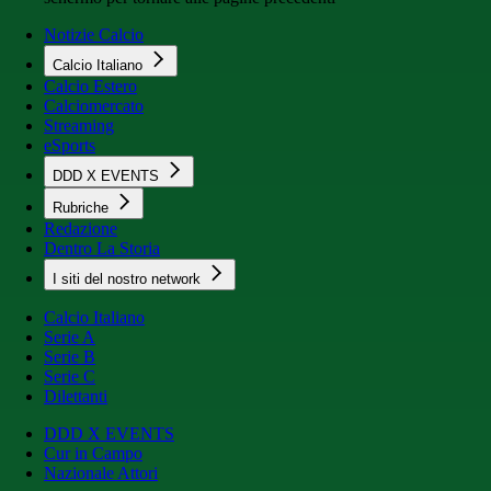
Notizie Calcio
Calcio Italiano
Calcio Estero
Calciomercato
Streaming
eSports
DDD X EVENTS
Rubriche
Redazione
Dentro La Storia
I siti del nostro network
Calcio Italiano
Serie A
Serie B
Serie C
Dilettanti
DDD X EVENTS
Cur in Campo
Nazionale Attori