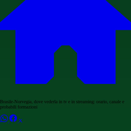
Brasile-Norvegia, dove vederla in tv e in streaming: orario, canale e
probabili formazioni