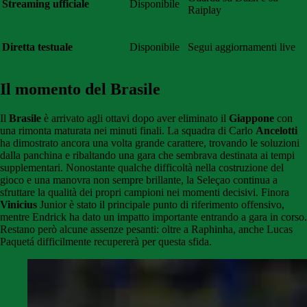
Streaming ufficiale
Disponibile
Raiplay
Diretta testuale
Disponibile
Segui aggiornamenti live
Il momento del Brasile
Il
Brasile
è arrivato agli ottavi dopo aver eliminato il
Giappone
con
una rimonta maturata nei minuti finali. La squadra di Carlo
Ancelotti
ha dimostrato ancora una volta grande carattere, trovando le soluzioni
dalla panchina e ribaltando una gara che sembrava destinata ai tempi
supplementari. Nonostante qualche difficoltà nella costruzione del
gioco e una manovra non sempre brillante, la Seleçao continua a
sfruttare la qualità dei propri campioni nei momenti decisivi. Finora
Vinicius
Junior è stato il principale punto di riferimento offensivo,
mentre Endrick ha dato un impatto importante entrando a gara in corso.
Restano però alcune assenze pesanti: oltre a Raphinha, anche Lucas
Paquetá difficilmente recupererà per questa sfida.