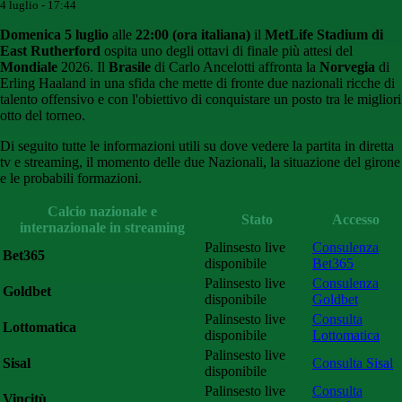
4 luglio - 17:44
Domenica 5 luglio
alle
22:00 (ora italiana)
il
MetLife Stadium di
East Rutherford
ospita uno degli ottavi di finale più attesi del
Mondiale
2026. Il
Brasile
di Carlo Ancelotti affronta la
Norvegia
di
Erling Haaland in una sfida che mette di fronte due nazionali ricche di
talento offensivo e con l'obiettivo di conquistare un posto tra le migliori
otto del torneo.
Di seguito tutte le informazioni utili su dove vedere la partita in diretta
tv e streaming, il momento delle due Nazionali, la situazione del girone
e le probabili formazioni.
Calcio nazionale e
Stato
Accesso
internazionale in streaming
Palinsesto live
Consulenza
Bet365
disponibile
Bet365
Palinsesto live
Consulenza
Goldbet
disponibile
Goldbet
Palinsesto live
Consulta
Lottomatica
disponibile
Lottomatica
Palinsesto live
Sisal
Consulta Sisal
disponibile
Palinsesto live
Consulta
Vincitù