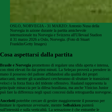
OSLO, NORVEGIA - 31 MARZO: Antonio Nusa della
Norvegia in azione durante la partita amichevole
internazionale tra Norvegia e Svizzera all'Ullevaal Stadion
il 31 marzo 2026 a Oslo, Norvegia. (Foto di Stuart
Franklin/Getty Images)
Cosa aspettarsi dalla partita
Brasile e Norvegia
promettono di regalare una sfida aperta e intensa,
con ritmi elevati fin dai primi minuti. La Seleçao proverà a prendere in
mano il possesso del pallone affidandosi alla qualità dei propri
attaccanti, mentre gli scandinavi cercheranno di sfruttare le transizioni
veloci e la forza fisica del tridente offensivo. Haaland rappresenta la
principale minaccia per la difesa brasiliana, ma anche Vinicius Junior
può fare la differenza negli spazi concessi dalla retroguardia norvegese.
Ancelotti
potrebbe cercare di gestire maggiormente il possesso per
limitare le ripartenze avversarie, mentre
Solbakken
punterà
sull'intensità e sulla verticalità. La sensazione è che entrambe le