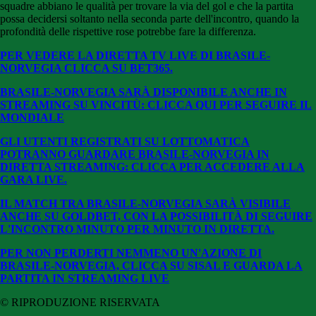
squadre abbiano le qualità per trovare la via del gol e che la partita
possa decidersi soltanto nella seconda parte dell'incontro, quando la
profondità delle rispettive rose potrebbe fare la differenza.
PER VEDERE LA DIRETTA TV LIVE DI BRASILE-
NORVEGIA CLICCA SU BET365.
BRASILE-NORVEGIA SARÀ DISPONIBILE ANCHE IN
STREAMING SU VINCITÙ: CLICCA QUI PER SEGUIRE IL
MONDIALE
GLI UTENTI REGISTRATI SU LOTTOMATICA
POTRANNO GUARDARE BRASILE-NORVEGIA
IN
DIRETTA STREAMING: CLICCA PER ACCEDERE ALLA
GARA LIVE.
IL MATCH TRA BRASILE-NORVEGIA SARÀ VISIBILE
ANCHE SU GOLDBET, CON LA POSSIBILITÀ DI SEGUIRE
L'INCONTRO MINUTO PER MINUTO IN DIRETTA.
PER NON PERDERTI NEMMENO UN'AZIONE DI
BRASILE-NORVEGIA, CLICCA SU SISAL E GUARDA LA
PARTITA IN STREAMING LIVE
© RIPRODUZIONE RISERVATA