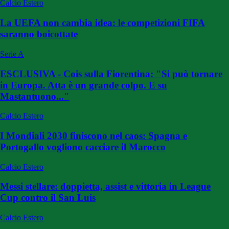
Calcio Estero
La UEFA non cambia idea: le competizioni FIFA
saranno boicottate
Serie A
ESCLUSIVA - Cois sulla Fiorentina: "Si può tornare
in Europa. Atta è un grande colpo. E su
Mastantuono..."
Calcio Estero
I Mondiali 2030 finiscono nel caos: Spagna e
Portogallo vogliono cacciare il Marocco
Calcio Estero
Messi stellare: doppietta, assist e vittoria in League
Cup contro il San Luis
Calcio Estero