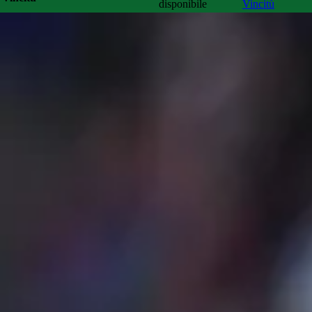
disponibile
Vincitù