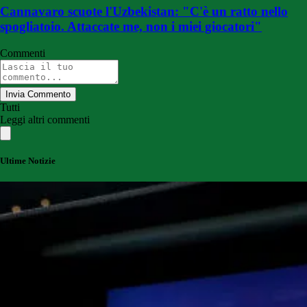
Cannavaro scuote l'Uzbekistan: "C'è un ratto nello
spogliatoio. Attaccate me, non i miei giocatori"
Commenti
Invia Commento
Tutti
Leggi altri commenti
Ultime Notizie