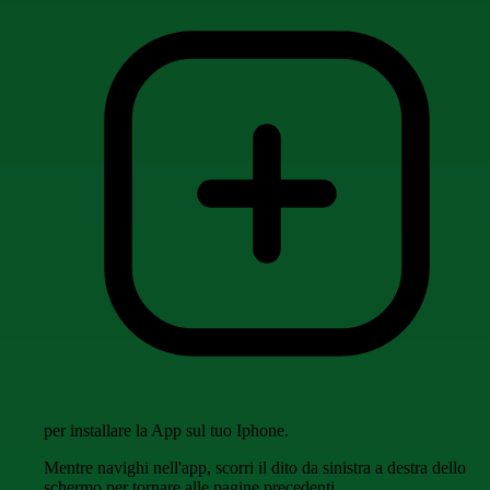
per installare la App sul tuo Iphone.
Mentre navighi nell'app, scorri il dito da sinistra a destra dello
schermo per tornare alle pagine precedenti