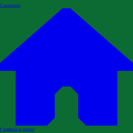
Commenta
Continua la lettura