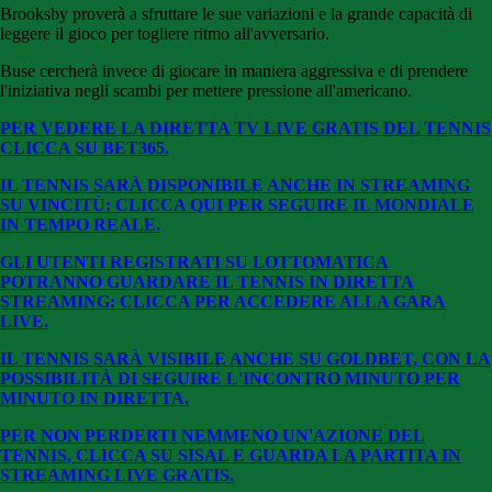
Brooksby proverà a sfruttare le sue variazioni e la grande capacità di
leggere il gioco per togliere ritmo all'avversario.
Buse cercherà invece di giocare in maniera aggressiva e di prendere
l'iniziativa negli scambi per mettere pressione all'americano.
PER VEDERE LA DIRETTA TV LIVE GRATIS DEL TENNIS
CLICCA SU BE
T365.
IL TENNIS SARÀ DISPONIBILE ANCHE IN STREAMING
SU VINCITÙ: CLICCA QUI PER SEGUIRE IL MONDIALE
IN TEMPO REALE.
GLI UTENTI REGISTRATI SU LOTTOMATICA
POTRANNO GUARDARE IL TENNIS IN DIRETTA
STREAMING: CLICCA PER ACCEDERE ALLA GARA
LIVE.
IL TENNIS SARÀ VISIBILE ANCHE SU GOLDBET, CON LA
POSSIBILITÀ DI SEGUIRE L'INCONTRO MINUTO PER
MINUTO IN DIRETTA.
PER NON PERDERTI NEMMENO UN'AZIONE DEL
TENNIS, CLICCA SU SISAL E GUARDA LA PARTITA IN
STREAMING LIVE GRATIS.