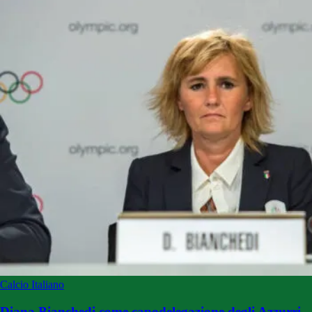
Calcio Italiano
Diana Bianchedi come capodelegazione degli Azzurri,