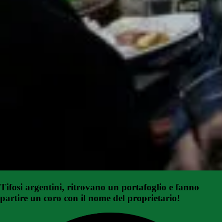
Tifosi argentini, ritrovano un portafoglio e fanno
partire un coro con il nome del proprietario!