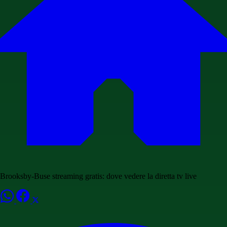
Brooksby-Buse streaming gratis: dove vedere la diretta tv live