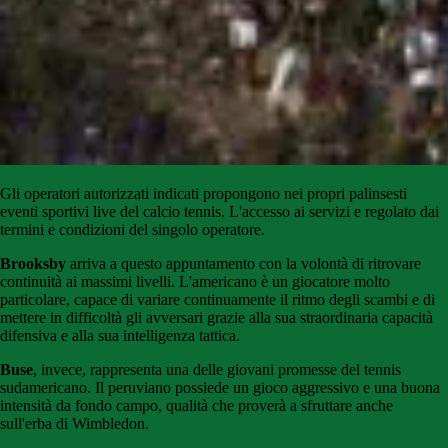
Gli
operatori
autorizzati
indicati
propongono
nei propri palinsesti
eventi sportivi live del calcio tennis
.
L'accesso
ai
servizi
e
regolato
dai
termini e condizioni del singolo operatore.
Brooksby
arriva a questo appuntamento con la volontà di ritrovare
continuità ai massimi livelli. L'americano è un giocatore molto
particolare, capace di variare continuamente il ritmo degli scambi e di
mettere in difficoltà gli avversari grazie alla sua straordinaria capacità
difensiva e alla sua intelligenza tattica.
Buse
, invece, rappresenta una delle giovani promesse del tennis
sudamericano. Il peruviano possiede un gioco aggressivo e una buona
intensità da fondo campo, qualità che proverà a sfruttare anche
sull'erba di Wimbledon.