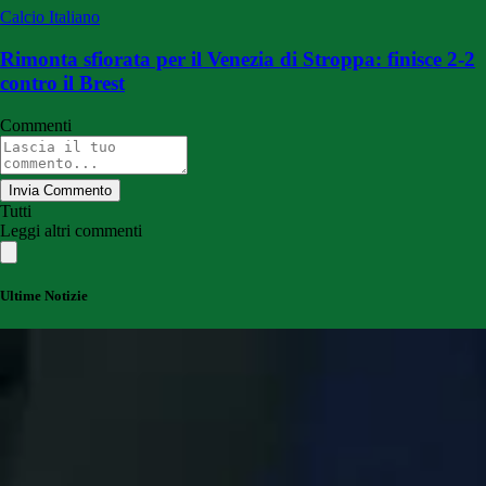
Calcio Italiano
Rimonta sfiorata per il Venezia di Stroppa: finisce 2-2
contro il Brest
Commenti
Invia Commento
Tutti
Leggi altri commenti
Ultime Notizie