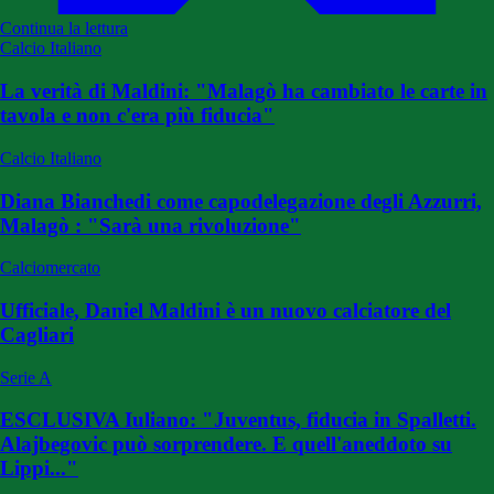
Continua la lettura
Calcio Italiano
La verità di Maldini: "Malagò ha cambiato le carte in
tavola e non c'era più fiducia"
Calcio Italiano
Diana Bianchedi come capodelegazione degli Azzurri,
Malagò : "Sarà una rivoluzione"
Calciomercato
Ufficiale, Daniel Maldini è un nuovo calciatore del
Cagliari
Serie A
ESCLUSIVA Iuliano: "Juventus, fiducia in Spalletti.
Alajbegovic può sorprendere. E quell'aneddoto su
Lippi..."