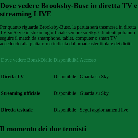
Dove vedere Brooksby-Buse in diretta TV e
streaming LIVE
Per quanto riguarda Brooksby-Buse, la partita sarà trasmessa in diretta
TV su Sky e in streaming ufficiale sempre su Sky. Gli utenti potranno
seguire il match da smartphone, tablet, computer o smart TV,
accedendo alla piattaforma indicata dal broadcaster titolare dei diritti.
Dove vedere Bonzi-Diallo
Disponibilità
Accesso
Diretta TV
Disponibile
Guarda su Sky
Streaming ufficiale
Disponibile
Guarda su Sky
Diretta testuale
Disponibile
Segui aggiornamenti live
Il momento dei due tennisti