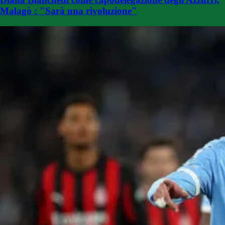
Malagò : "Sarà una rivoluzione"