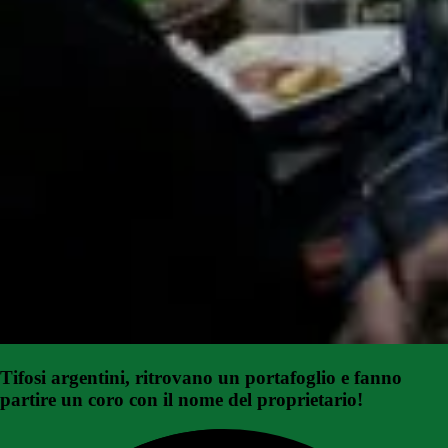
Tifosi argentini, ritrovano un portafoglio e fanno
partire un coro con il nome del proprietario!