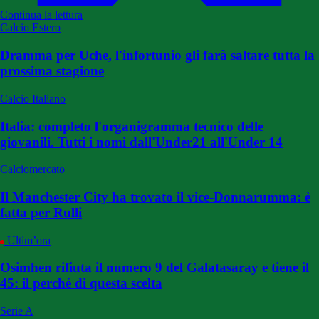
Continua la lettura
Calcio Estero
Dramma per Uche, l'infortunio gli farà saltare tutta la
prossima stagione
Calcio Italiano
Italia: completo l'organigramma tecnico delle
giovanili. Tutti i nomi dall'Under21 all'Under 14
Calciomercato
Il Manchester City ha trovato il vice-Donnarumma: è
fatta per Rulli
Ultim’ora
Osimhen rifiuta il numero 9 del Galatasaray e tiene il
45: il perché di questa scelta
Serie A