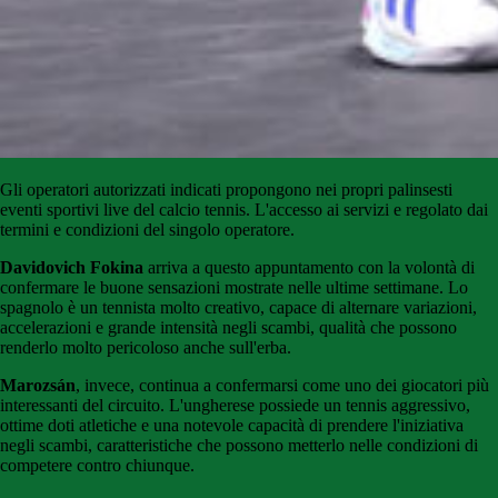
Gli
operatori
autorizzati
indicati
propongono
nei propri palinsesti
eventi sportivi live del calcio tennis
.
L'accesso
ai
servizi
e
regolato
dai
termini e condizioni del singolo operatore.
Davidovich Fokina
arriva a questo appuntamento con la volontà di
confermare le buone sensazioni mostrate nelle ultime settimane. Lo
spagnolo è un tennista molto creativo, capace di alternare variazioni,
accelerazioni e grande intensità negli scambi, qualità che possono
renderlo molto pericoloso anche sull'erba.
Marozsán
, invece, continua a confermarsi come uno dei giocatori più
interessanti del circuito. L'ungherese possiede un tennis aggressivo,
ottime doti atletiche e una notevole capacità di prendere l'iniziativa
negli scambi, caratteristiche che possono metterlo nelle condizioni di
competere contro chiunque.