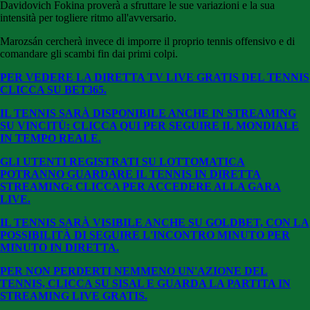
Davidovich Fokina proverà a sfruttare le sue variazioni e la sua
intensità per togliere ritmo all'avversario.
Marozsán cercherà invece di imporre il proprio tennis offensivo e di
comandare gli scambi fin dai primi colpi.
PER VEDERE LA DIRETTA TV LIVE GRATIS DEL TENNIS
CLICCA SU BE
T365.
IL TENNIS SARÀ DISPONIBILE ANCHE IN STREAMING
SU VINCITÙ: CLICCA QUI PER SEGUIRE IL MONDIALE
IN TEMPO REALE.
GLI UTENTI REGISTRATI SU LOTTOMATICA
POTRANNO GUARDARE IL TENNIS IN DIRETTA
STREAMING: CLICCA PER ACCEDERE ALLA GARA
LIVE.
IL TENNIS SARÀ VISIBILE ANCHE SU GOLDBET, CON LA
POSSIBILITÀ DI SEGUIRE L'INCONTRO MINUTO PER
MINUTO IN DIRETTA.
PER NON PERDERTI NEMMENO UN'AZIONE DEL
TENNIS, CLICCA SU SISAL E GUARDA LA PARTITA IN
STREAMING LIVE GRATIS.