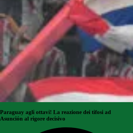
Paraguay agli ottavi! La reazione dei tifosi ad
Asunción al rigore decisivo