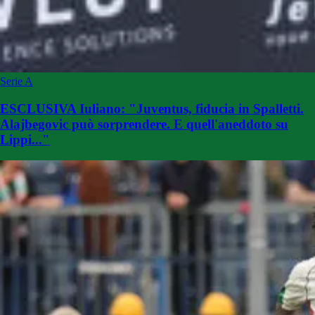
Serie A
ESCLUSIVA Iuliano: "Juventus, fiducia in Spalletti.
Alajbegovic può sorprendere. E quell'aneddoto su
Lippi..."