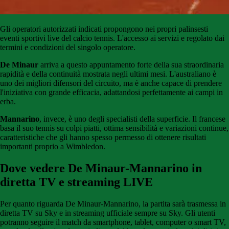
Gli
operatori
autorizzati
indicati
propongono
nei propri palinsesti
eventi sportivi live del calcio tennis
.
L'accesso
ai
servizi
e
regolato
dai
termini e condizioni del singolo operatore.
De Minaur
arriva a questo appuntamento forte della sua straordinaria
rapidità e della continuità mostrata negli ultimi mesi. L'australiano è
uno dei migliori difensori del circuito, ma è anche capace di prendere
l'iniziativa con grande efficacia, adattandosi perfettamente ai campi in
erba.
Mannarino
, invece, è uno degli specialisti della superficie. Il francese
basa il suo tennis su colpi piatti, ottima sensibilità e variazioni continue,
caratteristiche che gli hanno spesso permesso di ottenere risultati
importanti proprio a Wimbledon.
Dove vedere De Minaur-Mannarino in
diretta TV e streaming LIVE
Per quanto riguarda De Minaur-Mannarino, la partita sarà trasmessa in
diretta TV su Sky e in streaming ufficiale sempre su Sky. Gli utenti
potranno seguire il match da smartphone, tablet, computer o smart TV,