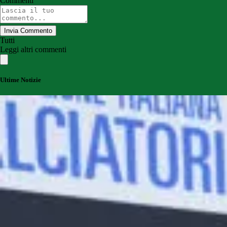
Commenti
Invia Commento
Tutti
Leggi altri commenti
Ultime Notizie