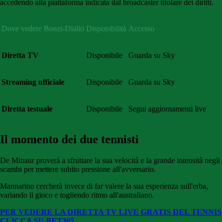
accedendo alla piattaforma indicata dal broadcaster titolare dei diritti.
Dove vedere Bonzi-Diallo
Disponibilità
Accesso
Diretta TV
Disponibile
Guarda su Sky
Streaming ufficiale
Disponibile
Guarda su Sky
Diretta testuale
Disponibile
Segui aggiornamenti live
Il momento dei due tennisti
De Minaur proverà a sfruttare la sua velocità e la grande intensità negli
scambi per mettere subito pressione all'avversario.
Mannarino cercherà invece di far valere la sua esperienza sull'erba,
variando il gioco e togliendo ritmo all'australiano.
PER VEDERE LA DIRETTA TV LIVE GRATIS DEL TENNIS
CLICCA SU BE
T365.