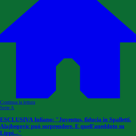
Continua la lettura
Serie A
ESCLUSIVA Iuliano: "Juventus, fiducia in Spalletti.
Alajbegovic può sorprendere. E quell'aneddoto su
Lippi..."