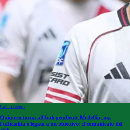
Calcio Estero
Quintero torna all'Independiente Medellin, ma
l'ufficialità è legata a un obiettivo: il comunicato del