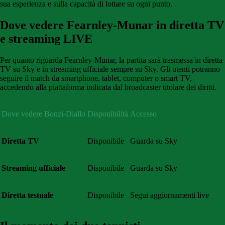
sua esperienza e sulla capacità di lottare su ogni punto.
Dove vedere Fearnley-Munar in diretta TV
e streaming LIVE
Per quanto riguarda Fearnley-Munar, la partita sarà trasmessa in diretta
TV su Sky e in streaming ufficiale sempre su Sky. Gli utenti potranno
seguire il match da smartphone, tablet, computer o smart TV,
accedendo alla piattaforma indicata dal broadcaster titolare dei diritti.
Dove vedere Bonzi-Diallo
Disponibilità
Accesso
Diretta TV
Disponibile
Guarda su Sky
Streaming ufficiale
Disponibile
Guarda su Sky
Diretta testuale
Disponibile
Segui aggiornamenti live