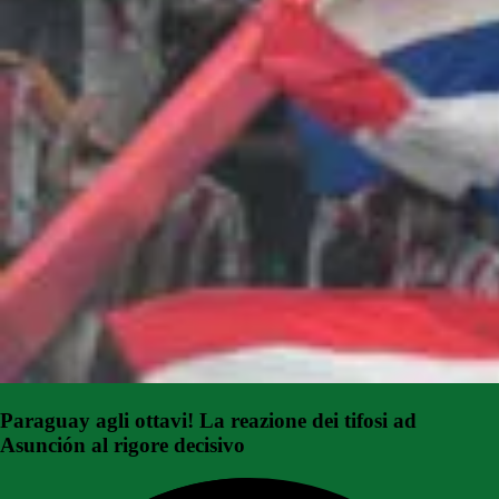
Paraguay agli ottavi! La reazione dei tifosi ad
Asunción al rigore decisivo