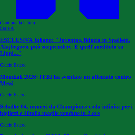
Continua la lettura
Serie A
ESCLUSIVA Iuliano: "Juventus, fiducia in Spalletti.
Alajbegovic può sorprendere. E quell'aneddoto su
Lippi..."
Calcio Estero
Mondiali 2026: l'FBI ha sventato un attentato contro
Messi
Calcio Estero
Schalke 04, numeri da Champions: coda infinita per i
biglietti e 40mila maglie vendute in 2 ore
Calcio Estero