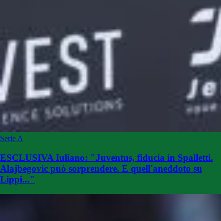
Serie A
ESCLUSIVA Iuliano: "Juventus, fiducia in Spalletti.
Alajbegovic può sorprendere. E quell'aneddoto su
Lippi..."