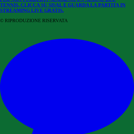
TENNIS, CLICCA SU SISAL E GUARDA LA PARTITA IN
STREAMING LIVE GRATIS.
© RIPRODUZIONE RISERVATA