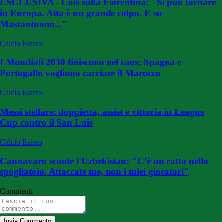
ESCLUSIVA - Cois sulla Fiorentina: "Si può tornare
in Europa. Atta è un grande colpo. E su
Mastantuono..."
Calcio Estero
I Mondiali 2030 finiscono nel caos: Spagna e
Portogallo vogliono cacciare il Marocco
Calcio Estero
Messi stellare: doppietta, assist e vittoria in League
Cup contro il San Luis
Calcio Estero
Cannavaro scuote l'Uzbekistan: "C'è un ratto nello
spogliatoio. Attaccate me, non i miei giocatori"
Commenti
Invia Commento