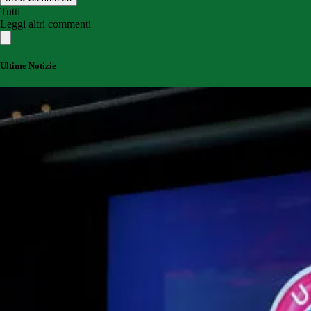
Tutti
Leggi altri commenti
Ultime Notizie