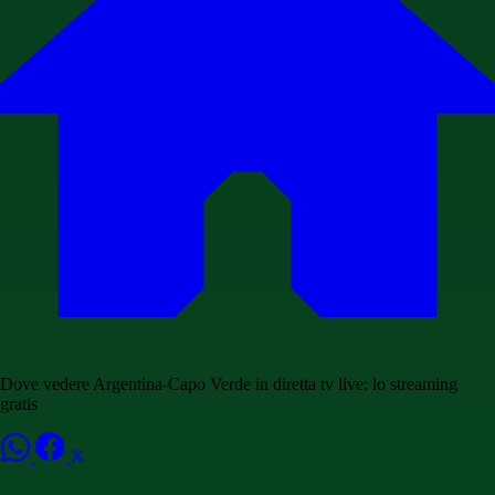
Dove vedere Argentina-Capo Verde in diretta tv live: lo streaming
gratis