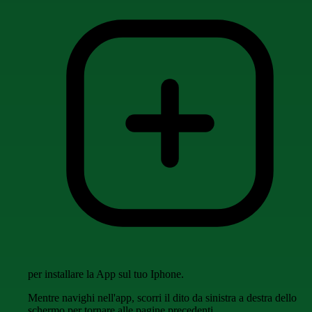
per installare la App sul tuo Iphone.
Mentre navighi nell'app, scorri il dito da sinistra a destra dello
schermo per tornare alle pagine precedenti