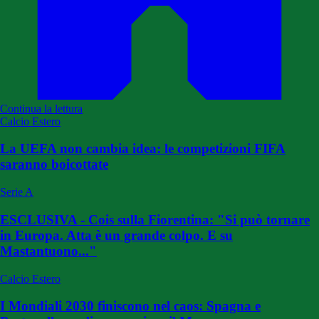
Continua la lettura
Calcio Estero
La UEFA non cambia idea: le competizioni FIFA
saranno boicottate
Serie A
ESCLUSIVA - Cois sulla Fiorentina: "Si può tornare
in Europa. Atta è un grande colpo. E su
Mastantuono..."
Calcio Estero
I Mondiali 2030 finiscono nel caos: Spagna e