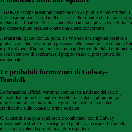
Il
Galway
occupa la settima posizione con 21 punti e vuole sfruttare il
fattore campo per accorciare il distacco dalle squadre che lo precedono
in classifica. I padroni di casa sono chiamati a una prestazione di livello
per ottenere punti preziosi contro una diretta concorrente.
Il
Dundalk
, quarto con 29 punti, sta vivendo una stagione positiva e
punta a consolidare la propria presenza nelle posizioni che contano. Gli
ospiti arrivano all'appuntamento con maggiore continuità di rendimento
e con l'obiettivo di confermare il proprio status di protagonista del
campionato.
Le probabili formazioni di Galway-
Dundalk
Le formazioni ufficiali verranno comunicate a ridosso del calcio
d'inizio. Entrambe le squadre dovrebbero affidarsi agli uomini più
rappresentativi per una sfida che potrebbe incidere in maniera
significativa sulla corsa alle prime posizioni.
Ci si attende una gara equilibrata e combattuta, con il Galway
intenzionato a sfruttare il sostegno del pubblico di casa e il Dundalk
deciso a far valere la propria maggiore esperienza.