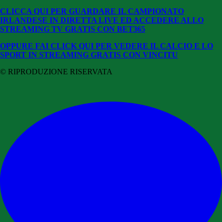
CLICCA QUI PER GUARDARE IL CAMPIONATO
IRLANDESE IN DIRETTA LIVE ED ACCEDERE ALLO
STREAMING TV GRATIS CON BET365
OPPURE FAI CLICK QUI PER VEDERE IL CALCIO E LO
SPORT IN STREAMING GRATIS CON VINCITU
© RIPRODUZIONE RISERVATA