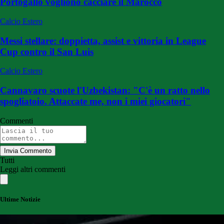
Portogallo vogliono cacciare il Marocco
Calcio Estero
Messi stellare: doppietta, assist e vittoria in League
Cup contro il San Luis
Calcio Estero
Cannavaro scuote l'Uzbekistan: "C'è un ratto nello
spogliatoio. Attaccate me, non i miei giocatori"
Commenti
Invia Commento
Tutti
Leggi altri commenti
Ultime Notizie