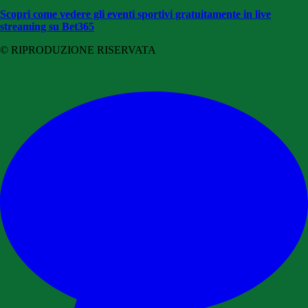
Scopri come vedere gli eventi sportivi gratuitamente in live
streaming su Bet365
© RIPRODUZIONE RISERVATA