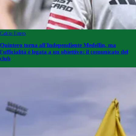
Calcio Estero
Quintero torna all'Independiente Medellin, ma
l'ufficialità è legata a un obiettivo: il comunicato del
club