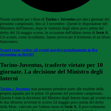
Niente trasferte per i tifosi di
Torino
e
Juventus
per dieci giornate del
prossimo campionato, fino al 3 novembre. Queste le disposizione del
Ministero dell'Interno, dopo le violenze degli ultras poco prima del
derby del 24 maggio scorso, in occasione dell'ultimo turno di
Serie A
.
Gli scontri, come ricordiamo, hanno provocato il ferimento di un tifoso
bianconero.
Scopri come vedere gli eventi sportivi gratuitamente in live
streaming su Bet365
Torino-Juventus, trasferte vietate per 10
giornate. La decisione del Ministro degli
Interni
Torino
e
Juventus
non potranno prendere parte alle trasferte della
propria squadra per le prime 10 giornate del prossimo campionato.
Questa è stata la decisione del Ministro degli Interni dopo gli scontri tra
le due tifoserie avvenuti lo scorso 24 maggio poco prima del derby
della Mole, valevole per l'ultimo turno di
Serie A
. Il provvedimento