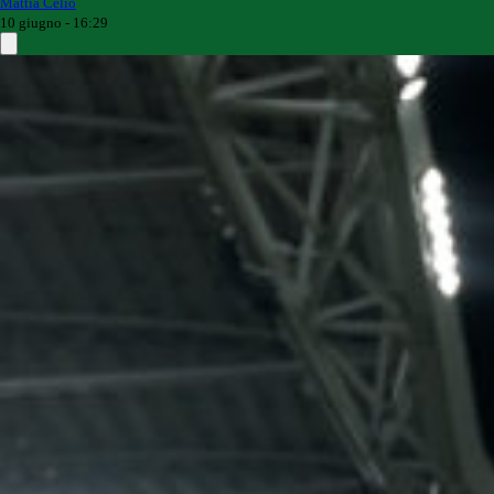
Mattia Celio
10 giugno - 16:29