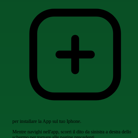
per installare la App sul tuo Iphone.
Mentre navighi nell'app, scorri il dito da sinistra a destra dello
schermo per tornare alle pagine precedenti