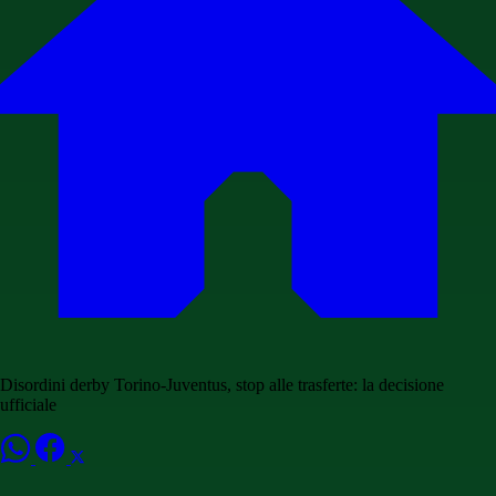
Disordini derby Torino-Juventus, stop alle trasferte: la decisione
ufficiale