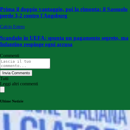
Prima il doppio vantaggio, poi la rimonta: il Sassuolo
perde 3-2 contro l'Augsburg
Calcio Estero
Scandalo in UEFA: spunta un pagamento segreto, ma
Infantino respinge ogni accusa
Commenti
Invia Commento
Tutti
Leggi altri commenti
Ultime Notizie