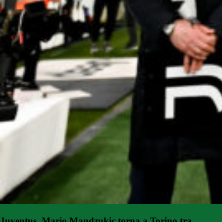
Juventus, Mario Mandzukic torna a Torino tra