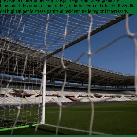
prevede la chiusura dei settori ospiti negli stadi dove granata e
bianconeri dovranno disputare le gare in trasferta e il divieto di vendita
dei biglietti per le stesse partite ai residenti nelle regioni interessate.