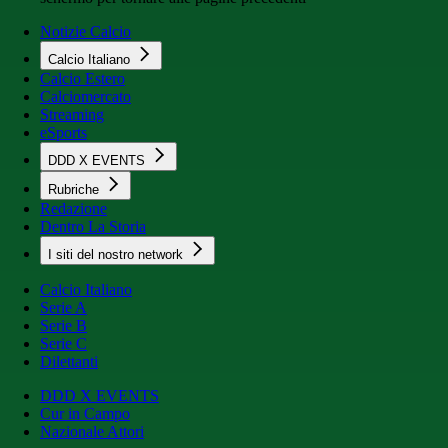
Notizie Calcio
Calcio Italiano
Calcio Estero
Calciomercato
Streaming
eSports
DDD X EVENTS
Rubriche
Redazione
Dentro La Storia
I siti del nostro network
Calcio Italiano
Serie A
Serie B
Serie C
Dilettanti
DDD X EVENTS
Cur in Campo
Nazionale Attori