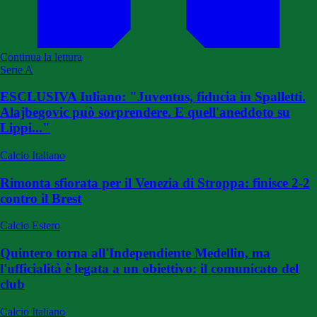
Continua la lettura
Serie A
ESCLUSIVA Iuliano: "Juventus, fiducia in Spalletti.
Alajbegovic può sorprendere. E quell'aneddoto su
Lippi..."
Calcio Italiano
Rimonta sfiorata per il Venezia di Stroppa: finisce 2-2
contro il Brest
Calcio Estero
Quintero torna all'Independiente Medellin, ma
l'ufficialità è legata a un obiettivo: il comunicato del
club
Calcio Italiano