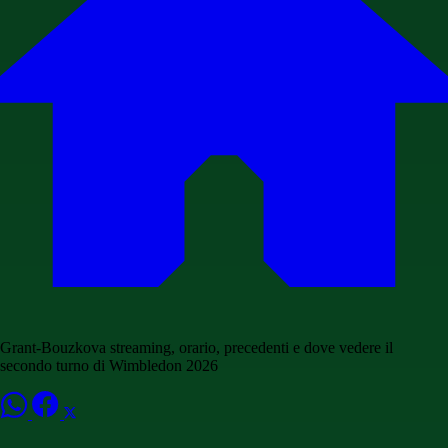
Grant-Bouzkova streaming, orario, precedenti e dove vedere il
secondo turno di Wimbledon 2026