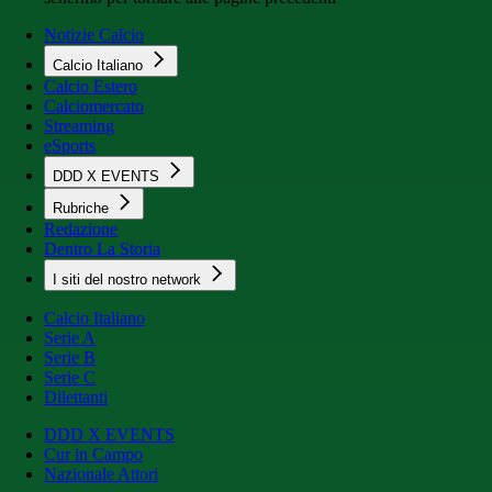
Notizie Calcio
Calcio Italiano
Calcio Estero
Calciomercato
Streaming
eSports
DDD X EVENTS
Rubriche
Redazione
Dentro La Storia
I siti del nostro network
Calcio Italiano
Serie A
Serie B
Serie C
Dilettanti
DDD X EVENTS
Cur in Campo
Nazionale Attori