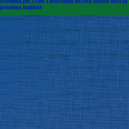
Dramma per Uche, l'infortunio gli farà saltare tutta la
prossima stagione