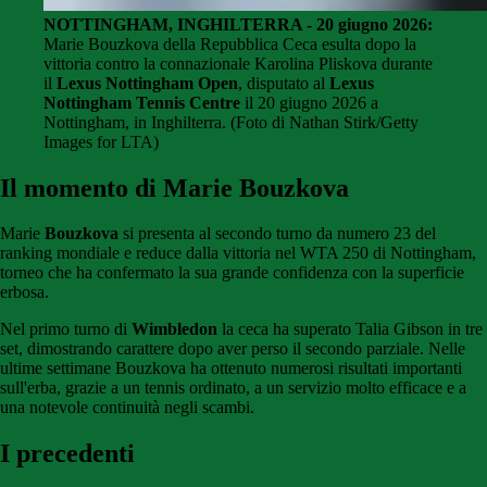
NOTTINGHAM, INGHILTERRA - 20 giugno 2026:
Marie Bouzkova della Repubblica Ceca esulta dopo la
vittoria contro la connazionale Karolina Pliskova durante
il
Lexus Nottingham Open
, disputato al
Lexus
Nottingham Tennis Centre
il 20 giugno 2026 a
Nottingham, in Inghilterra. (Foto di Nathan Stirk/Getty
Images for LTA)
Il momento di Marie Bouzkova
Marie
Bouzkova
si presenta al secondo turno da numero 23 del
ranking mondiale e reduce dalla vittoria nel WTA 250 di Nottingham,
torneo che ha confermato la sua grande confidenza con la superficie
erbosa.
Nel primo turno di
Wimbledon
la ceca ha superato Talia Gibson in tre
set, dimostrando carattere dopo aver perso il secondo parziale. Nelle
ultime settimane Bouzkova ha ottenuto numerosi risultati importanti
sull'erba, grazie a un tennis ordinato, a un servizio molto efficace e a
una notevole continuità negli scambi.
I precedenti