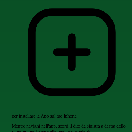
per installare la App sul tuo Iphone.
Mentre navighi nell'app, scorri il dito da sinistra a destra dello
schermo per tornare alle pagine precedenti