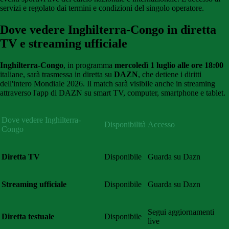
servizi
e
regolato
dai
termini e condizioni del singolo operatore.
Dove vedere Inghilterra-Congo in diretta
TV e streaming ufficiale
Inghilterra-Congo
, in programma
mercoledì 1 luglio alle ore 18:00
italiane, sarà trasmessa in diretta su
DAZN
, che detiene i diritti
dell'intero Mondiale 2026. Il match sarà visibile anche in streaming
attraverso l'app di DAZN su smart TV, computer, smartphone e tablet.
Dove vedere Inghilterra-
Disponibilità
Accesso
Congo
Diretta TV
Disponibile
Guarda su Dazn
Streaming ufficiale
Disponibile
Guarda su Dazn
Segui aggiornamenti
Diretta testuale
Disponibile
live