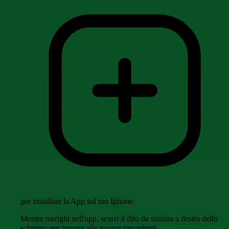
per installare la App sul tuo Iphone.
Mentre navighi nell'app, scorri il dito da sinistra a destra dello
schermo per tornare alle pagine precedenti