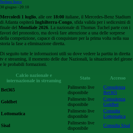
Stefano Sorce
30 giugno - 20:10
Mercoledì 1 luglio
, alle ore
18:00
italiane, il Mercedes-Benz Stadium
di Atlanta ospiterà
Inghilterra-Congo
, sfida valida per i sedicesimi di
finale del
Mondiale 2026
. La nazionale di Thomas Tuchel parte con i
favori del pronostico, ma dovrà fare attenzione a una delle sorprese
della competizione, capace di conquistare per la prima volta nella sua
storia la fase a eliminazione diretta.
Di seguito tutte le informazioni utili su dove vedere la partita in diretta
tv e streaming, il momento delle due Nazionali, la situazione del girone
e le probabili formazioni.
Calcio nazionale e
Stato
Accesso
internazionale in streaming
Palinsesto live
Consulenza
Bet365
disponibile
Bet365
Palinsesto live
Consulenza
Goldbet
disponibile
Goldbet
Palinsesto live
Consulta
Lottomatica
disponibile
Lottomatica
Palinsesto live
Sisal
Consulta Sisal
disponibile