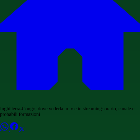
Inghilterra-Congo, dove vederla in tv e in streaming: orario, canale e
probabili formazioni