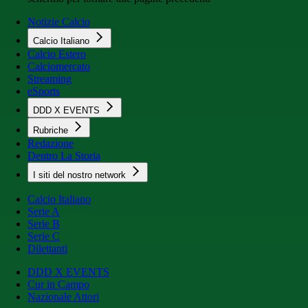
Notizie Calcio
Calcio Italiano
Calcio Estero
Calciomercato
Streaming
eSports
DDD X EVENTS
Rubriche
Redazione
Dentro La Storia
I siti del nostro network
Calcio Italiano
Serie A
Serie B
Serie C
Dilettanti
DDD X EVENTS
Cur in Campo
Nazionale Attori