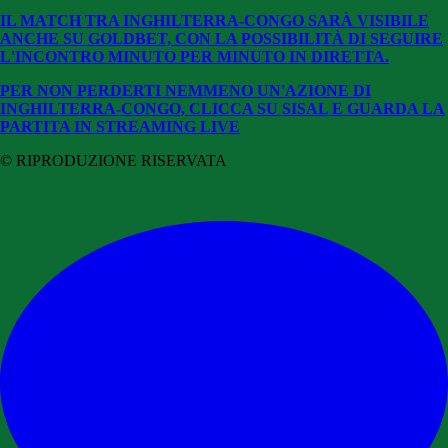
IL MATCH TRA INGHILTERRA-CONGO SARÀ VISIBILE
ANCHE SU GOLDBET, CON LA POSSIBILITÀ DI SEGUIRE
L'INCONTRO MINUTO PER MINUTO IN DIRETTA.
PER NON PERDERTI NEMMENO UN'AZIONE DI
INGHILTERRA-CONGO, CLICCA SU SISAL E GUARDA LA
PARTITA IN STREAMING LIVE
© RIPRODUZIONE RISERVATA