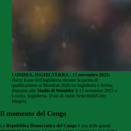
LONDRA, INGHILTERRA - 13 novembre 2025:
Harry Kane dell'Inghilterra durante la partita di
qualificazione ai Mondiali 2026 tra Inghilterra e Serbia,
disputata allo
Stadio di Wembley
il 13 novembre 2025 a
Londra, Inghilterra. (Foto di Justin Setterfield/Getty
Images)
Il momento del Congo
La
Repubblica Democratica del Congo
è una delle grandi
rivelazioni
del torneo. I Leopardi hanno conquistato una storica