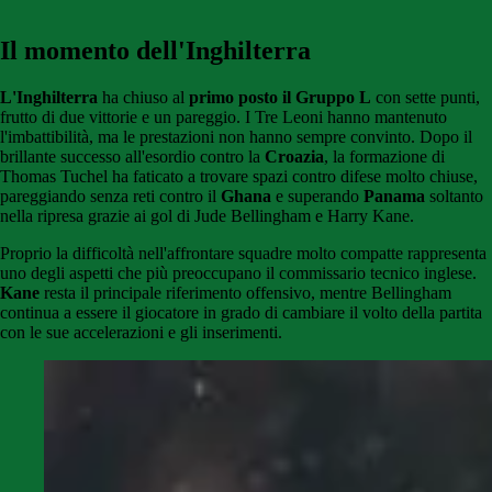
Il momento dell'Inghilterra
L'Inghilterra
ha chiuso al
primo posto il Gruppo L
con sette punti,
frutto di due vittorie e un pareggio. I Tre Leoni hanno mantenuto
l'imbattibilità, ma le prestazioni non hanno sempre convinto. Dopo il
brillante successo all'esordio contro la
Croazia
, la formazione di
Thomas Tuchel ha faticato a trovare spazi contro difese molto chiuse,
pareggiando senza reti contro il
Ghana
e superando
Panama
soltanto
nella ripresa grazie ai gol di Jude Bellingham e Harry Kane.
Proprio la difficoltà nell'affrontare squadre molto compatte rappresenta
uno degli aspetti che più preoccupano il commissario tecnico inglese.
Kane
resta il principale riferimento offensivo, mentre Bellingham
continua a essere il giocatore in grado di cambiare il volto della partita
con le sue accelerazioni e gli inserimenti.