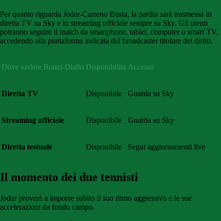
Per quanto riguarda Jodar-Carreno Busta, la partita sarà trasmessa in
diretta TV su Sky e in streaming ufficiale sempre su Sky. Gli utenti
potranno seguire il match da smartphone, tablet, computer o smart TV,
accedendo alla piattaforma indicata dal broadcaster titolare dei diritti.
Dove vedere Bonzi-Diallo
Disponibilità
Accesso
Diretta TV
Disponibile
Guarda su Sky
Streaming ufficiale
Disponibile
Guarda su Sky
Diretta testuale
Disponibile
Segui aggiornamenti live
Il momento dei due tennisti
Jodar proverà a imporre subito il suo ritmo aggressivo e le sue
accelerazioni da fondo campo.