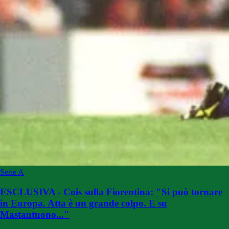
Serie A
ESCLUSIVA - Cois sulla Fiorentina: "Si può tornare
in Europa. Atta è un grande colpo. E su
Mastantuono..."