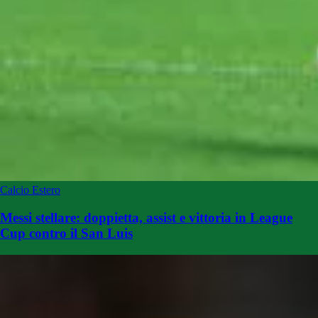
Calcio Estero
Messi stellare: doppietta, assist e vittoria in League
Cup contro il San Luis