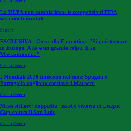
Calcio Estero
La UEFA non cambia idea: le competizioni FIFA
saranno boicottate
Serie A
ESCLUSIVA - Cois sulla Fiorentina: "Si può tornare
in Europa. Atta è un grande colpo. E su
Mastantuono..."
Calcio Estero
I Mondiali 2030 finiscono nel caos: Spagna e
Portogallo vogliono cacciare il Marocco
Calcio Estero
Messi stellare: doppietta, assist e vittoria in League
Cup contro il San Luis
Calcio Estero