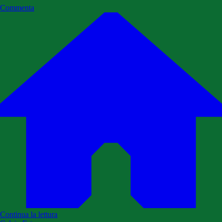
Commenta
Continua la lettura