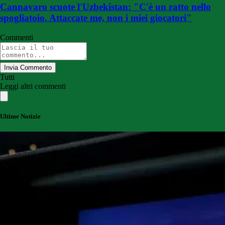
Cannavaro scuote l'Uzbekistan: "C'è un ratto nello
spogliatoio. Attaccate me, non i miei giocatori"
Commenti
Invia Commento
Tutti
Leggi altri commenti
Ultime Notizie