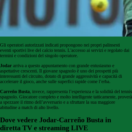
Gli
operatori
autorizzati
indicati
propongono
nei propri palinsesti
eventi sportivi live del calcio tennis
.
L'accesso
ai
servizi
e
regolato
dai
termini e condizioni del singolo operatore.
Jodar
arriva a questo appuntamento con grande entusiasmo e
aspettative crescenti. Il giovane spagnolo è uno dei prospetti più
interessanti del circuito, dotato di grande aggressività e capacità di
accelerare il gioco, anche sulle superfici rapide come l’erba.
Carreño Busta
, invece, rappresenta l’esperienza e la solidità del tennis
spagnolo. Giocatore completo e molto intelligente tatticamente, proverà
a spezzare il ritmo dell’avversario e a sfruttare la sua maggiore
abitudine a match di alto livello.
Dove vedere Jodar-Carreño Busta in
diretta TV e streaming LIVE