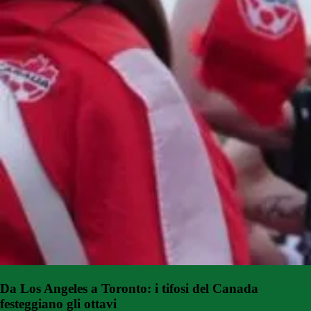
Da Los Angeles a Toronto: i tifosi del Canada
festeggiano gli ottavi