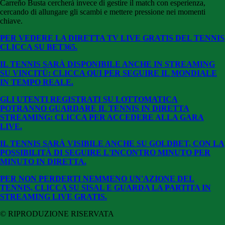
Carreño Busta cercherà invece di gestire il match con esperienza,
cercando di allungare gli scambi e mettere pressione nei momenti
chiave.
PER VEDERE LA DIRETTA TV LIVE GRATIS DEL TENNIS
CLICCA SU BE
T365.
IL TENNIS SARÀ DISPONIBILE ANCHE IN STREAMING
SU VINCITÙ: CLICCA QUI PER SEGUIRE IL MONDIALE
IN TEMPO REALE.
GLI UTENTI REGISTRATI SU LOTTOMATICA
POTRANNO GUARDARE IL TENNIS IN DIRETTA
STREAMING: CLICCA PER ACCEDERE ALLA GARA
LIVE.
IL TENNIS SARÀ VISIBILE ANCHE SU GOLDBET, CON LA
POSSIBILITÀ DI SEGUIRE L'INCONTRO MINUTO PER
MINUTO IN DIRETTA.
PER NON PERDERTI NEMMENO UN'AZIONE DEL
TENNIS, CLICCA SU SISAL E GUARDA LA PARTITA IN
STREAMING LIVE GRATIS.
© RIPRODUZIONE RISERVATA