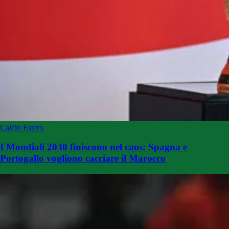
Calcio Estero
I Mondiali 2030 finiscono nel caos: Spagna e
Portogallo vogliono cacciare il Marocco