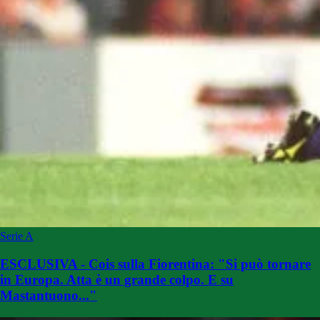
Serie A
ESCLUSIVA - Cois sulla Fiorentina: "Si può tornare
in Europa. Atta è un grande colpo. E su
Mastantuono..."