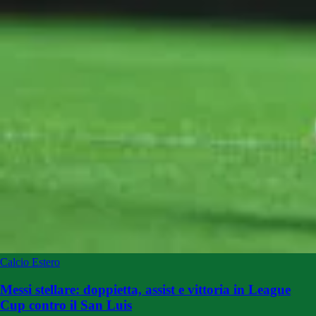
Calcio Estero
Messi stellare: doppietta, assist e vittoria in League
Cup contro il San Luis