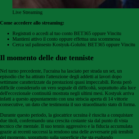
Live Streaming
Come accedere allo streaming:
Registrati o accedi al tuo conto BET365 oppure Vincitu
Mantieni attivo il conto oppure effettua una scommessa
Cerca sul palinsesto Kostyuk-Golubic BET365 oppure Vincitu
Il momento delle due tenniste
Nel turno precedente, l'ucraina ha lasciato per strada un set, un
episodio che ha attirato l'attenzione degli addetti ai lavori dopo
settimane caratterizzate da prestazioni quasi impeccabili. Resta però
difficile considerarlo un vero segnale di difficoltà, soprattutto alla luce
dell'eccezionale continuità mostrata negli ultimi mesi. Kostyuk arriva
infatti a questo appuntamento con una striscia aperta di 14 vittorie
consecutive, un dato che testimonia il suo straordinario stato di forma.
Durante questo periodo, la giocatrice ucraina è riuscita a conquistare
due titoli, confermando una crescita costante sia dal punto di vista
tecnico che mentale. Il suo tennis aggressivo e la fiducia accumulata
grazie ai recenti successi la rendono una delle avversarie più temibili
del momento, soprattutto sulla superficie che sta esaltando