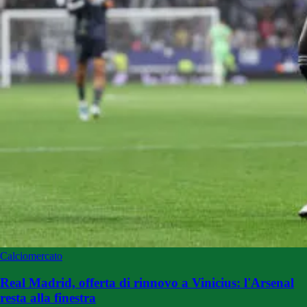
Calciomercato
Real Madrid, offerta di rinnovo a Vinicius: l'Arsenal
resta alla finestra