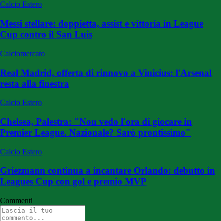
Calcio Estero
Messi stellare: doppietta, assist e vittoria in League
Cup contro il San Luis
Calciomercato
Real Madrid, offerta di rinnovo a Vinicius: l'Arsenal
resta alla finestra
Calcio Estero
Chelsea, Palestra: "Non vedo l'ora di giocare in
Premier League. Nazionale? Sarò prontissimo"
Calcio Estero
Griezmann continua a incantare Orlando: debutto in
Leagues Cup con gol e premio MVP
Commenti