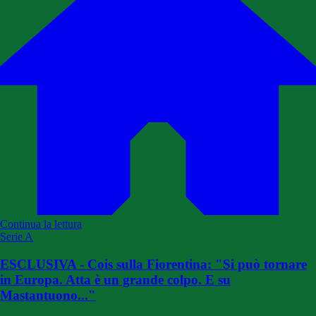
Continua la lettura
Serie A
ESCLUSIVA - Cois sulla Fiorentina: "Si può tornare
in Europa. Atta è un grande colpo. E su
Mastantuono..."