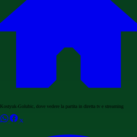
Kostyuk-Golubic, dove vedere la partita in diretta tv e streaming