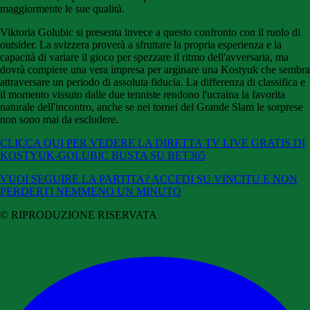
maggiormente le sue qualità.
Viktoria Golubic si presenta invece a questo confronto con il ruolo di
outsider. La svizzera proverà a sfruttare la propria esperienza e la
capacità di variare il gioco per spezzare il ritmo dell'avversaria, ma
dovrà compiere una vera impresa per arginare una Kostyuk che sembra
attraversare un periodo di assoluta fiducia. La differenza di classifica e
il momento vissuto dalle due tenniste rendono l'ucraina la favorita
naturale dell'incontro, anche se nei tornei del Grande Slam le sorprese
non sono mai da escludere.
CLICCA QUI PER VEDERE LA DIRETTA TV LIVE GRATIS DI
KOSTYUK-GOLUBIC BUSTA SU BET365
VUOI SEGUIRE LA PARTITA? ACCEDI SU VINCITU E NON
PERDERTI NEMMENO UN MINUTO
© RIPRODUZIONE RISERVATA