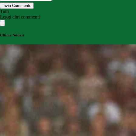
Invia Commento
Tutti
Leggi altri commenti
Ultime Notizie