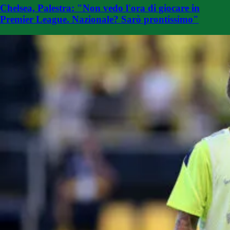
Chelsea, Palestra: "Non vedo l'ora di giocare in
Premier League. Nazionale? Sarò prontissimo"