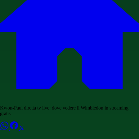
Kwon-Paul diretta tv live: dove vedere il Wimbledon in streaming
gratis