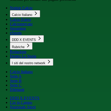
Notizie Calcio
Calcio Italiano
Calcio Estero
Calciomercato
Streaming
eSports
DDD X EVENTS
Rubriche
Redazione
Dentro La Storia
I siti del nostro network
Calcio Italiano
Serie A
Serie B
Serie C
Dilettanti
DDD X EVENTS
Cur in Campo
Nazionale Attori