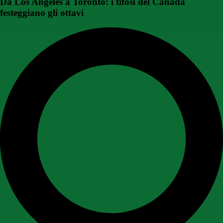
Da Los Angeles a Toronto: i tifosi del Canada
festeggiano gli ottavi