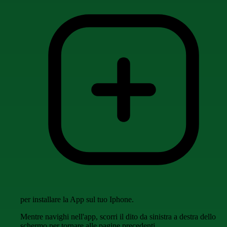
per installare la App sul tuo Iphone.
Mentre navighi nell'app, scorri il dito da sinistra a destra dello
schermo per tornare alle pagine precedenti