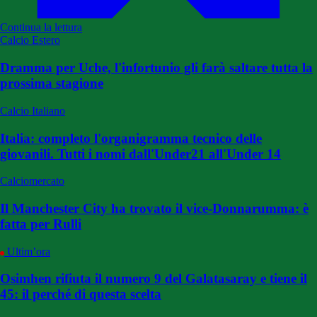
Continua la lettura
Calcio Estero
Dramma per Uche, l'infortunio gli farà saltare tutta la
prossima stagione
Calcio Italiano
Italia: completo l'organigramma tecnico delle
giovanili. Tutti i nomi dall'Under21 all'Under 14
Calciomercato
Il Manchester City ha trovato il vice-Donnarumma: è
fatta per Rulli
Ultim’ora
Osimhen rifiuta il numero 9 del Galatasaray e tiene il
45: il perché di questa scelta