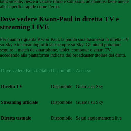
tatticamente, riesce a variare ritmo e soluzioni, adattandosi bene anche
alle superfici rapide come l’erba.
Dove vedere Kwon-Paul in diretta TV e
streaming LIVE
Per quanto riguarda Kwon-Paul, la partita sarà trasmessa in diretta TV
su Sky e in streaming ufficiale sempre su Sky. Gli utenti potranno
seguire il match da smartphone, tablet, computer o smart TV,
accedendo alla piattaforma indicata dal broadcaster titolare dei diritti.
Dove vedere Bonzi-Diallo
Disponibilità
Accesso
Diretta TV
Disponibile
Guarda su Sky
Streaming ufficiale
Disponibile
Guarda su Sky
Diretta testuale
Disponibile
Segui aggiornamenti live