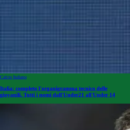
Calcio Italiano
Italia: completo l'organigramma tecnico delle
giovanili. Tutti i nomi dall'Under21 all'Under 14