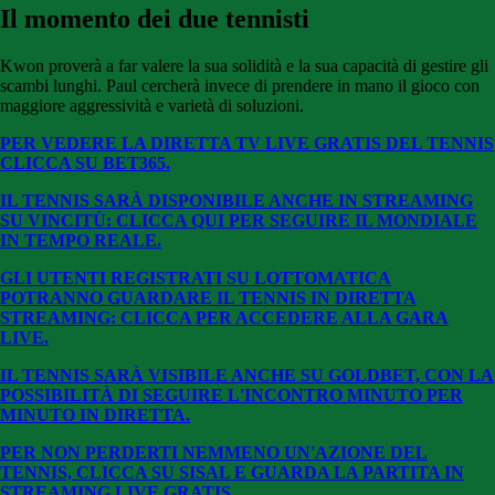
Il momento dei due tennisti
Kwon proverà a far valere la sua solidità e la sua capacità di gestire gli
scambi lunghi.
Paul cercherà invece di prendere in mano il gioco con
maggiore aggressività e varietà di soluzioni.
PER VEDERE LA DIRETTA TV LIVE GRATIS DEL TENNIS
CLICCA SU BE
T365.
IL TENNIS SARÀ DISPONIBILE ANCHE IN STREAMING
SU VINCITÙ: CLICCA QUI PER SEGUIRE IL MONDIALE
IN TEMPO REALE.
GLI UTENTI REGISTRATI SU LOTTOMATICA
POTRANNO GUARDARE IL TENNIS IN DIRETTA
STREAMING: CLICCA PER ACCEDERE ALLA GARA
LIVE.
IL TENNIS SARÀ VISIBILE ANCHE SU GOLDBET, CON LA
POSSIBILITÀ DI SEGUIRE L'INCONTRO MINUTO PER
MINUTO IN DIRETTA.
PER NON PERDERTI NEMMENO UN'AZIONE DEL
TENNIS, CLICCA SU SISAL E GUARDA LA PARTITA IN
STREAMING LIVE GRATIS.