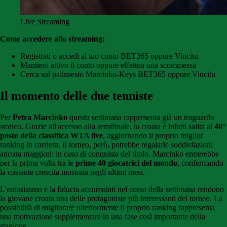
Live Streaming
Come accedere allo streaming:
Registrati o accedi al tuo conto BET365 oppure Vincitu
Mantieni attivo il conto oppure effettua una scommessa
Cerca sul palinsesto Marcinko-Keys BET365 oppure Vincitu
Il momento delle due tenniste
Per
Petra Marcinko
questa settimana rappresenta già un traguardo
storico. Grazie all'accesso alla semifinale, la croata è infatti salita al
48°
posto della classifica WTA live
, aggiornando il proprio miglior
ranking in carriera. Il torneo, però, potrebbe regalarle soddisfazioni
ancora maggiori: in caso di conquista del titolo, Marcinko entrerebbe
per la prima volta tra le
prime 40 giocatrici del mondo
, confermando
la costante crescita mostrata negli ultimi mesi.
L'entusiasmo e la fiducia accumulati nel corso della settimana rendono
la giovane croata una delle protagoniste più interessanti del torneo. La
possibilità di migliorare ulteriormente il proprio ranking rappresenta
una motivazione supplementare in una fase così importante della
stagione.