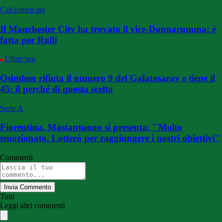
Calciomercato
Il Manchester City ha trovato il vice-Donnarumma: è
fatta per Rulli
Ultim’ora
Osimhen rifiuta il numero 9 del Galatasaray e tiene il
45: il perché di questa scelta
Serie A
Fiorentina, Mastantuono si presenta: "Molto
emozionato. Lotterò per raggiungere i nostri obiettivi"
Commenti
Invia Commento
Tutti
Leggi altri commenti