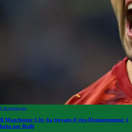
Calciomercato
Il Manchester City ha trovato il vice-Donnarumma: è
fatta per Rulli