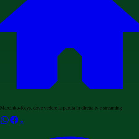
Marcinko-Keys, dove vedere la partita in diretta tv e streaming