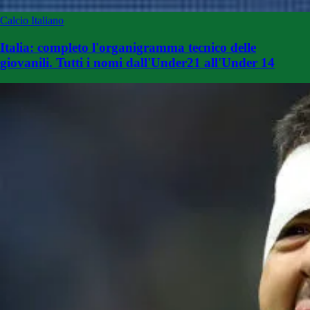
Calcio Italiano
Italia: completo l'organigramma tecnico delle
giovanili. Tutti i nomi dall'Under21 all'Under 14