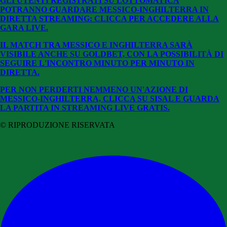
GLI UTENTI REGISTRATI SU LOTTOMATICA
POTRANNO GUARDARE MESSICO-INGHILTERRA IN
DIRETTA STREAMING: CLICCA PER ACCEDERE ALLA
GARA LIVE.
IL MATCH TRA MESSICO E INGHILTERRA SARÀ
VISIBILE ANCHE SU GOLDBET, CON LA POSSIBILITÀ DI
SEGUIRE L'INCONTRO MINUTO PER MINUTO IN
DIRETTA.
PER NON PERDERTI NEMMENO UN'AZIONE DI
MESSICO-INGHILTERRA, CLICCA SU SISAL E GUARDA
LA PARTITA IN STREAMING LIVE GRATIS.
© RIPRODUZIONE RISERVATA