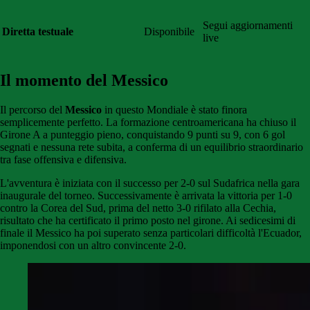
Segui aggiornamenti
Diretta testuale
Disponibile
live
Il momento del Messico
Il percorso del
Messico
in questo Mondiale è stato finora
semplicemente perfetto. La formazione centroamericana ha chiuso il
Girone A a punteggio pieno, conquistando 9 punti su 9, con 6 gol
segnati e nessuna rete subita, a conferma di un equilibrio straordinario
tra fase offensiva e difensiva.
L'avventura è iniziata con il successo per 2-0 sul Sudafrica nella gara
inaugurale del torneo. Successivamente è arrivata la vittoria per 1-0
contro la Corea del Sud, prima del netto 3-0 rifilato alla Cechia,
risultato che ha certificato il primo posto nel girone. Ai sedicesimi di
finale il Messico ha poi superato senza particolari difficoltà l'Ecuador,
imponendosi con un altro convincente 2-0.