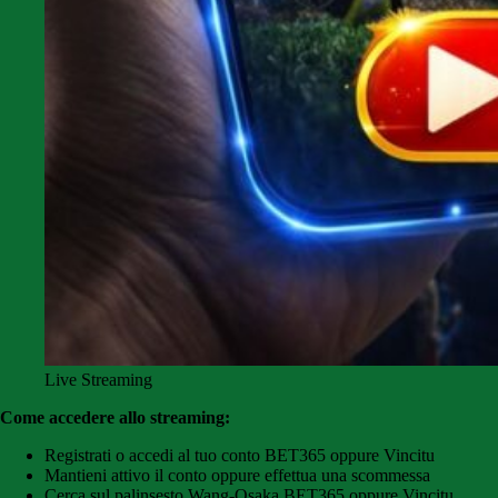
Live Streaming
Come accedere allo streaming:
Registrati o accedi al tuo conto BET365 oppure Vincitu
Mantieni attivo il conto oppure effettua una scommessa
Cerca sul palinsesto Wang-Osaka BET365 oppure Vincitu