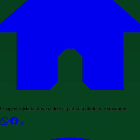
Ostapenko-Maria, dove vedere la partita in diretta tv e streaming