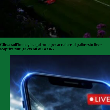
Clicca sull’immagine qui sotto per accedere al palinsesto live e
scoprire tutti gli eventi di Bet365