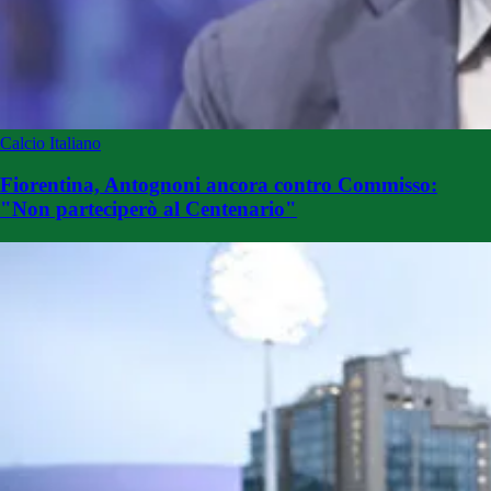
Calcio Italiano
Fiorentina, Antognoni ancora contro Commisso:
"Non parteciperò al Centenario"