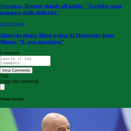
Juventus, Bremer chiude all'addio: "Sarebbe come
scappare dalle difficoltà"
Calcio Estero
Almeyda elogia Messi prima di Monterrey-Inter
Miami: “È una macchina”
Commenti
Invia Commento
Tutti
Leggi altri commenti
Ultime Notizie