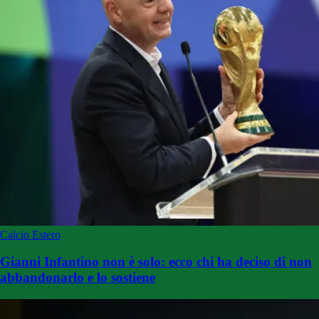
Calcio Estero
Gianni Infantino non è solo: ecco chi ha deciso di non
abbandonarlo e lo sostiene