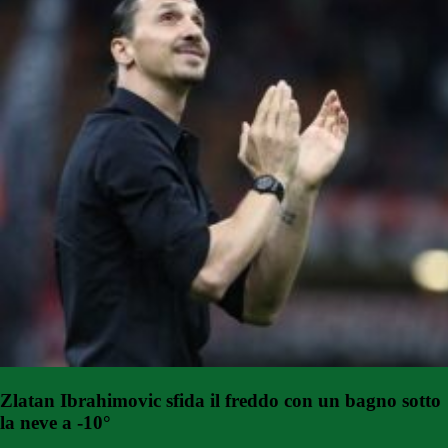
Zlatan Ibrahimovic sfida il freddo con un bagno sotto
la neve a -10°