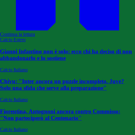
Continua la lettura
Calcio Estero
Gianni Infantino non è solo: ecco chi ha deciso di non
abbandonarlo e lo sostiene
Calcio Italiano
Chivu: "Inter ancora un puzzle incompleto. Juve?
Solo una sfida che serve alla preparazione"
Calcio Italiano
Fiorentina, Antognoni ancora contro Commisso:
"Non parteciperò al Centenario"
Calcio Italiano