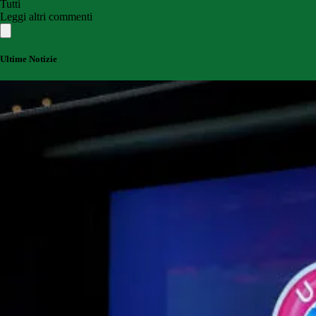
Tutti
Leggi altri commenti
Ultime Notizie