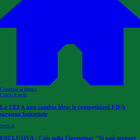
Continua la lettura
Calcio Estero
La UEFA non cambia idea: le competizioni FIFA
saranno boicottate
Serie A
ESCLUSIVA - Cois sulla Fiorentina: "Si può tornare