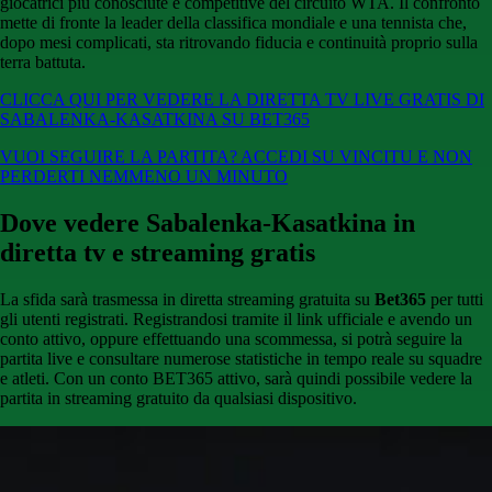
giocatrici più conosciute e competitive del circuito WTA. Il confronto
mette di fronte la leader della classifica mondiale e una tennista che,
dopo mesi complicati, sta ritrovando fiducia e continuità proprio sulla
terra battuta.
CLICCA QUI PER VEDERE LA DIRETTA TV LIVE GRATIS DI
SABALENKA-KASATKINA SU BET365
VUOI SEGUIRE LA PARTITA? ACCEDI SU VINCITU E NON
PERDERTI NEMMENO UN MINUTO
Dove vedere Sabalenka-Kasatkina in
diretta tv e streaming gratis
La sfida sarà trasmessa in diretta streaming gratuita su
Bet365
per tutti
gli utenti registrati. Registrandosi tramite il link ufficiale e avendo un
conto attivo, oppure effettuando una scommessa, si potrà seguire la
partita live e consultare numerose statistiche in tempo reale su squadre
e atleti. Con un conto BET365 attivo, sarà quindi possibile vedere la
partita in streaming gratuito da qualsiasi dispositivo.