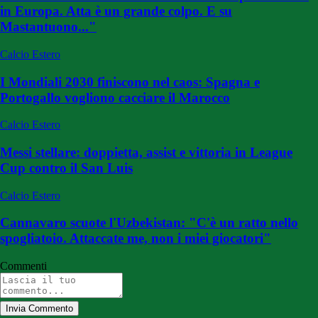
in Europa. Atta è un grande colpo. E su
Mastantuono..."
Calcio Estero
I Mondiali 2030 finiscono nel caos: Spagna e
Portogallo vogliono cacciare il Marocco
Calcio Estero
Messi stellare: doppietta, assist e vittoria in League
Cup contro il San Luis
Calcio Estero
Cannavaro scuote l'Uzbekistan: "C'è un ratto nello
spogliatoio. Attaccate me, non i miei giocatori"
Commenti
Invia Commento