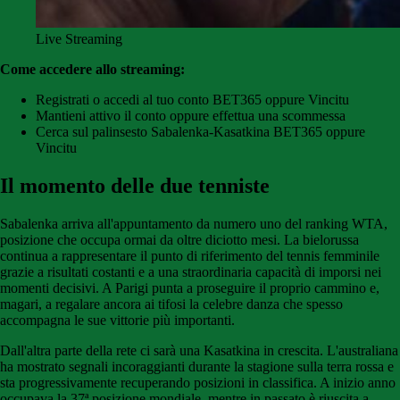
Live Streaming
Come accedere allo streaming:
Registrati o accedi al tuo conto BET365 oppure Vincitu
Mantieni attivo il conto oppure effettua una scommessa
Cerca sul palinsesto Sabalenka-Kasatkina BET365 oppure
Vincitu
Il momento delle due tenniste
Sabalenka arriva all'appuntamento da numero uno del ranking WTA,
posizione che occupa ormai da oltre diciotto mesi. La bielorussa
continua a rappresentare il punto di riferimento del tennis femminile
grazie a risultati costanti e a una straordinaria capacità di imporsi nei
momenti decisivi. A Parigi punta a proseguire il proprio cammino e,
magari, a regalare ancora ai tifosi la celebre danza che spesso
accompagna le sue vittorie più importanti.
Dall'altra parte della rete ci sarà una Kasatkina in crescita. L'australiana
ha mostrato segnali incoraggianti durante la stagione sulla terra rossa e
sta progressivamente recuperando posizioni in classifica. A inizio anno
occupava la 37ª posizione mondiale, mentre in passato è riuscita a