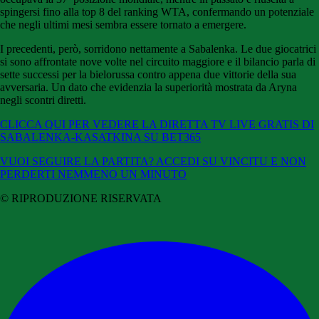
spingersi fino alla top 8 del ranking WTA, confermando un potenziale
che negli ultimi mesi sembra essere tornato a emergere.
I precedenti, però, sorridono nettamente a Sabalenka. Le due giocatrici
si sono affrontate nove volte nel circuito maggiore e il bilancio parla di
sette successi per la bielorussa contro appena due vittorie della sua
avversaria. Un dato che evidenzia la superiorità mostrata da Aryna
negli scontri diretti.
CLICCA QUI PER VEDERE LA DIRETTA TV LIVE GRATIS DI
SABALENKA-KASATKINA SU BET365
VUOI SEGUIRE LA PARTITA? ACCEDI SU VINCITU E NON
PERDERTI NEMMENO UN MINUTO
© RIPRODUZIONE RISERVATA