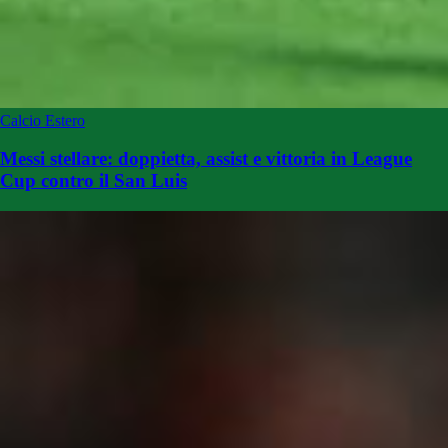
Calcio Estero
Messi stellare: doppietta, assist e vittoria in League
Cup contro il San Luis