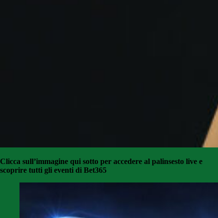
Clicca sull’immagine qui sotto per accedere al palinsesto live e
scoprire tutti gli eventi di Bet365