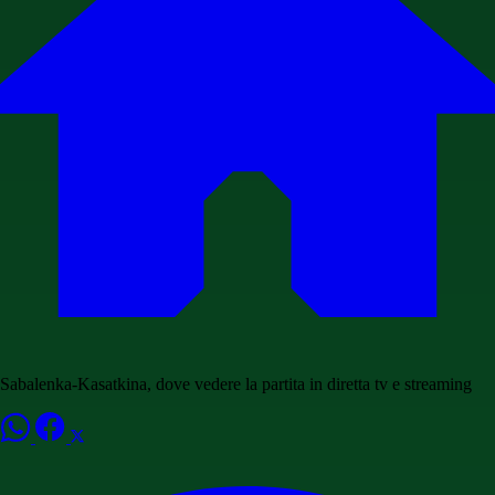
Sabalenka-Kasatkina, dove vedere la partita in diretta tv e streaming