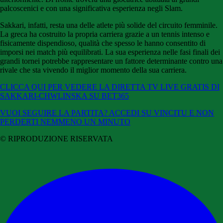
palcoscenici e con una significativa esperienza negli Slam.
Sakkari, infatti, resta una delle atlete più solide del circuito femminile.
La greca ha costruito la propria carriera grazie a un tennis intenso e
fisicamente dispendioso, qualità che spesso le hanno consentito di
imporsi nei match più equilibrati. La sua esperienza nelle fasi finali dei
grandi tornei potrebbe rappresentare un fattore determinante contro una
rivale che sta vivendo il miglior momento della sua carriera.
CLICCA QUI PER VEDERE LA DIRETTA TV LIVE GRATIS DI
SAKKARI-CHWLINSKA SU BET365
VUOI SEGUIRE LA PARTITA? ACCEDI SU VINCITU E NON
PERDERTI NEMMENO UN MINUTO
© RIPRODUZIONE RISERVATA