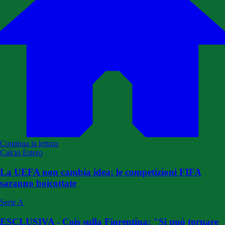
Continua la lettura
Calcio Estero
La UEFA non cambia idea: le competizioni FIFA
saranno boicottate
Serie A
ESCLUSIVA - Cois sulla Fiorentina: "Si può tornare