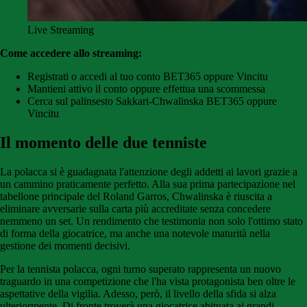
Live Streaming
Come accedere allo streaming:
Registrati o accedi al tuo conto BET365 oppure Vincitu
Mantieni attivo il conto oppure effettua una scommessa
Cerca sul palinsesto Sakkari-Chwalinska BET365 oppure
Vincitu
Il momento delle due tenniste
La polacca si è guadagnata l'attenzione degli addetti ai lavori grazie a
un cammino praticamente perfetto. Alla sua prima partecipazione nel
tabellone principale del Roland Garros, Chwalinska è riuscita a
eliminare avversarie sulla carta più accreditate senza concedere
nemmeno un set. Un rendimento che testimonia non solo l'ottimo stato
di forma della giocatrice, ma anche una notevole maturità nella
gestione dei momenti decisivi.
Per la tennista polacca, ogni turno superato rappresenta un nuovo
traguardo in una competizione che l'ha vista protagonista ben oltre le
aspettative della vigilia. Adesso, però, il livello della sfida si alza
ulteriormente. Di fronte troverà una giocatrice abituata ai grandi