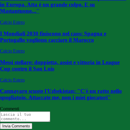
in Europa. Atta è un grande colpo. E su
Mastantuono..."
Calcio Estero
I Mondiali 2030 finiscono nel caos: Spagna e
Portogallo vogliono cacciare il Marocco
Calcio Estero
Messi stellare: doppietta, assist e vittoria in League
Cup contro il San Luis
Calcio Estero
Cannavaro scuote l'Uzbekistan: "C'è un ratto nello
spogliatoio. Attaccate me, non i miei giocatori"
Commenti
Invia Commento