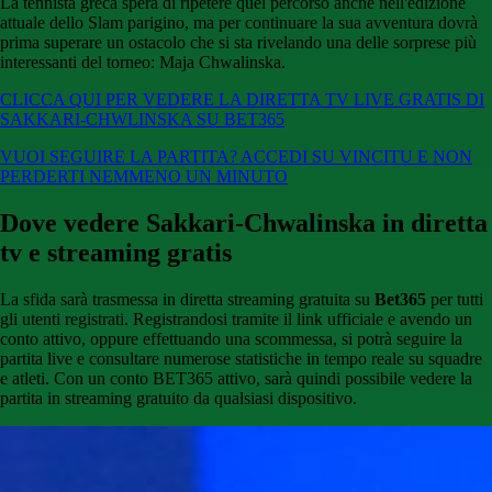
La tennista greca spera di ripetere quel percorso anche nell'edizione
attuale dello Slam parigino, ma per continuare la sua avventura dovrà
prima superare un ostacolo che si sta rivelando una delle sorprese più
interessanti del torneo: Maja Chwalinska.
CLICCA QUI PER VEDERE LA DIRETTA TV LIVE GRATIS DI
SAKKARI-CHWLINSKA SU BET365
VUOI SEGUIRE LA PARTITA? ACCEDI SU VINCITU E NON
PERDERTI NEMMENO UN MINUTO
Dove vedere Sakkari-Chwalinska in diretta
tv e streaming gratis
La sfida sarà trasmessa in diretta streaming gratuita su
Bet365
per tutti
gli utenti registrati. Registrandosi tramite il link ufficiale e avendo un
conto attivo, oppure effettuando una scommessa, si potrà seguire la
partita live e consultare numerose statistiche in tempo reale su squadre
e atleti. Con un conto BET365 attivo, sarà quindi possibile vedere la
partita in streaming gratuito da qualsiasi dispositivo.