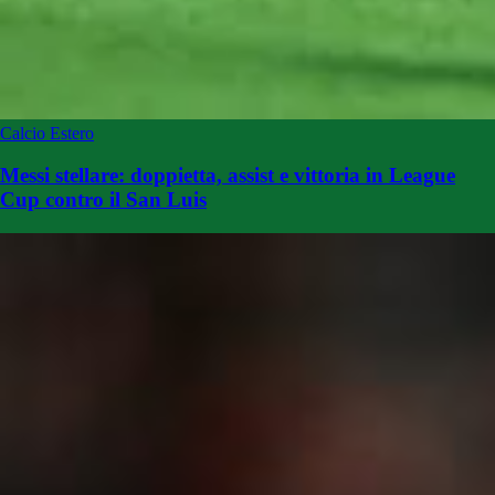
Calcio Estero
Messi stellare: doppietta, assist e vittoria in League
Cup contro il San Luis