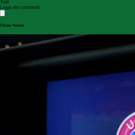
Tutti
Leggi altri commenti
Ultime Notizie