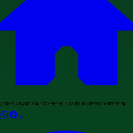
Sakkari-Chwalinska, dove vedere la partita in diretta tv e streaming