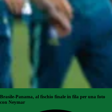
Brasile-Panama, al fischio finale in fila per una foto
con Neymar