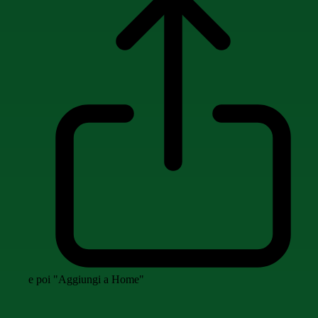
e poi "Aggiungi a Home"