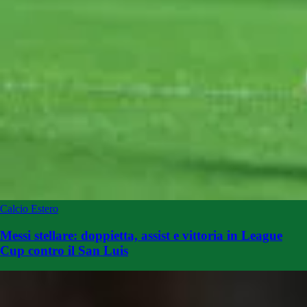
Calcio Estero
Messi stellare: doppietta, assist e vittoria in League
Cup contro il San Luis