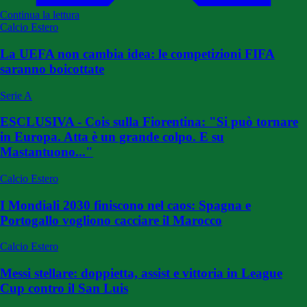
Continua la lettura
Calcio Estero
La UEFA non cambia idea: le competizioni FIFA
saranno boicottate
Serie A
ESCLUSIVA - Cois sulla Fiorentina: "Si può tornare
in Europa. Atta è un grande colpo. E su
Mastantuono..."
Calcio Estero
I Mondiali 2030 finiscono nel caos: Spagna e
Portogallo vogliono cacciare il Marocco
Calcio Estero
Messi stellare: doppietta, assist e vittoria in League
Cup contro il San Luis