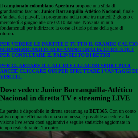
Il
campionato colombiano Apertura
propone una sfida di
grandissimo fascino:
Junior Barranquilla-Atlético Nacional
, finale
d’andata dei playoff, in programma nella notte tra martedì 2 giugno e
mercoledì 3 giugno alle ore 02:10 italiane. Novanta minuti
fondamentali per indirizzare la corsa al titolo prima della gara di
ritorno.
PER VEDERE LE PARTITE E TUTTO IL GRANDE CALCIO
SUDAMERICANO IN STREAMING GRATIS, CLICCA QUI
PER CONSULTARE IL PALINSESTO DI BET365
PER GUARDARE IL CALCIO E GLI ALTRI SPORT PUOI
ANCHE CLICCARE QUI PER SFRUTTARE I VANTAGGI DI
VINCITU
Dove vedere Junior Barranquilla-Atlético
Nacional in diretta TV e streaming LIVE
La partita è disponibile in diretta streaming su
BET365
. Con un conto
attivo oppure effettuando una scommessa, è possibile accedere alla
visione live senza costi aggiuntivi e seguire statistiche aggiornate in
tempo reale durante l’incontro.