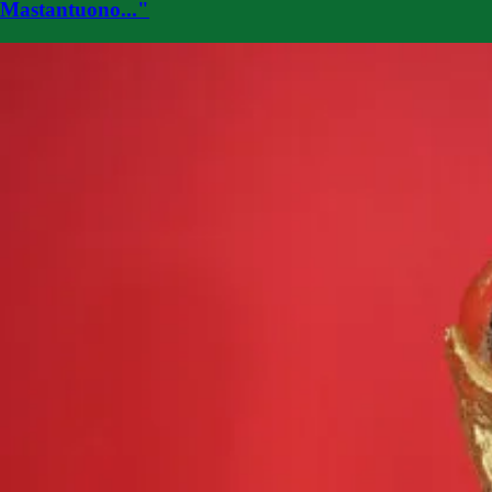
Mastantuono..."