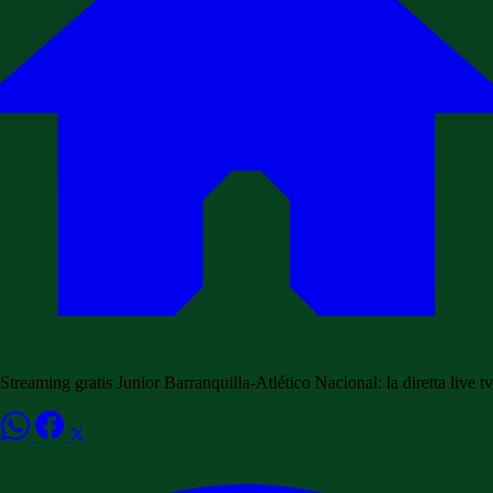
Streaming gratis Junior Barranquilla-Atlético Nacional: la diretta live tv