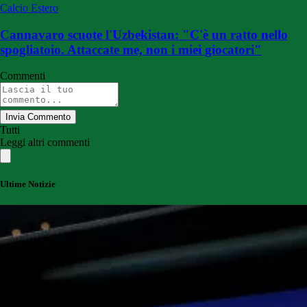
Calcio Estero
Cannavaro scuote l'Uzbekistan: "C'è un ratto nello
spogliatoio. Attaccate me, non i miei giocatori"
Commenti
Invia Commento
Tutti
Leggi altri commenti
Ultime Notizie