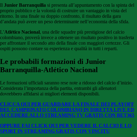
Il
Junior Barranquilla
si presenta all’appuntamento con la spinta del
proprio pubblico e la volontà di costruire un vantaggio in vista del
ritorno. In una finale su doppio confronto, il risultato della gara
d’andata può avere un peso determinante nell’economia della sfida.
L’
Atlético Nacional
, una delle squadre più prestigiose del calcio
colombiano, proverà invece a ottenere un risultato positivo in trasferta
per affrontare il secondo atto della finale con maggiori certezze. Gli
ospiti possono contare su esperienza e qualità in tutti i reparti.
Le probabili formazioni di Junior
Barranquilla-Atlético Nacional
Le formazioni ufficiali saranno rese note a ridosso del calcio d’inizio.
Considerata l’importanza della partita, entrambi gli allenatori
dovrebbero affidarsi ai migliori elementi disponibili.
CLICCA QUI PER GUARDARE LA FINALE DEI PLAYOFF
DEL CAMPIONATO COLOMBIANO IN DIRETTA LIVE ED
ACCEDERE ALLO STREAMING TV GRATIS CON BET365
OPPURE FAI CLICK QUI PER VEDERE IL CALCIO E LO
SPORT IN STREAMING GRATIS CON VINCITU