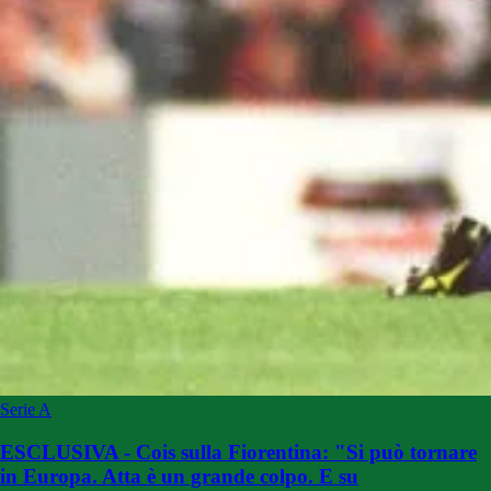
Serie A
ESCLUSIVA - Cois sulla Fiorentina: "Si può tornare
in Europa. Atta è un grande colpo. E su