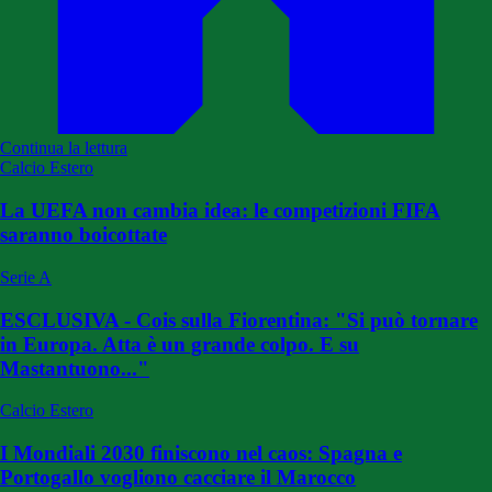
Continua la lettura
Calcio Estero
La UEFA non cambia idea: le competizioni FIFA
saranno boicottate
Serie A
ESCLUSIVA - Cois sulla Fiorentina: "Si può tornare
in Europa. Atta è un grande colpo. E su
Mastantuono..."
Calcio Estero
I Mondiali 2030 finiscono nel caos: Spagna e
Portogallo vogliono cacciare il Marocco