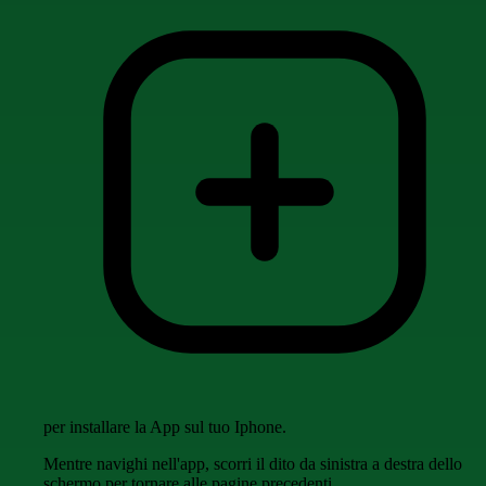
per installare la App sul tuo Iphone.
Mentre navighi nell'app, scorri il dito da sinistra a destra dello
schermo per tornare alle pagine precedenti