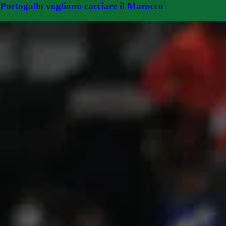
Portogallo vogliono cacciare il Marocco