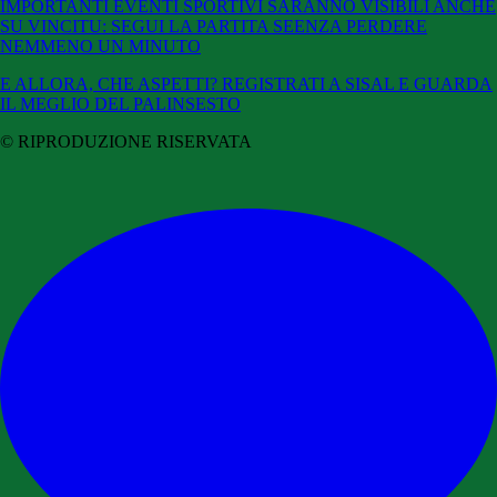
IMPORTANTI EVENTI SPORTIVI SARANNO VISIBILI ANCHE
SU VINCITU: SEGUI LA PARTITA SEENZA PERDERE
NEMMENO UN MINUTO
E ALLORA, CHE ASPETTI? REGISTRATI A SISAL E GUARDA
IL MEGLIO DEL PALINSESTO
© RIPRODUZIONE RISERVATA