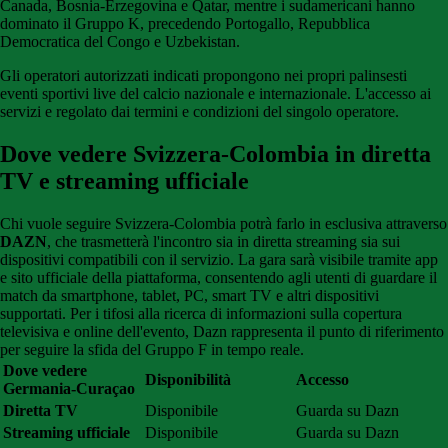
Canada, Bosnia-Erzegovina e Qatar, mentre i sudamericani hanno
dominato il Gruppo K, precedendo Portogallo, Repubblica
Democratica del Congo e Uzbekistan.
Gli operatori autorizzati indicati propongono nei propri palinsesti
eventi sportivi live del calcio nazionale e internazionale. L'accesso ai
servizi e regolato dai termini e condizioni del singolo operatore.
Dove vedere Svizzera-Colombia in diretta
TV e streaming ufficiale
Chi vuole seguire Svizzera-Colombia potrà farlo in esclusiva attraverso
DAZN
, che trasmetterà l'incontro sia in diretta streaming sia sui
dispositivi compatibili con il servizio. La gara sarà visibile tramite app
e sito ufficiale della piattaforma, consentendo agli utenti di guardare il
match da smartphone, tablet, PC, smart TV e altri dispositivi
supportati. Per i tifosi alla ricerca di informazioni sulla copertura
televisiva e online dell'evento, Dazn rappresenta il punto di riferimento
per seguire la sfida del Gruppo F in tempo reale.
Dove vedere
Disponibilità
Accesso
Germania-Curaçao
Diretta TV
Disponibile
Guarda su Dazn
Streaming ufficiale
Disponibile
Guarda su Dazn