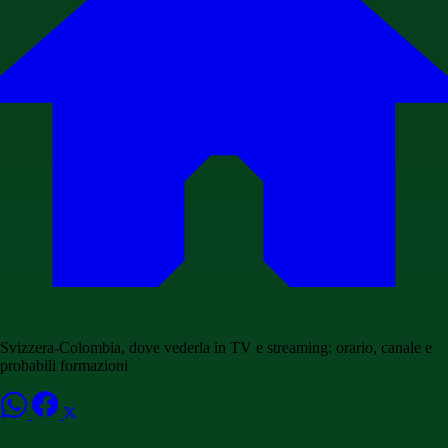
Svizzera-Colombia, dove vederla in TV e streaming: orario, canale e
probabili formazioni