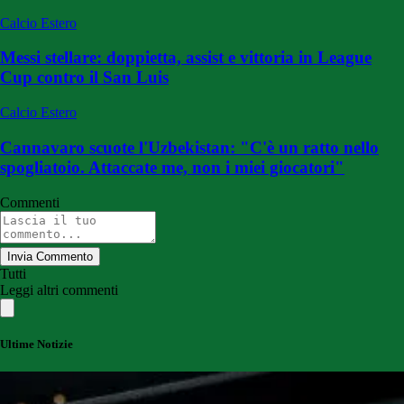
Calcio Estero
Messi stellare: doppietta, assist e vittoria in League
Cup contro il San Luis
Calcio Estero
Cannavaro scuote l'Uzbekistan: "C'è un ratto nello
spogliatoio. Attaccate me, non i miei giocatori"
Commenti
Invia Commento
Tutti
Leggi altri commenti
Ultime Notizie