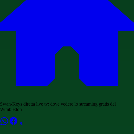
Swan-Keys diretta live tv: dove vedere lo streaming gratis del
Wimbledon