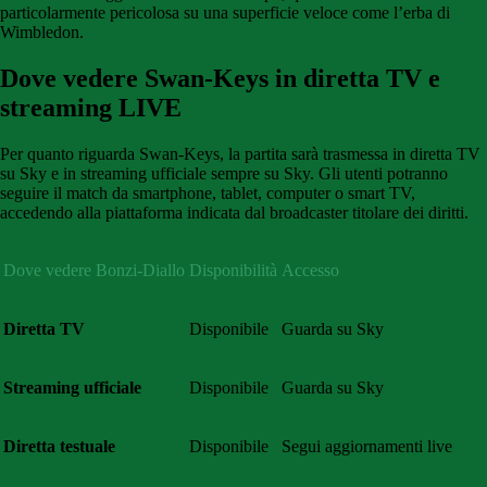
particolarmente pericolosa su una superficie veloce come l’erba di
Wimbledon.
Dove vedere Swan-Keys in diretta TV e
streaming LIVE
Per quanto riguarda Swan-Keys, la partita sarà trasmessa in diretta TV
su Sky e in streaming ufficiale sempre su Sky. Gli utenti potranno
seguire il match da smartphone, tablet, computer o smart TV,
accedendo alla piattaforma indicata dal broadcaster titolare dei diritti.
Dove vedere Bonzi-Diallo
Disponibilità
Accesso
Diretta TV
Disponibile
Guarda su Sky
Streaming ufficiale
Disponibile
Guarda su Sky
Diretta testuale
Disponibile
Segui aggiornamenti live