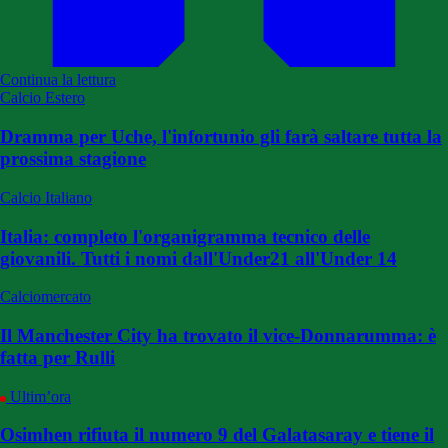
Continua la lettura
Calcio Estero
Dramma per Uche, l'infortunio gli farà saltare tutta la
prossima stagione
Calcio Italiano
Italia: completo l'organigramma tecnico delle
giovanili. Tutti i nomi dall'Under21 all'Under 14
Calciomercato
Il Manchester City ha trovato il vice-Donnarumma: è
fatta per Rulli
Ultim’ora
Osimhen rifiuta il numero 9 del Galatasaray e tiene il