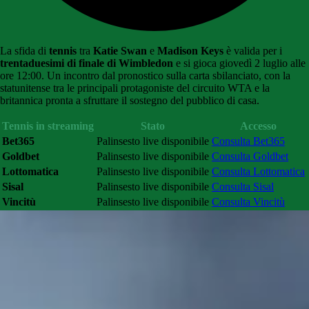
La sfida di
tennis
tra
Katie Swan
e
Madison Keys
è valida per i
trentaduesimi di finale di Wimbledon
e si gioca giovedì 2 luglio alle
ore 12:00. Un incontro dal pronostico sulla carta sbilanciato, con la
statunitense tra le principali protagoniste del circuito WTA e la
britannica pronta a sfruttare il sostegno del pubblico di casa.
Tennis in streaming
Stato
Accesso
Bet365
Palinsesto live disponibile
Consulta Bet365
Goldbet
Palinsesto live disponibile
Consulta Goldbet
Lottomatica
Palinsesto live disponibile
Consulta Lottomatica
Sisal
Palinsesto live disponibile
Consulta Sisal
Vincitù
Palinsesto live disponibile
Consulta Vincitù