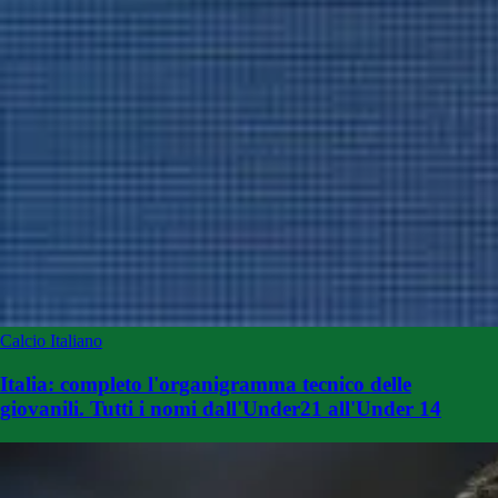
Calcio Italiano
Italia: completo l'organigramma tecnico delle
giovanili. Tutti i nomi dall'Under21 all'Under 14