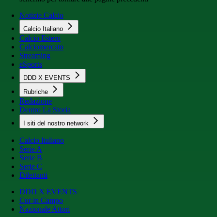
Notizie Calcio
Calcio Italiano
Calcio Estero
Calciomercato
Streaming
eSports
DDD X EVENTS
Rubriche
Redazione
Dentro La Storia
I siti del nostro network
Calcio Italiano
Serie A
Serie B
Serie C
Dilettanti
DDD X EVENTS
Cur in Campo
Nazionale Attori