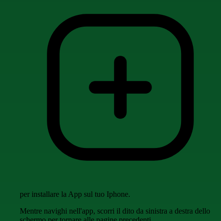
per installare la App sul tuo Iphone.
Mentre navighi nell'app, scorri il dito da sinistra a destra dello
schermo per tornare alle pagine precedenti