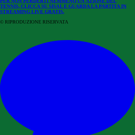
PER NON PERDERTI NEMMENO UN'AZIONE DEL
TENNIS, CLICCA SU SISAL E GUARDA LA PARTITA IN
STREAMING LIVE GRATIS.
© RIPRODUZIONE RISERVATA