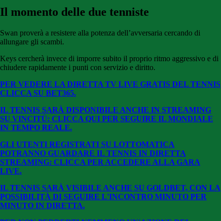
Il momento delle due tenniste
Swan proverà a resistere alla potenza dell’avversaria cercando di
allungare gli scambi.
Keys cercherà invece di imporre subito il proprio ritmo aggressivo e di
chiudere rapidamente i punti con servizio e diritto.
PER VEDERE LA DIRETTA TV LIVE GRATIS DEL TENNIS
CLICCA SU BE
T365.
IL TENNIS SARÀ DISPONIBILE ANCHE IN STREAMING
SU VINCITÙ: CLICCA QUI PER SEGUIRE IL MONDIALE
IN TEMPO REALE.
GLI UTENTI REGISTRATI SU LOTTOMATICA
POTRANNO GUARDARE IL TENNIS IN DIRETTA
STREAMING: CLICCA PER ACCEDERE ALLA GARA
LIVE.
IL TENNIS SARÀ VISIBILE ANCHE SU GOLDBET, CON LA
POSSIBILITÀ DI SEGUIRE L'INCONTRO MINUTO PER
MINUTO IN DIRETTA.