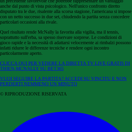
un precedente favorevole che potrebbe rappresentare un vantaggio
anche dal punto di vista psicologico. Nell'unico confronto diretto
disputato tra le due, risalente alla scorsa stagione, l'americana si impose
con un netto successo in due set, chiudendo la partita senza concedere
particolari occasioni alla rivale.
Quel risultato rende McNally la favorita alla vigilia, ma il tennis,
soprattutto sull'erba, sa spesso riservare sorprese. Le condizioni di
gioco rapide e la necessità di adattarsi velocemente ai rimbalzi possono
infatti ridurre le differenze tecniche e rendere ogni incontro
particolarmente aperto.
CLICCA QUI PER VEDERE LA DIRETTA TV LIVE GRATIS DI
THIEN-MCNALLY SU BET365
VUOI SEGUIRE LA PARTITA? ACCEDI SU VINCITU E NON
PERDERTI NEMMENO UN MINUTO
© RIPRODUZIONE RISERVATA