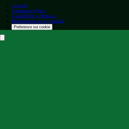
Archivio
Community Policy
Cookie Policy e Privacy
Dichiarazione di accessibilità
Preferenze sui cookie