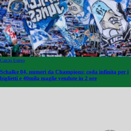
Calcio Estero
Schalke 04, numeri da Champions: coda infinita per i
biglietti e 40mila maglie vendute in 2 ore