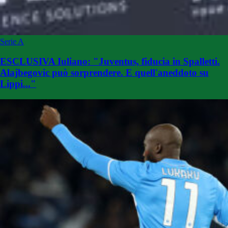
Serie A
ESCLUSIVA Iuliano: "Juventus, fiducia in Spalletti.
Alajbegovic può sorprendere. E quell'aneddoto su
Lippi..."