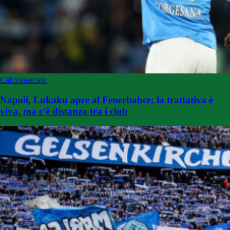
Calciomercato
Napoli, Lukaku apre al Fenerbahce: la trattativa è
viva, ma c'è distanza tra i club