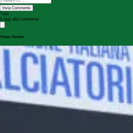
Invia Commento
Tutti
Leggi altri commenti
Ultime Notizie