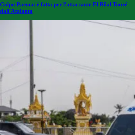
Colpo Parma: è fatta per l'attaccante El Bilal Touré
dall'Atalanta