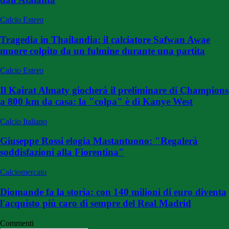
Calcio Estero
Tragedia in Thailandia: il calciatore Safwan Awae
muore colpito da un fulmine durante una partita
Calcio Estero
Il Kairat Almaty giocherà il preliminare di Champions
a 800 km da casa: la "colpa" è di Kanye West
Calcio Italiano
Giuseppe Rossi elogia Mastantuono: "Regalerà
soddisfazioni alla Fiorentina"
Calciomercato
Diomande fa la storia: con 140 milioni di euro diventa
l'acquisto più caro di sempre del Real Madrid
Commenti