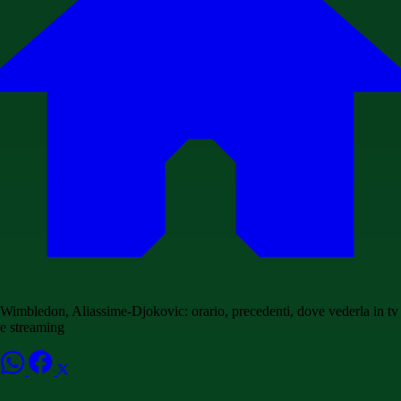
Wimbledon, Aliassime-Djokovic: orario, precedenti, dove vederla in tv
e streaming