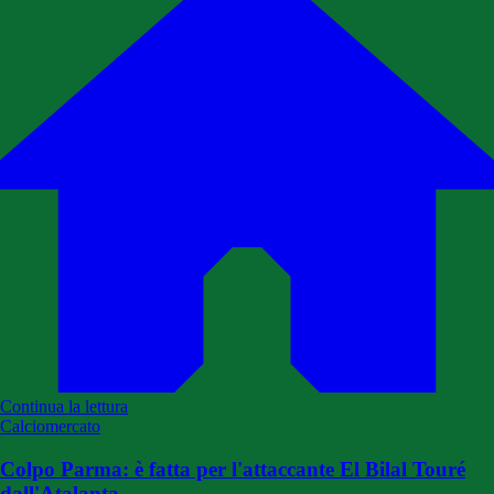
Continua la lettura
Calciomercato
Colpo Parma: è fatta per l'attaccante El Bilal Touré
dall'Atalanta