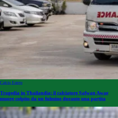
Calcio Estero
Tragedia in Thailandia: il calciatore Safwan Awae
muore colpito da un fulmine durante una partita