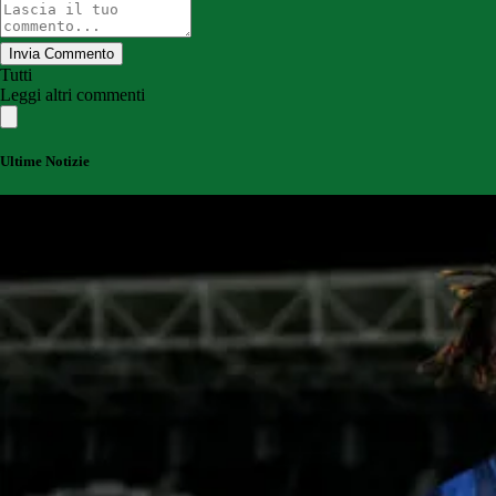
Invia Commento
Tutti
Leggi altri commenti
Ultime Notizie