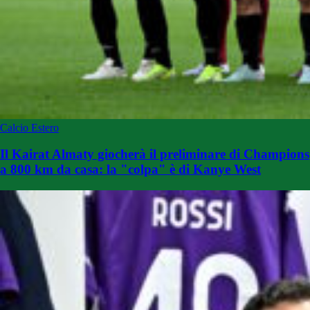
Calcio Estero
Il Kairat Almaty giocherà il preliminare di Champions
a 800 km da casa: la "colpa" è di Kanye West