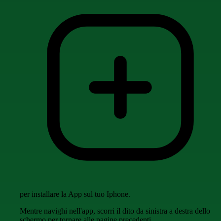
per installare la App sul tuo Iphone.
Mentre navighi nell'app, scorri il dito da sinistra a destra dello
schermo per tornare alle pagine precedenti