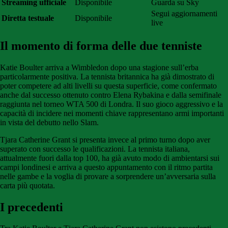
Streaming ufficiale
Disponibile
Guarda su Sky
Segui aggiornamenti
Diretta testuale
Disponibile
live
Il momento di forma delle due tenniste
Katie Boulter arriva a Wimbledon dopo una stagione sull’erba
particolarmente positiva. La tennista britannica ha già dimostrato di
poter competere ad alti livelli su questa superficie, come confermato
anche dal successo ottenuto contro Elena Rybakina e dalla semifinale
raggiunta nel torneo WTA 500 di Londra. Il suo gioco aggressivo e la
capacità di incidere nei momenti chiave rappresentano armi importanti
in vista del debutto nello Slam.
Tjara Catherine Grant si presenta invece al primo turno dopo aver
superato con successo le qualificazioni. La tennista italiana,
attualmente fuori dalla top 100, ha già avuto modo di ambientarsi sui
campi londinesi e arriva a questo appuntamento con il ritmo partita
nelle gambe e la voglia di provare a sorprendere un’avversaria sulla
carta più quotata.
I precedenti