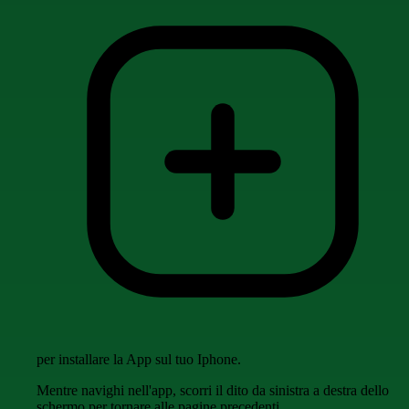
per installare la App sul tuo Iphone.
Mentre navighi nell'app, scorri il dito da sinistra a destra dello
schermo per tornare alle pagine precedenti