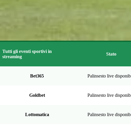
Tutti gli eventi sportivi in
Stato
streaming
Bet365
Palinsesto live disponib
Goldbet
Palinsesto live disponib
Lottomatica
Palinsesto live disponib