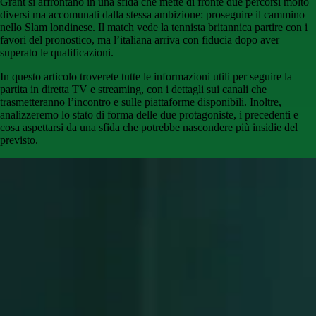
Grant si affrontano in una sfida che mette di fronte due percorsi molto
diversi ma accomunati dalla stessa ambizione: proseguire il cammino
nello Slam londinese. Il match vede la tennista britannica partire con i
favori del pronostico, ma l’italiana arriva con fiducia dopo aver
superato le qualificazioni.
In questo articolo troverete tutte le informazioni utili per seguire la
partita in diretta TV e streaming, con i dettagli sui canali che
trasmetteranno l’incontro e sulle piattaforme disponibili. Inoltre,
analizzeremo lo stato di forma delle due protagoniste, i precedenti e
cosa aspettarsi da una sfida che potrebbe nascondere più insidie del
previsto.