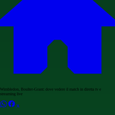
Wimbledon, Boulter-Grant: dove vedere il match in diretta tv e
streaming live