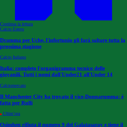
Continua la lettura
Calcio Estero
Dramma per Uche, l'infortunio gli farà saltare tutta la
prossima stagione
Calcio Italiano
Italia: completo l'organigramma tecnico delle
giovanili. Tutti i nomi dall'Under21 all'Under 14
Calciomercato
Il Manchester City ha trovato il vice-Donnarumma: è
fatta per Rulli
Ultim’ora
Osimhen rifiuta il numero 9 del Galatasaray e tiene il