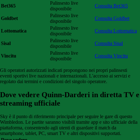
Palinsesto live
Bet365
Consulta Bet365
disponibile
Palinsesto live
Goldbet
Consulta Goldbet
disponibile
Palinsesto live
Lottomatica
Consulta Lottomatica
disponibile
Palinsesto live
Sisal
Consulta Sisal
disponibile
Palinsesto live
Vincitu
Consulta Vincitu
disponibile
Gli operatori autorizzati indicati propongono nei propri palinsesti
eventi sportivi live nazionali e internazionali. L'accesso ai servizi e
regolato dai termini e condizioni del singolo operatore.
Dove vedere Quinn-Darderi in diretta TV e
streaming ufficiale
Sky è il punto di riferimento principale per seguire le gare di questo
Wimbledon. Le partite saranno visibili tramite app e sito ufficiale della
piattaforma, consentendo agli utenti di guardare il match da
smartphone, tablet, PC, smart TV e altri dispositivi supportati.
Dove vedere