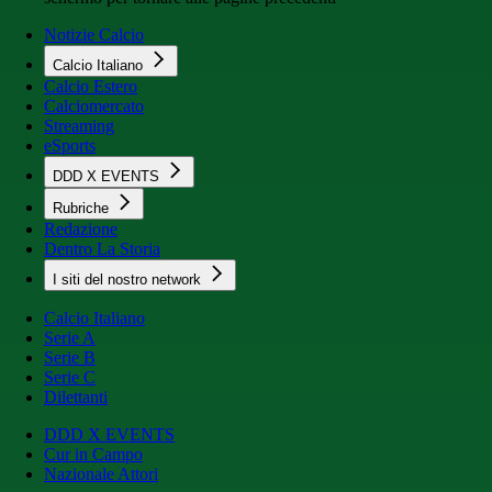
Notizie Calcio
Calcio Italiano
Calcio Estero
Calciomercato
Streaming
eSports
DDD X EVENTS
Rubriche
Redazione
Dentro La Storia
I siti del nostro network
Calcio Italiano
Serie A
Serie B
Serie C
Dilettanti
DDD X EVENTS
Cur in Campo
Nazionale Attori