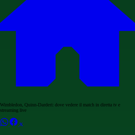
Wimbledon, Quinn-Darderi: dove vedere il match in diretta tv e
streaming live