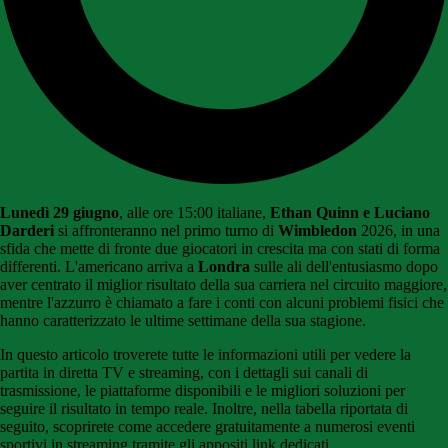
Lunedì 29 giugno
, alle ore 15:00 italiane,
Ethan Quinn e Luciano
Darderi
si affronteranno nel primo turno di
Wimbledon
2026, in una
sfida che mette di fronte due giocatori in crescita ma con stati di forma
differenti. L'americano arriva a
Londra
sulle ali dell'entusiasmo dopo
aver centrato il miglior risultato della sua carriera nel circuito maggiore,
mentre l'azzurro è chiamato a fare i conti con alcuni problemi fisici che
hanno caratterizzato le ultime settimane della sua stagione.
In questo articolo troverete tutte le informazioni utili per vedere la
partita in diretta TV e streaming, con i dettagli sui canali di
trasmissione, le piattaforme disponibili e le migliori soluzioni per
seguire il risultato in tempo reale. Inoltre, nella tabella riportata di
seguito, scoprirete come accedere gratuitamente a numerosi eventi
sportivi in streaming tramite gli appositi link dedicati.