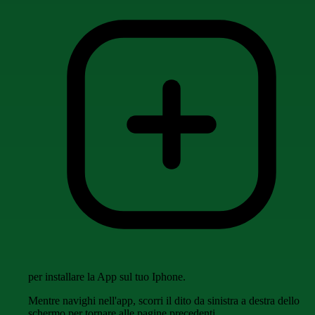
per installare la App sul tuo Iphone.
Mentre navighi nell'app, scorri il dito da sinistra a destra dello
schermo per tornare alle pagine precedenti