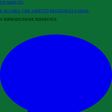
UN MINUTO
E ALLORA, CHE ASPETTI? REGISTRATI A SISAL
© RIPRODUZIONE RISERVATA