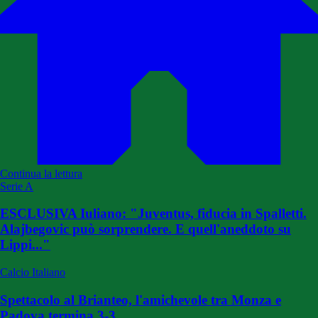
Continua la lettura
Serie A
ESCLUSIVA Iuliano: "Juventus, fiducia in Spalletti.
Alajbegovic può sorprendere. E quell'aneddoto su
Lippi..."
Calcio Italiano
Spettacolo al Brianteo, l'amichevole tra Monza e
Padova termina 3-3