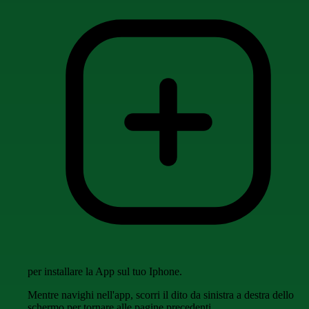
per installare la App sul tuo Iphone.
Mentre navighi nell'app, scorri il dito da sinistra a destra dello
schermo per tornare alle pagine precedenti