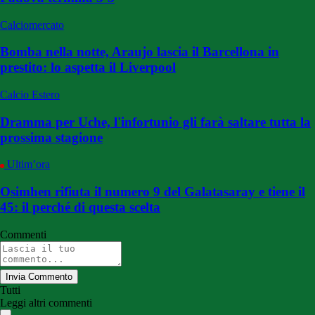
Calciomercato
Bomba nella notte, Araujo lascia il Barcellona in
prestito: lo aspetta il Liverpool
Calcio Estero
Dramma per Uche, l'infortunio gli farà saltare tutta la
prossima stagione
Ultim’ora
Osimhen rifiuta il numero 9 del Galatasaray e tiene il
45: il perché di questa scelta
Commenti
Invia Commento
Tutti
Leggi altri commenti