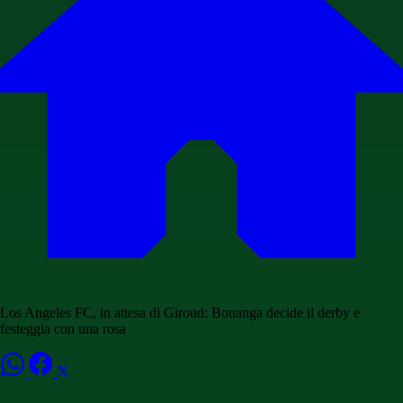
Los Angeles FC, in attesa di Giroud: Bouanga decide il derby e
festeggia con una rosa