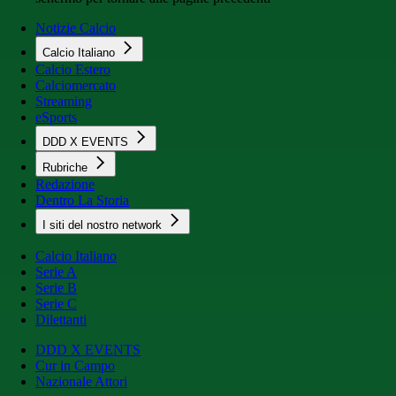
Notizie Calcio
Calcio Italiano
Calcio Estero
Calciomercato
Streaming
eSports
DDD X EVENTS
Rubriche
Redazione
Dentro La Storia
I siti del nostro network
Calcio Italiano
Serie A
Serie B
Serie C
Dilettanti
DDD X EVENTS
Cur in Campo
Nazionale Attori