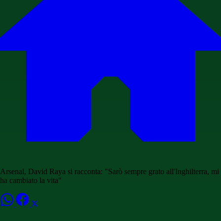
Arsenal, David Raya si racconta: "Sarò sempre grato all'Inghilterra, mi
ha cambiato la vita"