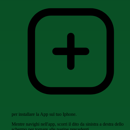
per installare la App sul tuo Iphone.
Mentre navighi nell'app, scorri il dito da sinistra a destra dello
schermo per tornare alle pagine precedenti