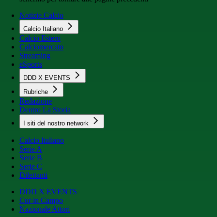
Notizie Calcio
Calcio Italiano
Calcio Estero
Calciomercato
Streaming
eSports
DDD X EVENTS
Rubriche
Redazione
Dentro La Storia
I siti del nostro network
Calcio Italiano
Serie A
Serie B
Serie C
Dilettanti
DDD X EVENTS
Cur in Campo
Nazionale Attori