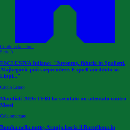
Continua la lettura
Serie A
ESCLUSIVA Iuliano: "Juventus, fiducia in Spalletti.
Alajbegovic può sorprendere. E quell'aneddoto su
Lippi..."
Calcio Estero
Mondiali 2026: l'FBI ha sventato un attentato contro
Messi
Calciomercato
Bomba nella notte, Araujo lascia il Barcellona in