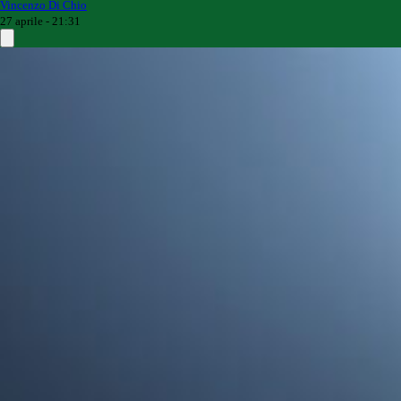
Vincenzo Di Chio
27 aprile - 21:31