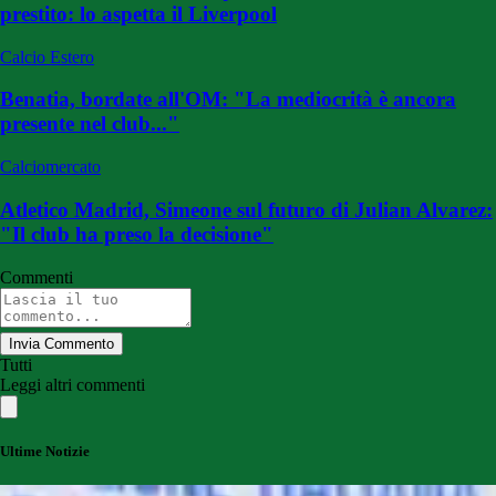
prestito: lo aspetta il Liverpool
Calcio Estero
Benatia, bordate all'OM: "La mediocrità è ancora
presente nel club..."
Calciomercato
Atletico Madrid, Simeone sul futuro di Julian Alvarez:
"Il club ha preso la decisione"
Commenti
Invia Commento
Tutti
Leggi altri commenti
Ultime Notizie