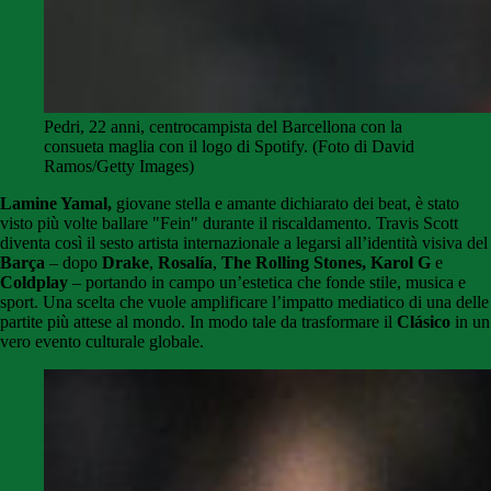
Pedri, 22 anni, centrocampista del Barcellona con la
consueta maglia con il logo di Spotify. (Foto di David
Ramos/Getty Images)
Lamine Yamal,
giovane stella e amante dichiarato dei beat, è stato
visto più volte ballare "Fein" durante il riscaldamento. Travis Scott
diventa così il sesto artista internazionale a legarsi all’identità visiva del
Barça
– dopo
Drake
,
Rosalía
,
The Rolling Stones, Karol G
e
Coldplay
– portando in campo un’estetica che fonde stile, musica e
sport. Una scelta che vuole amplificare l’impatto mediatico di una delle
partite più attese al mondo. In modo tale da trasformare il
Clásico
in un
vero evento culturale globale.