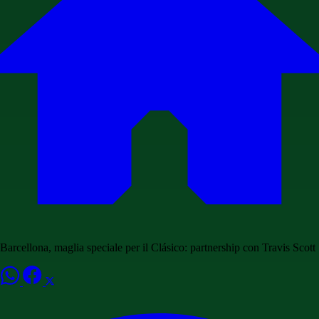
Barcellona, maglia speciale per il Clásico: partnership con Travis Scott