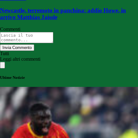
Newcastle, terremoto in panchina: addio Howe, in
arrivo Matthias Jaissle
Commenti
Invia Commento
Tutti
Leggi altri commenti
Ultime Notizie