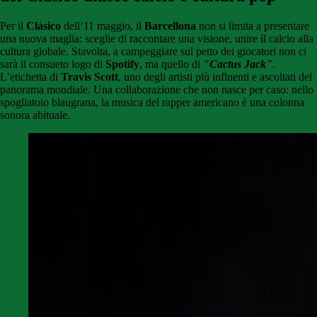
Per il
Clásico
dell’11 maggio, il
Barcellona
non si limita a presentare
una nuova maglia: sceglie di raccontare una visione, unire il calcio alla
cultura globale. Stavolta, a campeggiare sul petto dei giocatori non ci
sarà il consueto logo di
Spotify
, ma quello di
"Cactus Jack"
.
L’etichetta di
Travis Scott
, uno degli artisti più influenti e ascoltati del
panorama mondiale. Una collaborazione che non nasce per caso: nello
spogliatoio blaugrana, la musica del rapper americano è una colonna
sonora abituale.