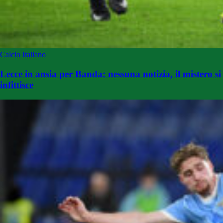
Calcio Italiano
Lecce in ansia per Banda: nessuna notizia, il mistero si
infittisce