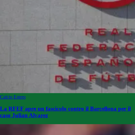
Calcio Estero
La RFEF apre un fascicolo contro il Barcellona per il
caso Julian Alvarez