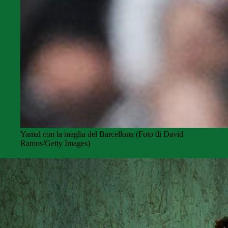
Yamal con la maglia del Barcellona (Foto di David
Ramos/Getty Images)