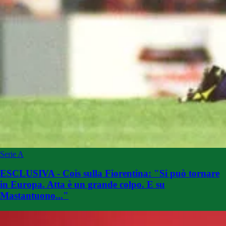
Serie A
ESCLUSIVA - Cois sulla Fiorentina: "Si può tornare
in Europa. Atta è un grande colpo. E su
Mastantuono..."