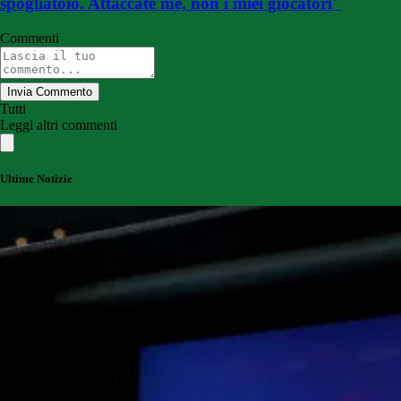
spogliatoio. Attaccate me, non i miei giocatori"
Commenti
Invia Commento
Tutti
Leggi altri commenti
Ultime Notizie