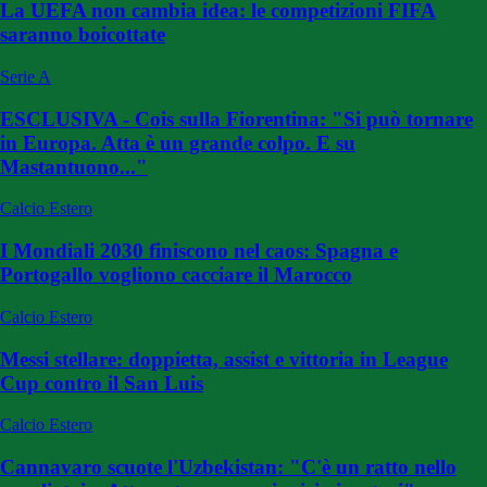
La UEFA non cambia idea: le competizioni FIFA
saranno boicottate
Serie A
ESCLUSIVA - Cois sulla Fiorentina: "Si può tornare
in Europa. Atta è un grande colpo. E su
Mastantuono..."
Calcio Estero
I Mondiali 2030 finiscono nel caos: Spagna e
Portogallo vogliono cacciare il Marocco
Calcio Estero
Messi stellare: doppietta, assist e vittoria in League
Cup contro il San Luis
Calcio Estero
Cannavaro scuote l'Uzbekistan: "C'è un ratto nello