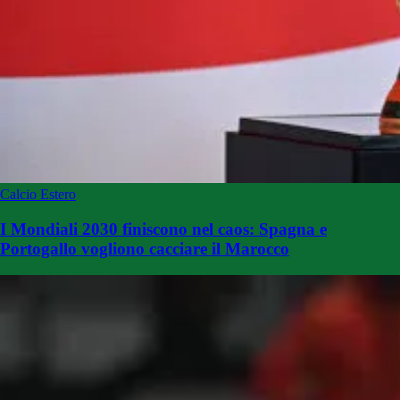
Calcio Estero
I Mondiali 2030 finiscono nel caos: Spagna e
Portogallo vogliono cacciare il Marocco