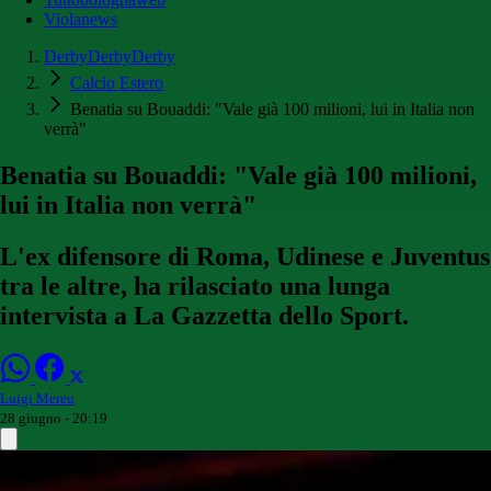
Violanews
DerbyDerbyDerby
Calcio Estero
Benatia su Bouaddi: "Vale già 100 milioni, lui in Italia non
verrà"
Benatia su Bouaddi: "Vale già 100 milioni,
lui in Italia non verrà"
L'ex difensore di Roma, Udinese e Juventus
tra le altre, ha rilasciato una lunga
intervista a La Gazzetta dello Sport.
Luigi Mereu
28 giugno - 20:19