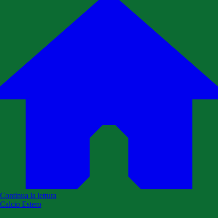
Continua la lettura
Calcio Estero