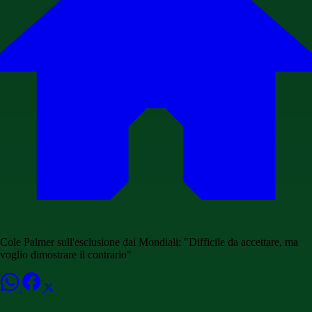
Cole Palmer sull'esclusione dai Mondiali: "Difficile da accettare, ma
voglio dimostrare il contrario"