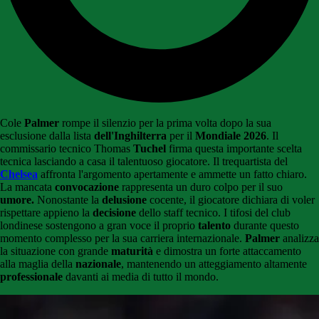
Cole
Palmer
rompe il silenzio per la prima volta dopo la sua
esclusione dalla lista
dell'Inghilterra
per il
Mondiale 2026
. Il
commissario tecnico Thomas
Tuchel
firma questa importante scelta
tecnica lasciando a casa il talentuoso giocatore. Il trequartista del
Chelsea
affronta l'argomento apertamente e ammette un fatto chiaro.
La mancata
convocazione
rappresenta un duro colpo per il suo
umore.
Nonostante la
delusione
cocente, il giocatore dichiara di voler
rispettare appieno la
decisione
dello staff tecnico. I tifosi del club
londinese sostengono a gran voce il proprio
talento
durante questo
momento complesso per la sua carriera internazionale.
Palmer
analizza
la situazione con grande
maturità
e dimostra un forte attaccamento
alla maglia della
nazionale
, mantenendo un atteggiamento altamente
professionale
davanti ai media di tutto il mondo.