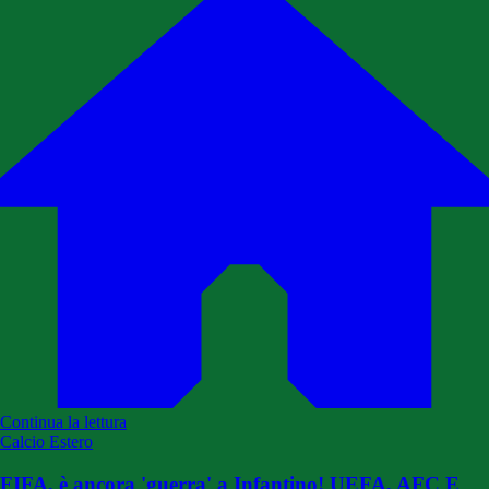
Continua la lettura
Calcio Estero
FIFA, è ancora 'guerra' a Infantino! UEFA, AFC E