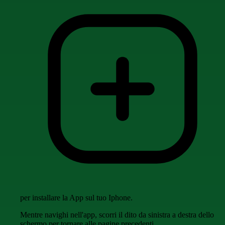
per installare la App sul tuo Iphone.
Mentre navighi nell'app, scorri il dito da sinistra a destra dello
schermo per tornare alle pagine precedenti