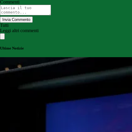
Commenti
Invia Commento
Tutti
Leggi altri commenti
Ultime Notizie