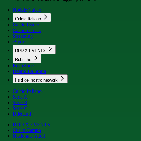
Notizie Calcio
Calcio Italiano
Calcio Estero
Calciomercato
Streaming
eSports
DDD X EVENTS
Rubriche
Redazione
Dentro La Storia
I siti del nostro network
Calcio Italiano
Serie A
Serie B
Serie C
Dilettanti
DDD X EVENTS
Cur in Campo
Nazionale Attori