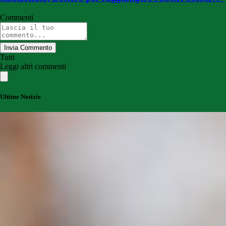
Commenti
Invia Commento
Tutti
Leggi altri commenti
Ultime Notizie