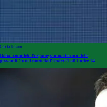
Calcio Italiano
Italia: completo l'organigramma tecnico delle
giovanili. Tutti i nomi dall'Under21 all'Under 14