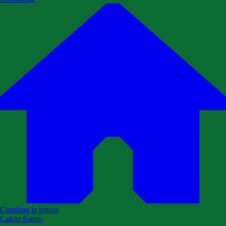
Continua la lettura
Calcio Estero