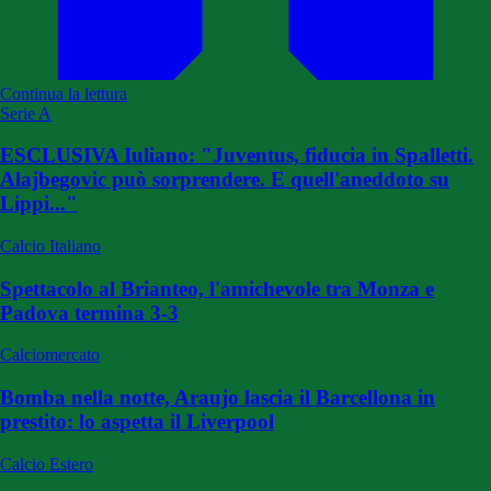
Continua la lettura
Serie A
ESCLUSIVA Iuliano: "Juventus, fiducia in Spalletti.
Alajbegovic può sorprendere. E quell'aneddoto su
Lippi..."
Calcio Italiano
Spettacolo al Brianteo, l'amichevole tra Monza e
Padova termina 3-3
Calciomercato
Bomba nella notte, Araujo lascia il Barcellona in
prestito: lo aspetta il Liverpool
Calcio Estero