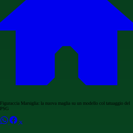
Figuraccia Marsiglia: la nuova maglia su un modello col tatuaggio del
PSG