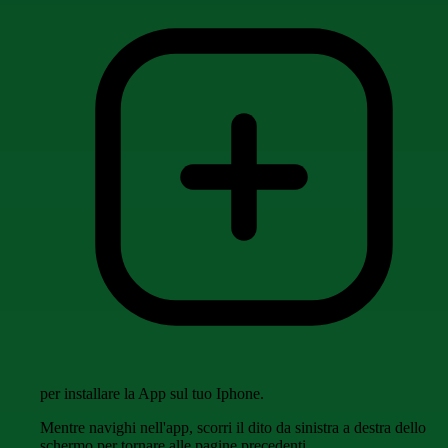
per installare la App sul tuo Iphone.
Mentre navighi nell'app, scorri il dito da sinistra a destra dello
schermo per tornare alle pagine precedenti