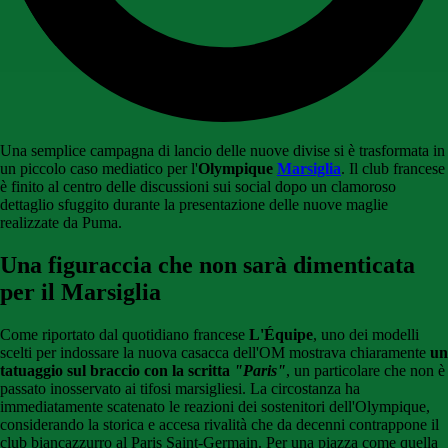
Una semplice campagna di lancio delle nuove divise si è trasformata in
un piccolo caso mediatico per l'
Olympique
Marsiglia
. Il club francese
è finito al centro delle discussioni sui social dopo un clamoroso
dettaglio sfuggito durante la presentazione delle nuove maglie
realizzate da Puma.
Una figuraccia che non sarà dimenticata
per il Marsiglia
Come riportato dal quotidiano francese
L'Équipe
, uno dei modelli
scelti per indossare la nuova casacca dell'OM mostrava chiaramente
un
tatuaggio sul braccio con la scritta
"Paris"
, un particolare che non è
passato inosservato ai tifosi marsigliesi. La circostanza ha
immediatamente scatenato le reazioni dei sostenitori dell'Olympique,
considerando la storica e accesa rivalità che da decenni contrappone il
club biancazzurro al Paris Saint-Germain. Per una piazza come quella