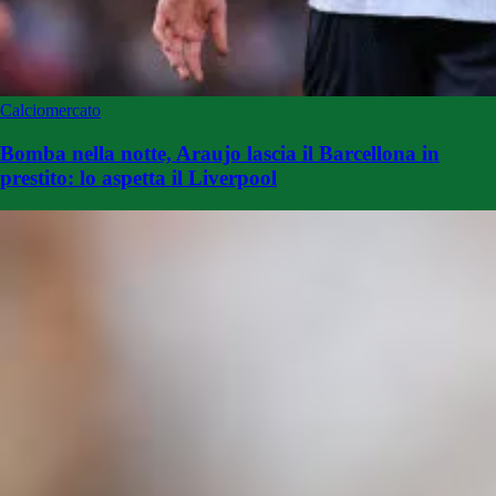
Calciomercato
Bomba nella notte, Araujo lascia il Barcellona in
prestito: lo aspetta il Liverpool