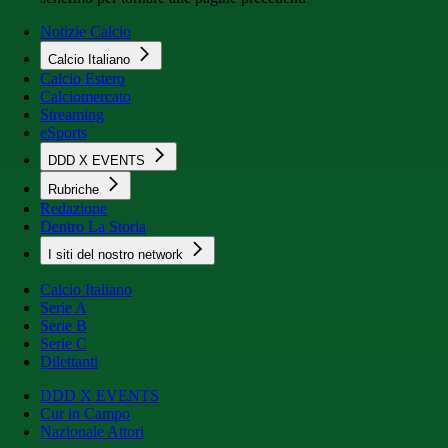
Notizie Calcio
Calcio Italiano
Calcio Estero
Calciomercato
Streaming
eSports
DDD X EVENTS
Rubriche
Redazione
Dentro La Storia
I siti del nostro network
Calcio Italiano
Serie A
Serie B
Serie C
Dilettanti
DDD X EVENTS
Cur in Campo
Nazionale Attori