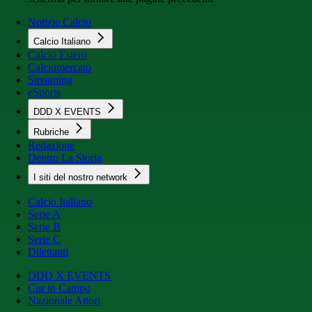
Notizie Calcio
Calcio Italiano
Calcio Estero
Calciomercato
Streaming
eSports
DDD X EVENTS
Rubriche
Redazione
Dentro La Storia
I siti del nostro network
Calcio Italiano
Serie A
Serie B
Serie C
Dilettanti
DDD X EVENTS
Cur in Campo
Nazionale Attori