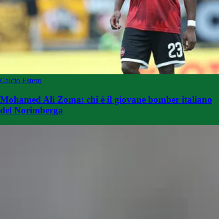
Calcio Estero
Mohamed Ali Zoma: chi è il giovane bomber italiano
del Norimberga