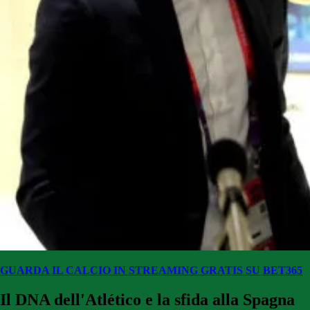
GUARDA IL CALCIO IN STREAMING GRATIS SU BET365
Il DNA dell'Atlético e la sfida alla Spagna