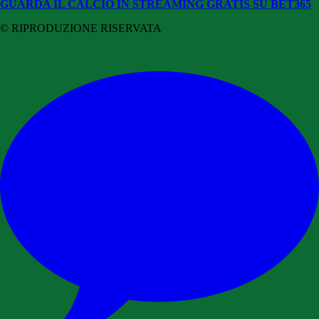
GUARDA IL CALCIO IN STREAMING GRATIS SU BET365
© RIPRODUZIONE RISERVATA