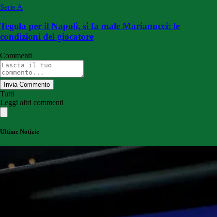
Serie A
Tegola per il Napoli, si fa male Marianucci: le
condizioni del giocatore
Commenti
Invia Commento
Tutti
Leggi altri commenti
Ultime Notizie