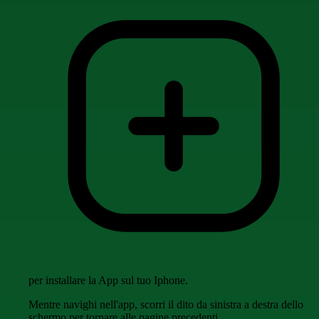
per installare la App sul tuo Iphone.
Mentre navighi nell'app, scorri il dito da sinistra a destra dello
schermo per tornare alle pagine precedenti