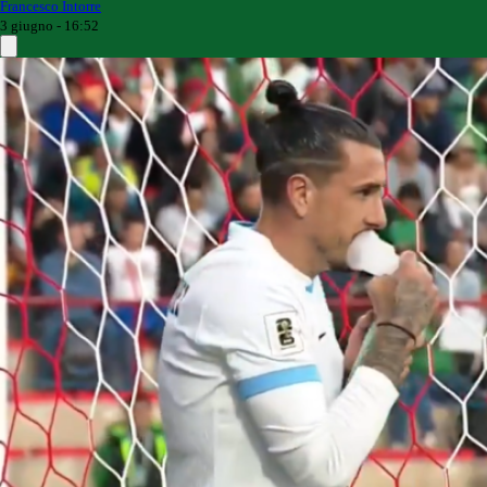
Francesco Intorre
3 giugno - 16:52