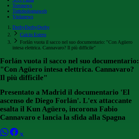
Toronews
Tuttobolognaweb
Violanews
DerbyDerbyDerby
Calcio Estero
Forlán vuota il sacco nel suo documentario: "Con Agüero
intesa elettrica. Cannavaro? Il più difficile"
Forlán vuota il sacco nel suo documentario:
"Con Agüero intesa elettrica. Cannavaro?
Il più difficile"
Presentato a Madrid il documentario 'El
ascenso de Diego Forlán'. L'ex attaccante
esalta il Kun Agüero, incorona Fabio
Cannavaro e lancia la sfida alla Spagna