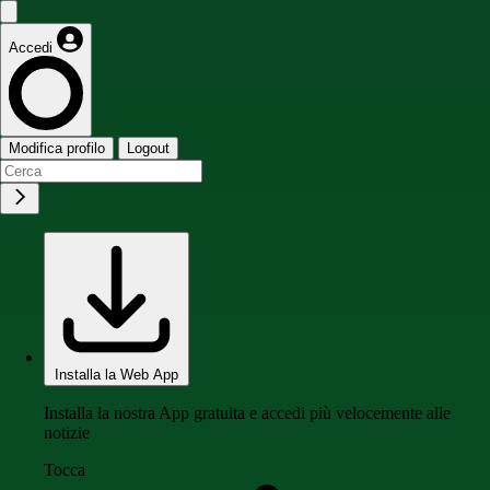
Accedi
Modifica profilo
Logout
Installa la Web App
Installa la nostra App gratuita e accedi più velocemente alle
notizie
Tocca