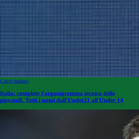
Calcio Italiano
Italia: completo l'organigramma tecnico delle
giovanili. Tutti i nomi dall'Under21 all'Under 14