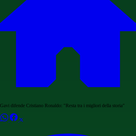
Gavi difende Cristiano Ronaldo: "Resta tra i migliori della storia"