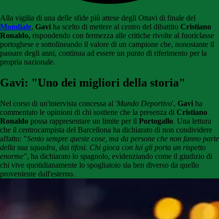
Alla vigilia di una delle sfide più attese degli Ottavi di finale del
Mondiale
,
Gavi
ha scelto di mettere al centro del dibattito
Cristiano
Ronaldo,
rispondendo con fermezza alle critiche rivolte al fuoriclasse
portoghese e sottolineando il valore di un campione che, nonostante il
passare degli anni, continua ad essere un punto di riferimento per la
propria nazionale.
Gavi: "Uno dei migliori della storia"
Nel corso di un'intervista concessa al '
Mundo Deportivo
',
Gavi
ha
commentato le opinioni di chi sostiene che la presenza di
Cristiano
Ronaldo
possa rappresentare un limite per il
Portogallo
. Una lettura
che il centrocampista del Barcellona ha dichiarato di non condividere
affatto: "
Sento sempre queste cose, ma da persone che non fanno parte
della sua squadra, dai tifosi. Chi gioca con lui gli porta un rispetto
enorme"
, ha dichiarato lo spagnolo, evidenziando come il giudizio di
chi vive quotidianamente lo spogliatoio sia ben diverso da quello
proveniente dall'esterno.