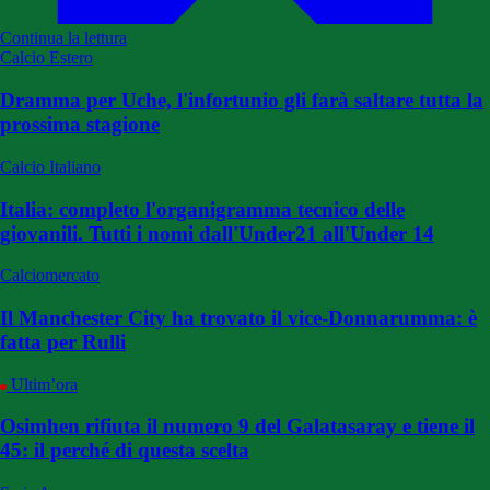
Continua la lettura
Calcio Estero
Dramma per Uche, l'infortunio gli farà saltare tutta la
prossima stagione
Calcio Italiano
Italia: completo l'organigramma tecnico delle
giovanili. Tutti i nomi dall'Under21 all'Under 14
Calciomercato
Il Manchester City ha trovato il vice-Donnarumma: è
fatta per Rulli
Ultim’ora
Osimhen rifiuta il numero 9 del Galatasaray e tiene il
45: il perché di questa scelta