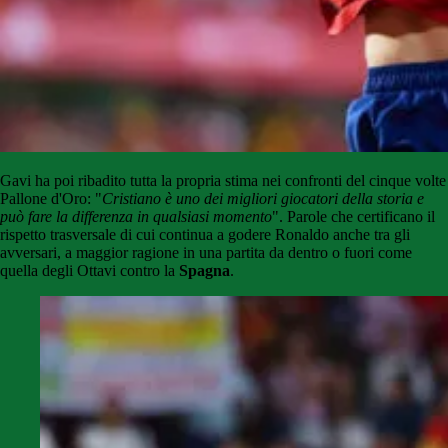
Gavi ha poi ribadito tutta la propria stima nei confronti del cinque volte
Pallone d'Oro: "
Cristiano è uno dei migliori giocatori della storia e
può fare la differenza in qualsiasi momento
". Parole che certificano il
rispetto trasversale di cui continua a godere Ronaldo anche tra gli
avversari, a maggior ragione in una partita da dentro o fuori come
quella degli Ottavi contro la
Spagna
.