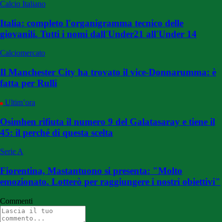
Calcio Italiano
Italia: completo l'organigramma tecnico delle
giovanili. Tutti i nomi dall'Under21 all'Under 14
Calciomercato
Il Manchester City ha trovato il vice-Donnarumma: è
fatta per Rulli
Ultim’ora
Osimhen rifiuta il numero 9 del Galatasaray e tiene il
45: il perché di questa scelta
Serie A
Fiorentina, Mastantuono si presenta: "Molto
emozionato. Lotterò per raggiungere i nostri obiettivi"
Commenti