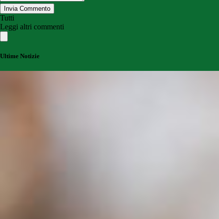
Invia Commento
Tutti
Leggi altri commenti
Ultime Notizie