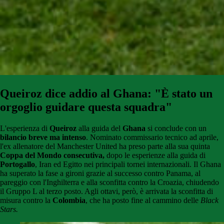
Queiroz dice addio al Ghana: "È stato un
orgoglio guidare questa squadra"
L'esperienza di
Queiroz
alla guida del
Ghana
si conclude con un
bilancio breve ma intenso
. Nominato commissario tecnico ad aprile,
l'ex allenatore del Manchester United ha preso parte alla sua quinta
Coppa del Mondo consecutiva,
dopo le esperienze alla guida di
Portogallo
, Iran ed Egitto nei principali tornei internazionali. Il Ghana
ha superato la fase a gironi grazie al successo contro Panama, al
pareggio con l'Inghilterra e alla sconfitta contro la Croazia, chiudendo
il Gruppo L al terzo posto. Agli ottavi, però, è arrivata la sconfitta di
misura contro la
Colombia
, che ha posto fine al cammino delle
Black
Stars.