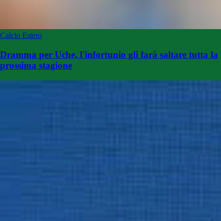
Calcio Estero
Dramma per Uche, l'infortunio gli farà saltare tutta la
prossima stagione