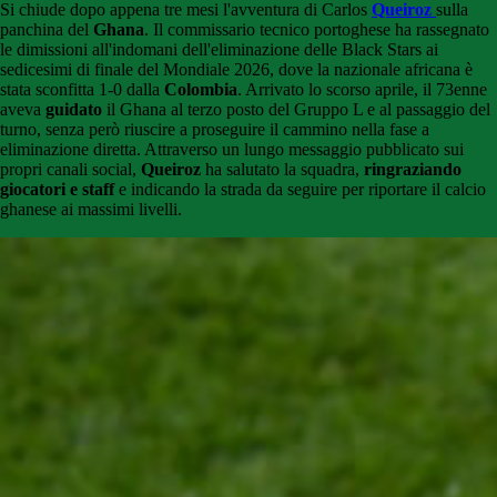
Si chiude dopo appena tre mesi l'avventura di Carlos
Queiroz
sulla
panchina del
Ghana
. Il commissario tecnico portoghese ha rassegnato
le dimissioni all'indomani dell'eliminazione delle Black Stars ai
sedicesimi di finale del Mondiale 2026, dove la nazionale africana è
stata sconfitta 1-0 dalla
Colombia
. Arrivato lo scorso aprile, il 73enne
aveva
guidato
il Ghana al terzo posto del Gruppo L e al passaggio del
turno, senza però riuscire a proseguire il cammino nella fase a
eliminazione diretta. Attraverso un lungo messaggio pubblicato sui
propri canali social,
Queiroz
ha salutato la squadra,
ringraziando
giocatori e staff
e indicando la strada da seguire per riportare il calcio
ghanese ai massimi livelli.