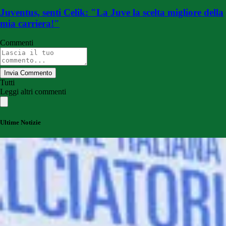
Juventus, senti Celik: "La Juve la scelta migliore della
mia carriera!"
Commenti
Invia Commento
Tutti
Leggi altri commenti
Ultime Notizie