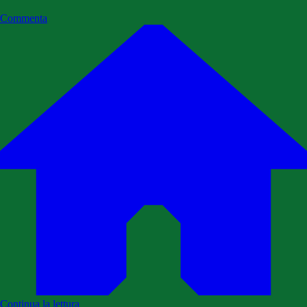
Commenta
Continua la lettura