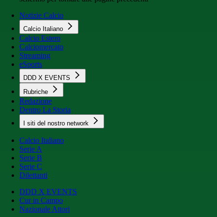
Notizie Calcio
Calcio Italiano
Calcio Estero
Calciomercato
Streaming
eSports
DDD X EVENTS
Rubriche
Redazione
Dentro La Storia
I siti del nostro network
Calcio Italiano
Serie A
Serie B
Serie C
Dilettanti
DDD X EVENTS
Cur in Campo
Nazionale Attori