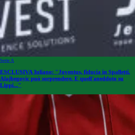
Serie A
ESCLUSIVA Iuliano: "Juventus, fiducia in Spalletti.
Alajbegovic può sorprendere. E quell'aneddoto su
Lippi..."