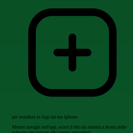
per installare la App sul tuo Iphone.
Mentre navighi nell'app, scorri il dito da sinistra a destra dello
schermo per tornare alle pagine precedenti