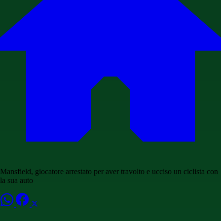
Mansfield, giocatore arrestato per aver travolto e ucciso un ciclista con
la sua auto