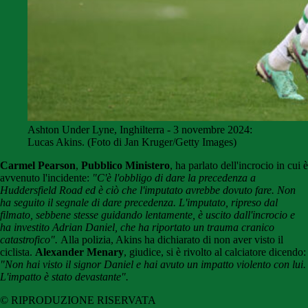
Ashton Under Lyne, Inghilterra - 3 novembre 2024:
Lucas Akins. (Foto di Jan Kruger/Getty Images)
Carmel Pearson
,
Pubblico Ministero
, ha parlato dell'incrocio in cui è
avvenuto l'incidente:
"C'è l'obbligo di dare la precedenza a
Huddersfield Road ed è ciò che l'imputato avrebbe dovuto fare. Non
ha seguito il segnale di dare precedenza. L'imputato, ripreso dal
filmato, sebbene stesse guidando lentamente, è uscito dall'incrocio e
ha investito Adrian Daniel, che ha riportato un trauma cranico
catastrofico".
Alla polizia, Akins ha dichiarato di non aver visto il
ciclista.
Alexander Menary
, giudice, si è rivolto al calciatore dicendo:
"Non hai visto il signor Daniel e hai avuto un impatto violento con lui.
L'impatto è stato devastante".
© RIPRODUZIONE RISERVATA