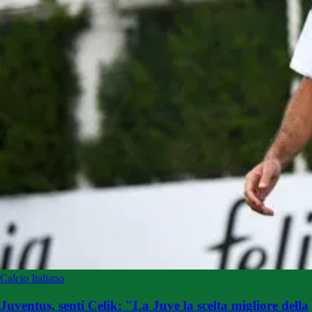
Calcio Italiano
Juventus, senti Celik: "La Juve la scelta migliore della