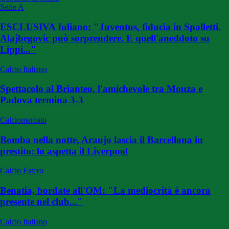
Serie A
ESCLUSIVA Iuliano: "Juventus, fiducia in Spalletti.
Alajbegovic può sorprendere. E quell'aneddoto su
Lippi..."
Calcio Italiano
Spettacolo al Brianteo, l'amichevole tra Monza e
Padova termina 3-3
Calciomercato
Bomba nella notte, Araujo lascia il Barcellona in
prestito: lo aspetta il Liverpool
Calcio Estero
Benatia, bordate all'OM: "La mediocrità è ancora
presente nel club..."
Calcio Italiano