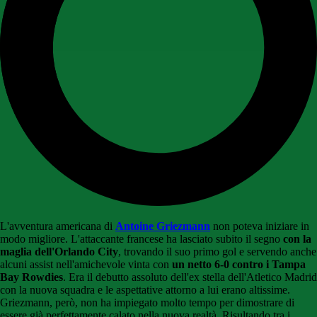
L'avventura americana di
Antoine Griezmann
non poteva iniziare in
modo migliore. L'attaccante francese ha lasciato subito il segno
con la
maglia dell'Orlando City
, trovando il suo primo gol e servendo anche
alcuni assist nell'amichevole vinta con
un netto 6-0 contro i Tampa
Bay Rowdies
. Era il debutto assoluto dell'ex stella dell'Atletico Madrid
con la nuova squadra e le aspettative attorno a lui erano altissime.
Griezmann, però, non ha impiegato molto tempo per dimostrare di
essere già perfettamente calato nella nuova realtà. Risultando tra i