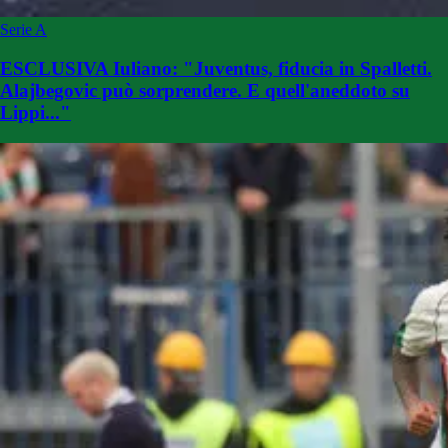
Serie A
ESCLUSIVA Iuliano: "Juventus, fiducia in Spalletti.
Alajbegovic può sorprendere. E quell'aneddoto su
Lippi..."