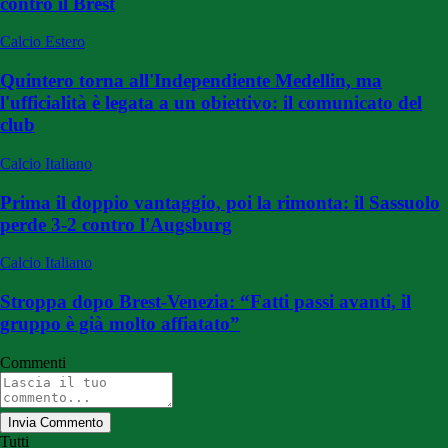
contro il Brest
Calcio Estero
Quintero torna all'Independiente Medellin, ma
l'ufficialità è legata a un obiettivo: il comunicato del
club
Calcio Italiano
Prima il doppio vantaggio, poi la rimonta: il Sassuolo
perde 3-2 contro l'Augsburg
Calcio Italiano
Stroppa dopo Brest-Venezia: “Fatti passi avanti, il
gruppo è già molto affiatato”
Commenti
Invia Commento
Tutti