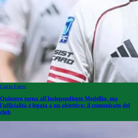
Calcio Estero
Quintero torna all'Independiente Medellin, ma
l'ufficialità è legata a un obiettivo: il comunicato del
club