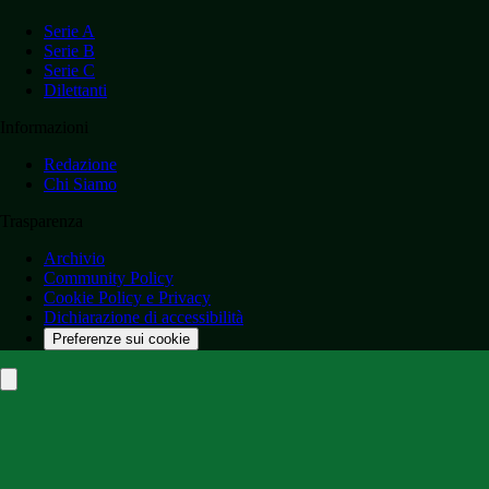
Serie A
Serie B
Serie C
Dilettanti
Informazioni
Redazione
Chi Siamo
Trasparenza
Archivio
Community Policy
Cookie Policy e Privacy
Dichiarazione di accessibilità
Preferenze sui cookie