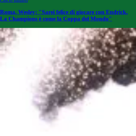
Calcio Italiano
Roma, Wesley: "Sarei felice di giocare con Endrick.
La Champions è come la Coppa del Mondo"