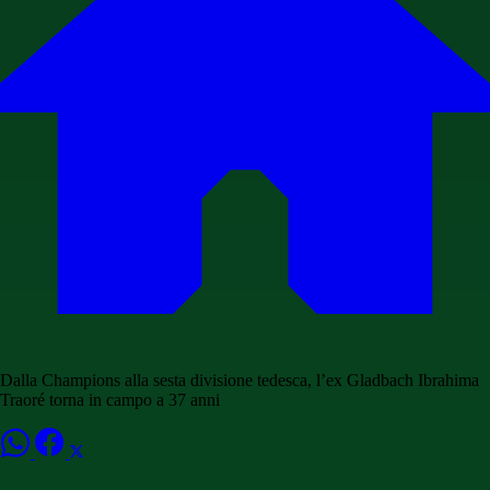
Dalla Champions alla sesta divisione tedesca, l’ex Gladbach Ibrahima
Traoré torna in campo a 37 anni