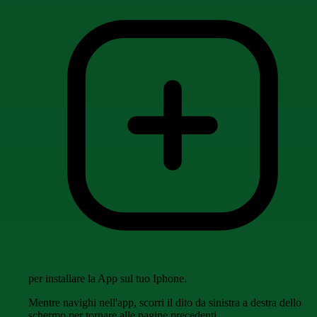
per installare la App sul tuo Iphone.
Mentre navighi nell'app, scorri il dito da sinistra a destra dello
schermo per tornare alle pagine precedenti