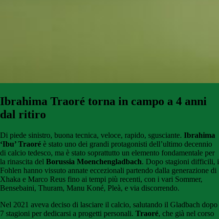
Ibrahima Traoré torna in campo a 4 anni
dal ritiro
Di piede sinistro, buona tecnica, veloce, rapido, sgusciante.
Ibrahima
‘Ibu’ Traoré
è stato uno dei grandi protagonisti dell’ultimo decennio
di calcio tedesco, ma è stato soprattutto un elemento fondamentale per
la rinascita del
Borussia Moenchengladbach
. Dopo stagioni difficili, i
Fohlen hanno vissuto annate eccezionali partendo dalla generazione di
Xhaka e Marco Reus fino ai tempi più recenti, con i vari Sommer,
Bensebaini, Thuram, Manu Koné, Pleà, e via discorrendo.
Nel 2021 aveva deciso di lasciare il calcio, salutando il Gladbach dopo
7 stagioni per dedicarsi a progetti personali.
Traoré
, che già nel corso