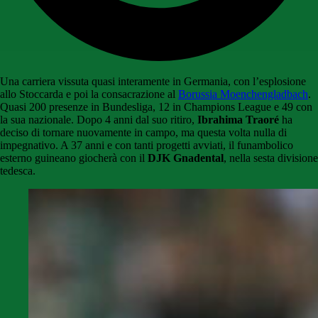
Una carriera vissuta quasi interamente in Germania, con l’esplosione
allo Stoccarda e poi la consacrazione al
Borussia Moenchengladbach
.
Quasi 200 presenze in Bundesliga, 12 in Champions League e 49 con
la sua nazionale. Dopo 4 anni dal suo ritiro,
Ibrahima Traoré
ha
deciso di tornare nuovamente in campo, ma questa volta nulla di
impegnativo. A 37 anni e con tanti progetti avviati, il funambolico
esterno guineano giocherà con il
DJK Gnadental
, nella sesta divisione
tedesca.