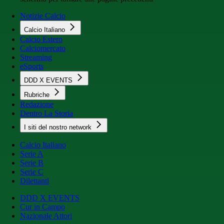
Notizie Calcio
Calcio Italiano
Calcio Estero
Calciomercato
Streaming
eSports
DDD X EVENTS
Rubriche
Redazione
Dentro La Storia
I siti del nostro network
Calcio Italiano
Serie A
Serie B
Serie C
Dilettanti
DDD X EVENTS
Cur in Campo
Nazionale Attori