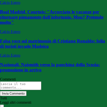
Calcio Estero
Real Madrid, Courtois: "Accorciato le vacanze per
ritornare pienamente dall'infortunio. Mou? Pretende
molto"
Calcio Estero
Falsa voce sul matrimonio di Cristiano Ronaldo: folla
di turisti invade Madeira
Calcio Estero
Nazionali, Naismith verso la panchina della Scozia:
promozione in arrivo
Commenti
Invia Commento
Tutti
Leggi altri commenti