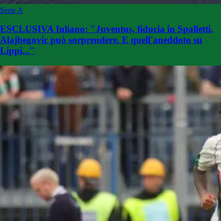
Serie A
ESCLUSIVA Iuliano: "Juventus, fiducia in Spalletti.
Alajbegovic può sorprendere. E quell'aneddoto su
Lippi..."