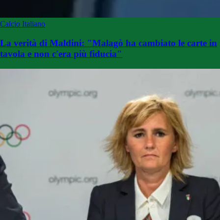
Calcio Italiano
La verità di Maldini: "Malagò ha cambiato le carte in
tavola e non c'era più fiducia"