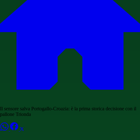
Il sensore salva Portogallo-Croazia: è la prima storica decisione con il
pallone Trionda