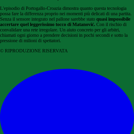
L'episodio di Portogallo-Croazia dimostra quanto questa tecnologia
possa fare la differenza proprio nei momenti più delicati di una partita.
Senza il sensore integrato nel pallone sarebbe stato
quasi impossibile
accertare quel leggerissimo tocco di Matanović.
Con il rischio di
convalidare una rete irregolare. Un aiuto concreto per gli arbitri,
chiamati ogni giorno a prendere decisioni in pochi secondi e sotto la
pressione di milioni di spettatori.
© RIPRODUZIONE RISERVATA