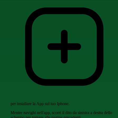
per installare la App sul tuo Iphone.
Mentre navighi nell'app, scorri il dito da sinistra a destra dello
schermo per tornare alle pagine precedenti