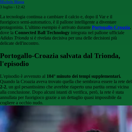
Michele Massa
3 luglio - 12:42
La tecnologia continua a cambiare il calcio e, dopo il Var e il
fuorigioco semi-automatico, è il pallone intelligente a diventare
protagonista. L'ultimo esempio è arrivato durante
Portogallo-Croazia
,
dove la
Connected Ball Technology
integrata nel pallone ufficiale
Adidas Trionda
si è rivelata decisiva per una delle decisioni più
delicate dell'incontro.
Portogallo-Croazia salvata dal Trionda,
l'episodio
L'episodio è avvenuto al
104° minuto dei tempi supplementari.
Quando la Croazia aveva trovato quella che sembrava essere la rete del
2-2
, un gol pesantissimo che avrebbe riaperto una partita ormai vicina
alla conclusione. Dopo alcuni istanti di verifica, però, la rete è stata
annullata per fuorigioco grazie a un dettaglio quasi impossibile da
cogliere a occhio nudo.