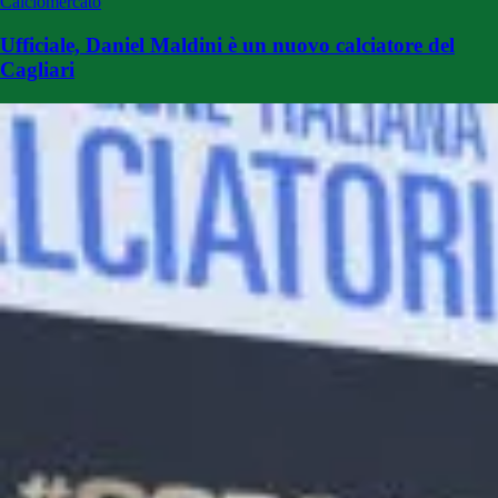
Calciomercato
Ufficiale, Daniel Maldini è un nuovo calciatore del
Cagliari