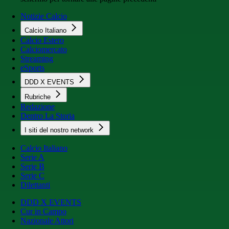
Notizie Calcio
Calcio Italiano
Calcio Estero
Calciomercato
Streaming
eSports
DDD X EVENTS
Rubriche
Redazione
Dentro La Storia
I siti del nostro network
Calcio Italiano
Serie A
Serie B
Serie C
Dilettanti
DDD X EVENTS
Cur in Campo
Nazionale Attori