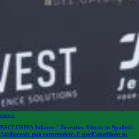
Serie A
ESCLUSIVA Iuliano: "Juventus, fiducia in Spalletti.
Alajbegovic può sorprendere. E quell'aneddoto su