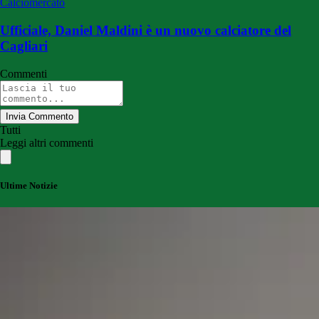
Calciomercato
Ufficiale, Daniel Maldini è un nuovo calciatore del
Cagliari
Commenti
Invia Commento
Tutti
Leggi altri commenti
Ultime Notizie