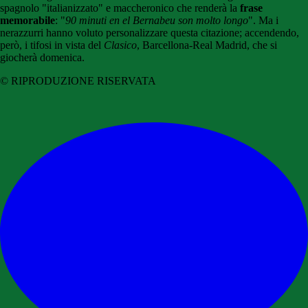
spagnolo "italianizzato" e maccheronico che renderà la
frase
memorabile
: "
90 minuti en el Bernabeu son molto longo
". Ma i
nerazzurri hanno voluto personalizzare questa citazione; accendendo,
però, i tifosi in vista del
Clasico
, Barcellona-Real Madrid, che si
giocherà domenica.
© RIPRODUZIONE RISERVATA