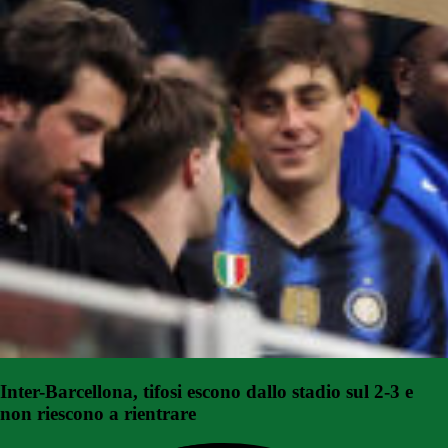
Inter-Barcellona, tifosi escono dallo stadio sul 2-3 e
non riescono a rientrare