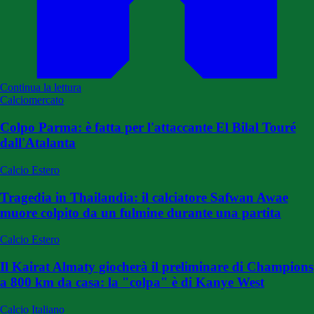
Continua la lettura
Calciomercato
Colpo Parma: è fatta per l'attaccante El Bilal Touré
dall'Atalanta
Calcio Estero
Tragedia in Thailandia: il calciatore Safwan Awae
muore colpito da un fulmine durante una partita
Calcio Estero
Il Kairat Almaty giocherà il preliminare di Champions
a 800 km da casa: la "colpa" è di Kanye West
Calcio Italiano