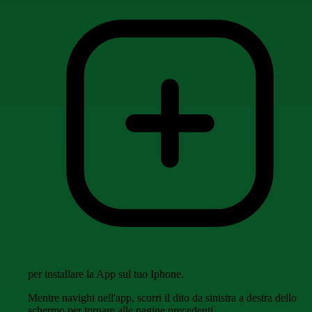
per installare la App sul tuo Iphone.
Mentre navighi nell'app, scorri il dito da sinistra a destra dello
schermo per tornare alle pagine precedenti